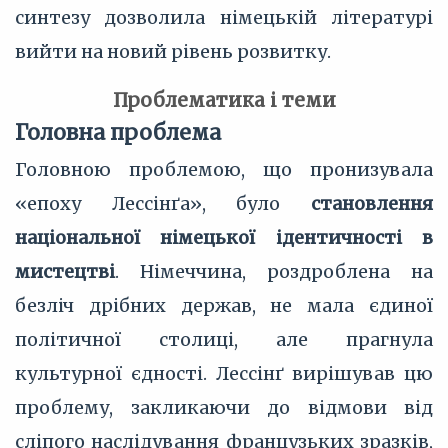
синтезу дозволила німецькій літературі
вийти на новий рівень розвитку.
Проблематика і теми
Головна проблема
Головною проблемою, що пронизувала
«епоху Лессінґа», було
становлення
національної німецької ідентичності в
мистецтві
. Німеччина, роздроблена на
безліч дрібних держав, не мала єдиної
політичної столиці, але прагнула
культурної єдності. Лессінґ вирішував цю
проблему, закликаючи до відмови від
сліпого наслідування французьких зразків,