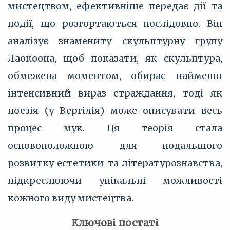
мистецтвом, ефективніше передає дії та
події, що розгортаються послідовно. Він
аналізує знамениту скульптурну групу
Лаокоона, щоб показати, як скульптура,
обмежена моментом, обирає найменш
інтенсивний вираз страждання, тоді як
поезія (у Вергілія) може описувати весь
процес мук. Ця теорія стала
основоположною для подальшого
розвитку естетики та літературознавства,
підкреслюючи унікальні можливості
кожного виду мистецтва.
Ключові постаті