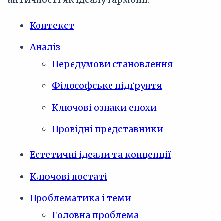
Контекст
Аналіз
Передумови становлення
Філософське підґрунтя
Ключові ознаки епохи
Провідні представники
Естетичні ідеали та концепції
Ключові постаті
Проблематика і теми
Головна проблема