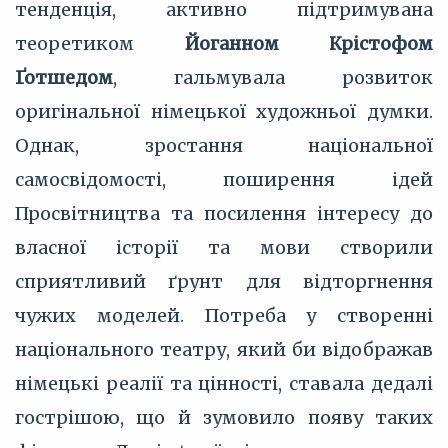
тенденція, активно підтримувана
теоретиком
Йоганном Крістофом
Ґотшедом
, гальмувала розвиток
оригінальної німецької художньої думки.
Однак, зростання національної
самосвідомості, поширення ідей
Просвітництва та посилення інтересу до
власної історії та мови створили
сприятливий ґрунт для відторгнення
чужих моделей. Потреба у створенні
національного театру, який би відображав
німецькі реалії та цінності, ставала дедалі
гострішою, що й зумовило появу таких