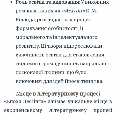
Роль освіти та виховання:
У виховних
романах, таких як
«Агатон»
К. М.
Віланда, розглядається процес
формування особистості, її
морального та інтелектуального
розвитку. Ці твори підкреслювали
важливість освіти для становлення
свідомого громадянина та морально
досконалої людини, що було
ключовим для ідей Просвітництва.
Місце в літературному процесі
«Епоха Лессінґа» займає унікальне місце в
європейському літературному процесі