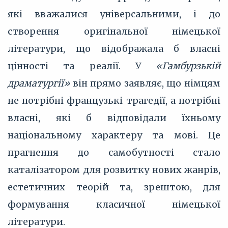
які вважалися універсальними, і до
створення оригінальної німецької
літератури, що відображала б власні
цінності та реалії. У
«Гамбурзькій
драматургії»
він прямо заявляє, що німцям
не потрібні французькі трагедії, а потрібні
власні, які б відповідали їхньому
національному характеру та мові. Це
прагнення до самобутності стало
каталізатором для розвитку нових жанрів,
естетичних теорій та, зрештою, для
формування класичної німецької
літератури.