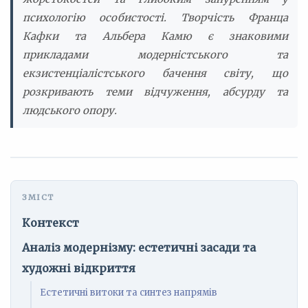
психологію особистості. Творчість Франца
Кафки та Альбера Камю є знаковими
прикладами модерністського та
екзистенціалістського бачення світу, що
розкривають теми відчуження, абсурду та
людського опору.
Контекст
Аналіз модернізму: естетичні засади та
художні відкриття
Естетичні витоки та синтез напрямів