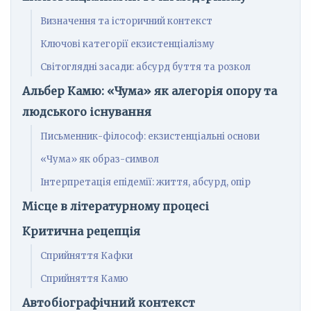
Визначення та історичний контекст
Ключові категорії екзистенціалізму
Світоглядні засади: абсурд буття та розкол
Альбер Камю: «Чума» як алегорія опору та
людського існування
Письменник-філософ: екзистенціальні основи
«Чума» як образ-символ
Інтерпретація епідемії: життя, абсурд, опір
Місце в літературному процесі
Критична рецепція
Сприйняття Кафки
Сприйняття Камю
Автобіографічний контекст