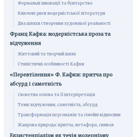
Формальні інновації та бунтарство
Ключові риси модерністської літератури
Два шляхи створення художньої реальності
Франц Кафка: модерністська проза та
відчуження
Життєвий та творчий шлях
Стилістичні особливості Кафки
«Перевтілення» Ф. Кафки: притча про
абсурд і самотність
Сюжетна основа та її інтерпретація
Теми: відчуження, самотність, абсурд
Трансформація персонажів та сімейні відносини
Жанрова природа: притча, метафора, символ
Екзистенціалізм як течія модернізму