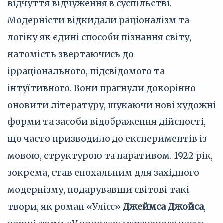
відчуття відчуження в суспільстві.
Модерністи відкидали раціоналізм та
логіку як єдині способи пізнання світу,
натомість звертаючись до
ірраціонального, підсвідомого та
інтуїтивного. Вони прагнули докорінно
оновити літературу, шукаючи нові художні
форми та засоби відображення дійсності,
що часто призводило до експериментів із
мовою, структурою та наративом. 1922 рік,
зокрема, став епохальним для західного
модернізму, подарувавши світові такі
твори, як роман «Улісс»
Джеймса Джойса
,