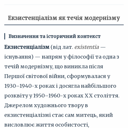
Екзистенціалізм як течія модернізму
Визначення та історичний контекст
Екзистенціалізм
(від лат.
existentia
—
існування) — напрям у філософії та одна з
течій модернізму, що виникла після
Першої світової війни, сформувалася у
1930–1940-х роках і досягла найбільшого
розквіту у 1950–1960-х роках XX століття.
Джерелом художнього твору в
екзистенціалізмі стає сам митець, який
висловлює життя особистості,