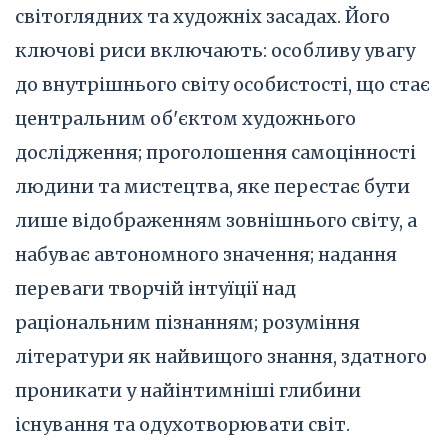
світоглядних та художніх засадах. Його
ключові риси включають: особливу увагу
до внутрішнього світу особистості, що стає
центральним об'єктом художнього
дослідження; проголошення самоцінності
людини та мистецтва, яке перестає бути
лише відображенням зовнішнього світу, а
набуває автономного значення; надання
переваги творчій інтуїції над
раціональним пізнанням; розуміння
літератури як найвищого знання, здатного
проникати у найінтимніші глибини
існування та одухотворювати світ.