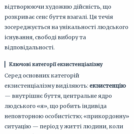
відтворюючи художню дійсність, що
розкриває сенс буття взагалі. Ця течія
зосереджується на унікальності людського
існування, свободі вибору та
відповідальності.
Ключові категорії екзистенціалізму
Серед основних категорій
екзистенціалізму виділяють:
екзистенцію
— внутрішнє буття, центральне ядро
людського «я», що робить індивіда
неповторною особистістю; «прикордонну»
ситуацію — період у житті людини, коли