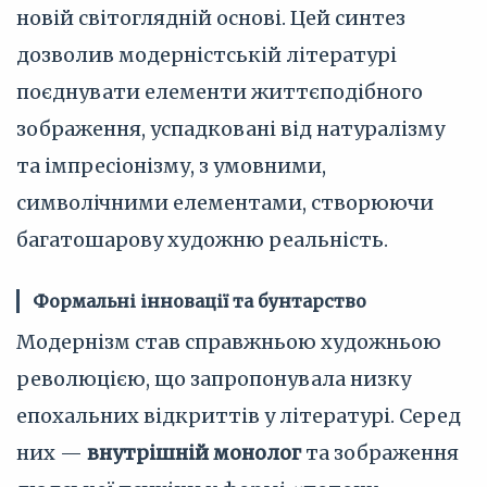
новій світоглядній основі. Цей синтез
дозволив модерністській літературі
поєднувати елементи життєподібного
зображення, успадковані від натуралізму
та імпресіонізму, з умовними,
символічними елементами, створюючи
багатошарову художню реальність.
Формальні інновації та бунтарство
Модернізм став справжньою художньою
революцією, що запропонувала низку
епохальних відкриттів у літературі. Серед
них —
внутрішній монолог
та зображення