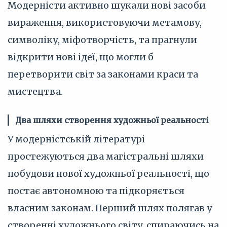
Модерністи активно шукали нові засоби
вираження, використовуючи метамову,
символіку, міфотворчість, та прагнули
відкрити нові ідеї, що могли б
перетворити світ за законами краси та
мистецтва.
Два шляхи створення художньої реальності
У модерністській літературі
простежуються два магістральні шляхи
побудови нової художньої реальності, що
постає автономною та підкоряється
власним законам. Перший шлях полягав у
створенні художнього світу, спираючись на