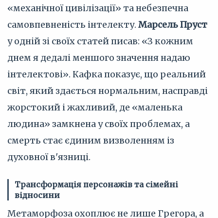
«механічної цивілізації» та небезпечна
самовпевненість інтелекту.
Марсель Пруст
у одній зі своїх статей писав: «З кожним
днем я дедалі меншого значення надаю
інтелектові». Кафка показує, що реальний
світ, який здається нормальним, насправді
жорстокий і жахливий, де «маленька
людина» замкнена у своїх проблемах, а
смерть стає єдиним визволенням із
духовної в'язниці.
Трансформація персонажів та сімейні
відносини
Метаморфоза охоплює не лише Грегора, а