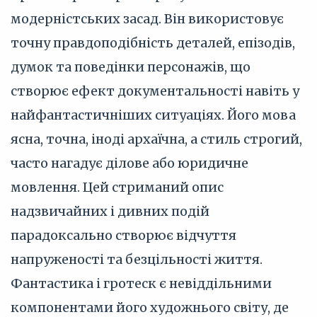
модерністських засад. Він використовує
точну правдоподібність деталей, епізодів,
думок та поведінки персонажів, що
створює ефект документальності навіть у
найфантастичніших ситуаціях. Його мова
ясна, точна, іноді архаїчна, а стиль строгий,
часто нагадує ділове або юридичне
мовлення. Цей стриманий опис
надзвичайних і дивних подій
парадоксально створює відчуття
напруженості та безцільності життя.
Фантастика і гротеск є невіддільними
компонентами його художнього світу, де