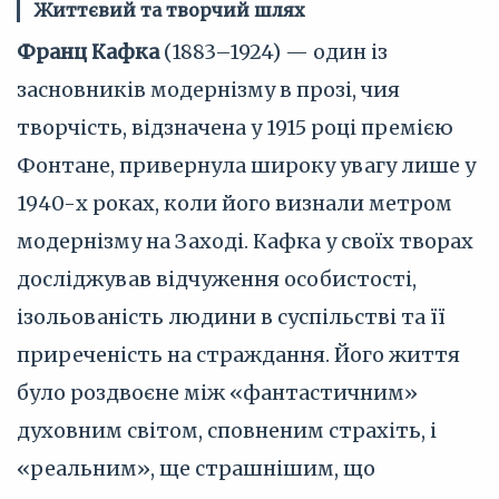
Життєвий та творчий шлях
Франц Кафка
(1883–1924) — один із
засновників модернізму в прозі, чия
творчість, відзначена у 1915 році премією
Фонтане, привернула широку увагу лише у
1940-х роках, коли його визнали метром
модернізму на Заході. Кафка у своїх творах
досліджував відчуження особистості,
ізольованість людини в суспільстві та її
приреченість на страждання. Його життя
було роздвоєне між «фантастичним»
духовним світом, сповненим страхіть, і
«реальним», ще страшнішим, що