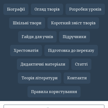
Біографії
Огляд творів
Розробки уроків
Шкільні твори
Короткий зміст творів
Гайди для учнів
Підручники
Хрестоматія
Підготовка до переказу
Дидактичні матеріали
Статті
Теорія літератури
Контакти
Правила користування