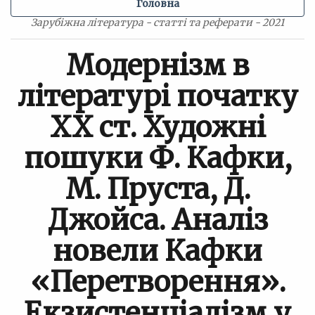
Головна
Зарубіжна література - статті та реферати - 2021
Модернізм в
літературі початку
ХХ ст. Художні
пошуки Ф. Кафки,
М. Пруста, Д.
Джойса. Аналіз
новели Кафки
«Перетворення».
Екзистенціалізм у