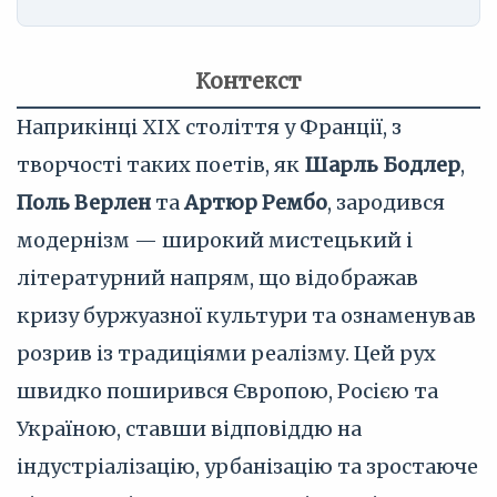
Контекст
Наприкінці XIX століття у Франції, з
творчості таких поетів, як
Шарль Бодлер
,
Поль Верлен
та
Артюр Рембо
, зародився
модернізм — широкий мистецький і
літературний напрям, що відображав
кризу буржуазної культури та ознаменував
розрив із традиціями реалізму. Цей рух
швидко поширився Європою, Росією та
Україною, ставши відповіддю на
індустріалізацію, урбанізацію та зростаюче