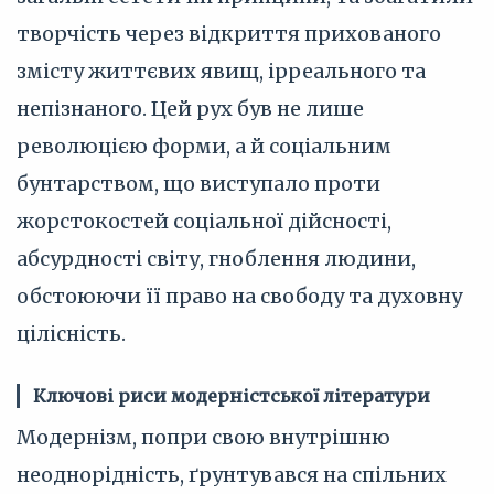
творчість через відкриття прихованого
змісту життєвих явищ, ірреального та
непізнаного. Цей рух був не лише
революцією форми, а й соціальним
бунтарством, що виступало проти
жорстокостей соціальної дійсності,
абсурдності світу, гноблення людини,
обстоюючи її право на свободу та духовну
цілісність.
Ключові риси модерністської літератури
Модернізм, попри свою внутрішню
неоднорідність, ґрунтувався на спільних