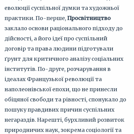
еволюції суспільної думки та художньої
практики. По-перше,
Просвітництво
заклало основи раціонального підходу до
дійсності, а його ідеї про суспільний
договір та права людини підготували
ґрунт для критичного аналізу соціальних
інститутів. По-друге, розчарування в
ідеалах Французької революції та
наполеонівської епохи, що не принесли
обіцяної свободи та рівності, спонукало до
пошуку правдивих причин суспільних
негараздів. Нарешті, бурхливий розвиток
природничих наук, зокрема соціології та