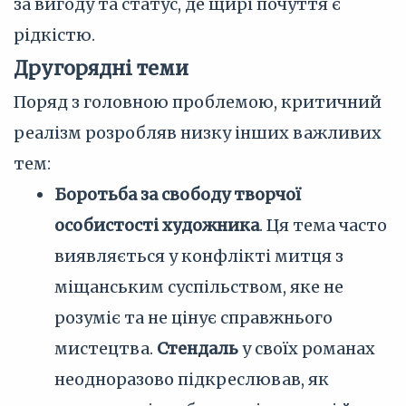
за вигоду та статус, де щирі почуття є
рідкістю.
Другорядні теми
Поряд з головною проблемою, критичний
реалізм розробляв низку інших важливих
тем:
Боротьба за свободу творчої
особистості художника
. Ця тема часто
виявляється у конфлікті митця з
міщанським суспільством, яке не
розуміє та не цінує справжнього
мистецтва.
Стендаль
у своїх романах
неодноразово підкреслював, як