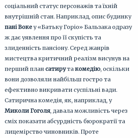
соціальний статус персонажів та їхній
внутрішній стан. Наприклад, опис будинку
пані Воке
у «Батьку Горіо» Бальзака одразу
ж дає уявлення про її скупість та
злиденність пансіону. Серед жанрів
мистецтва критичний реалізм висунув на
перший план
сатиру
та
комедію
, оскільки
вони дозволяли найбільш гостро та
ефективно викривати суспільні вади.
Сатирична комедія, як, наприклад, у
Миколи Гоголя
, давала можливість через
сміх показати абсурдність бюрократії та
лицемірство чиновників. Проте