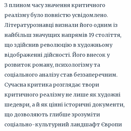
З плином часу значення критичного
реалізму було повністю усвідомлено.
Літературознавці визнали його одним із
найбільш значущих напрямів 19 століття,
що здійснив революцію в художньому
відображенні дійсності. Його внесок у
розвиток роману, психологізму та
соціального аналізу став беззаперечним.
Сучасна критика розглядає твори
критичного реалізму не лише як художні
шедеври, а й як цінні історичні документи,
що дозволяють глибше зрозуміти
соціально-культурний ландшафт Європи