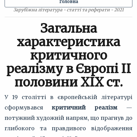
Головна
Зарубіжна література - статті та реферати - 2021
Загальна
характеристика
критичного
реалізму в Європі II
половини XIX ст.
У 19 столітті в європейській літературі
сформувався
критичний реалізм
—
потужний художній напрям, що прагнув до
глибокого та правдивого відображення