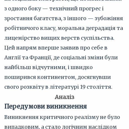
з одного боку — технічний прогрес і
зростання багатства, з іншого — зубожіння
робітничого класу, моральна деградація та
лицемірство вищих верств суспільства.
Цей напрям вперше заявив про себе в
Англії та Франції, де соціальні зміни були
найбільш відчутними, і швидко
поширився континентом, досягнувши
свого розквіту в літературі 19 століття.
Аналіз
Передумови виникнення
Виникнення критичного реалізму не було
випадковим, а стало логічним наслідком