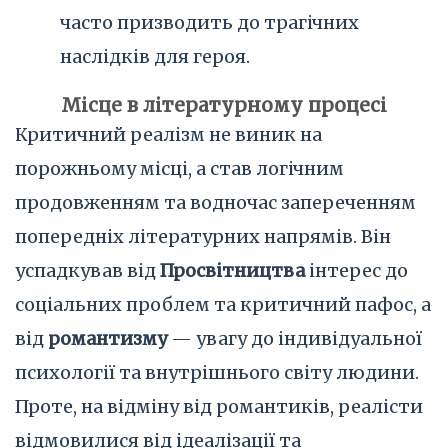
часто призводить до трагічних
наслідків для героя.
Місце в літературному процесі
Критичний реалізм не виник на
порожньому місці, а став логічним
продовженням та водночас запереченням
попередніх літературних напрямів. Він
успадкував від
Просвітництва
інтерес до
соціальних проблем та критичний пафос, а
від
романтизму
— увагу до індивідуальної
психології та внутрішнього світу людини.
Проте, на відміну від романтиків, реалісти
відмовилися від ідеалізації та