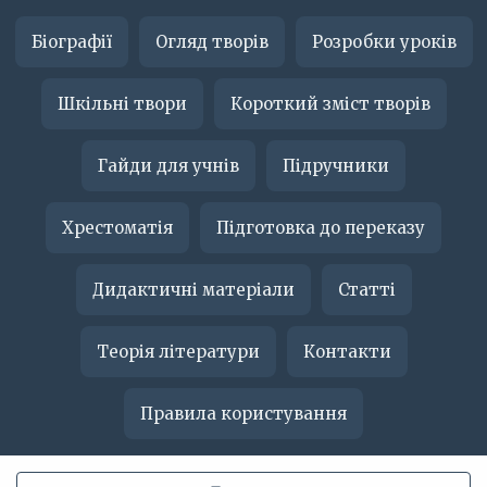
Біографії
Огляд творів
Розробки уроків
Шкільні твори
Короткий зміст творів
Гайди для учнів
Підручники
Хрестоматія
Підготовка до переказу
Дидактичні матеріали
Статті
Теорія літератури
Контакти
Правила користування