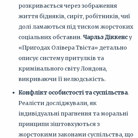
розкривається через зображення
життя бідняків, сиріт, робітників, чиї
долі ламаються під тиском жорстоких
соціальних обставин.
Чарльз Діккенс
у
«Пригодах Олівера Твіста» детально
описує систему притулків та
кримінального світу Лондона,
викриваючи її нелюдськість.
Конфлікт особистості та суспільства
.
Реалісти досліджували, як
індивідуальні прагнення та моральні
принципи зіштовхуються з
жорстокими законами суспільства, що