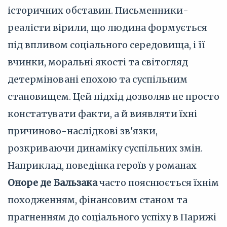
історичних обставин. Письменники-
реалісти вірили, що людина формується
під впливом соціального середовища, і її
вчинки, моральні якості та світогляд
детерміновані епохою та суспільним
становищем. Цей підхід дозволяв не просто
констатувати факти, а й виявляти їхні
причиново-наслідкові зв'язки,
розкриваючи динаміку суспільних змін.
Наприклад, поведінка героїв у романах
Оноре де Бальзака
часто пояснюється їхнім
походженням, фінансовим станом та
прагненням до соціального успіху в Парижі