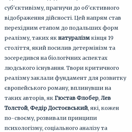
суб'єктивізму, прагнучи до об'єктивного
відображення дійсності. Цей напрям став
перехідним етапом до подальших форм
реалізму, таких як
натуралізм
кінця 19
століття, який посилив детермінізм та
зосередився на біологічних аспектах
людського існування. Твори критичного
реалізму заклали фундамент для розвитку
європейського роману, вплинувши на
таких авторів, як
Гюстав Флобер
,
Лев
Толстой
,
Федір Достоєвський
, які, кожен
по-своєму, розвивали принципи
психологізму, соціального аналізу та