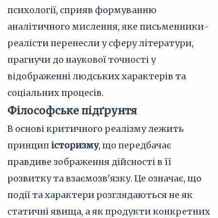
психології, сприяв формуванню
аналітичного мислення, яке письменники-
реалісти перенесли у сферу літератури,
прагнучи до наукової точності у
відображенні людських характерів та
соціальних процесів.
Філософське підґрунтя
В основі критичного реалізму лежить
принцип
історизму
, що передбачає
правдиве зображення дійсності в її
розвитку та взаємозв'язку. Це означає, що
події та характери розглядаються не як
статичні явища, а як продукти конкретних