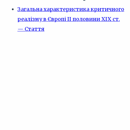
Загальна характеристика критичного
реалізму в Європі II половини XIX ст.
— Стаття