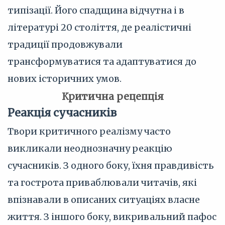
типізації. Його спадщина відчутна і в
літературі 20 століття, де реалістичні
традиції продовжували
трансформуватися та адаптуватися до
нових історичних умов.
Критична рецепція
Реакція сучасників
Твори критичного реалізму часто
викликали неоднозначну реакцію
сучасників. З одного боку, їхня правдивість
та гострота приваблювали читачів, які
впізнавали в описаних ситуаціях власне
життя. З іншого боку, викривальний пафос