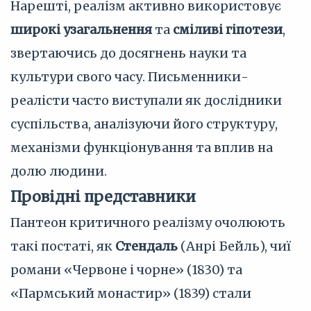
Нарешті, реалізм активно використовує
широкі узагальнення
та
сміливі гіпотези
,
звертаючись до досягнень науки та
культури свого часу. Письменники-
реалісти часто виступали як дослідники
суспільства, аналізуючи його структуру,
механізми функціонування та вплив на
долю людини.
Провідні представники
Пантеон критичного реалізму очолюють
такі постаті, як
Стендаль
(Анрі Бейль), чиї
романи «Червоне і чорне» (1830) та
«Пармський монастир» (1839) стали