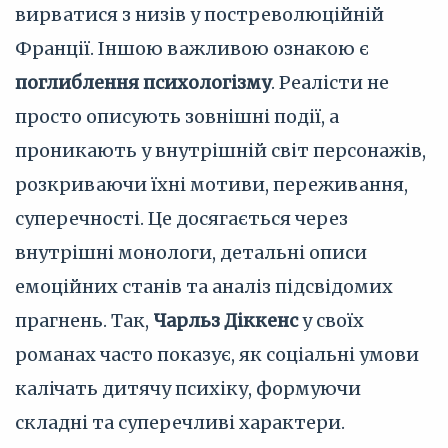
вирватися з низів у постреволюційній
Франції. Іншою важливою ознакою є
поглиблення психологізму
. Реалісти не
просто описують зовнішні події, а
проникають у внутрішній світ персонажів,
розкриваючи їхні мотиви, переживання,
суперечності. Це досягається через
внутрішні монологи, детальні описи
емоційних станів та аналіз підсвідомих
прагнень. Так,
Чарльз Діккенс
у своїх
романах часто показує, як соціальні умови
калічать дитячу психіку, формуючи
складні та суперечливі характери.