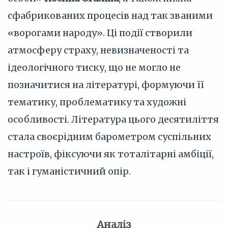
сфабрикованих процесів над так званими
«ворогами народу». Ці події створили
атмосферу страху, невизначеності та
ідеологічного тиску, що не могло не
позначитися на літературі, формуючи її
тематику, проблематику та художні
особливості. Література цього десятиліття
стала своєрідним барометром суспільних
настроїв, фіксуючи як тоталітарні амбіції,
так і гуманістичний опір.
Аналіз