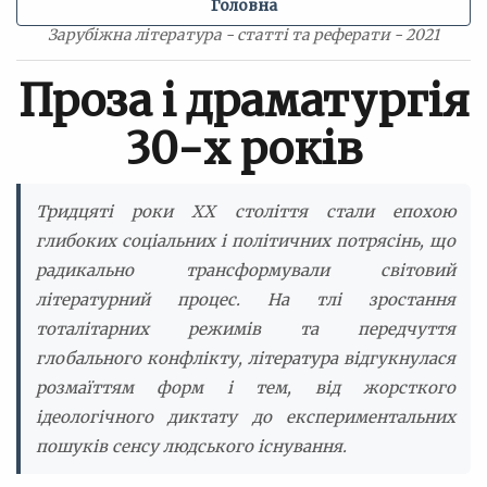
Головна
Зарубіжна література - статті та реферати - 2021
Проза і драматургія
30-х років
Тридцяті роки XX століття стали епохою
глибоких соціальних і політичних потрясінь, що
радикально трансформували світовий
літературний процес. На тлі зростання
тоталітарних режимів та передчуття
глобального конфлікту, література відгукнулася
розмаїттям форм і тем, від жорсткого
ідеологічного диктату до експериментальних
пошуків сенсу людського існування.