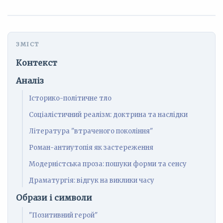
Контекст
Аналіз
Історико-політичне тло
Соціалістичний реалізм: доктрина та наслідки
Література "втраченого покоління"
Роман-антиутопія як застереження
Модерністська проза: пошуки форми та сенсу
Драматургія: відгук на виклики часу
Образи і символи
"Позитивний герой"