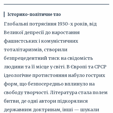
Історико-політичне тло
Глобальні потрясіння 1930-х років, від
Великої депресії до наростання
фашистських і комуністичних
тоталітаризмів, створили
безпрецедентний тиск на свідомість
людини та її місце у світі. В Європі та СРСР
ідеологічне протистояння набуло гострих
форм, що безпосередньо вплинуло на
свободу творчості. Література стала полем
битви, де одні автори підкорялися
державним доктринам, інші — шукали