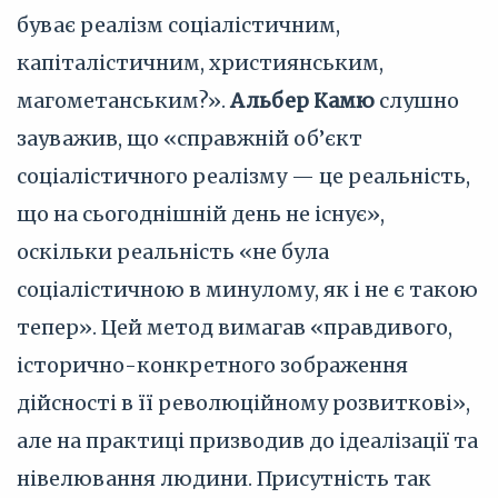
буває реалізм соціалістичним,
капіталістичним, християнським,
магометанським?».
Альбер Камю
слушно
зауважив, що «справжній об’єкт
соціалістичного реалізму — це реальність,
що на сьогоднішній день не існує»,
оскільки реальність «не була
соціалістичною в минулому, як і не є такою
тепер». Цей метод вимагав «правдивого,
історично-конкретного зображення
дійсності в її революційному розвиткові»,
але на практиці призводив до ідеалізації та
нівелювання людини. Присутність так