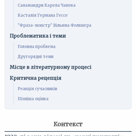
Саламандри Карела Чапека
Касталія Германа Гессе
"Фраза-монстр" Вільяма Фолкнера
Проблематика і теми
Головна проблема
Другорядні теми
Місце в літературному процесі
Критична рецепція
Реакція сучасників
Пізніша оцінка
Контекст