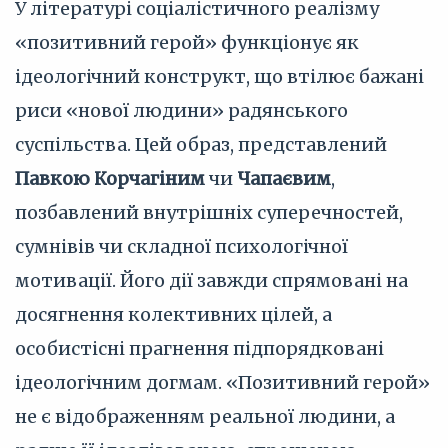
У літературі соціалістичного реалізму
«позитивний герой» функціонує як
ідеологічний конструкт, що втілює бажані
риси «нової людини» радянського
суспільства. Цей образ, представлений
Павкою Корчагіним
чи
Чапаєвим
,
позбавлений внутрішніх суперечностей,
сумнівів чи складної психологічної
мотивації. Його дії завжди спрямовані на
досягнення колективних цілей, а
особистісні прагнення підпорядковані
ідеологічним догмам. «Позитивний герой»
не є відображенням реальної людини, а