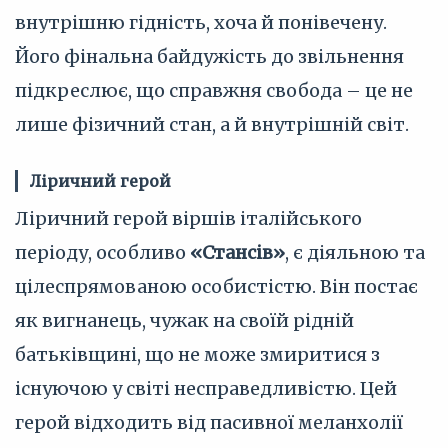
внутрішню гідність, хоча й понівечену.
Його фінальна байдужість до звільнення
підкреслює, що справжня свобода – це не
лише фізичний стан, а й внутрішній світ.
Ліричний герой
Ліричний герой віршів італійського
періоду, особливо
«Стансів»
, є діяльною та
цілеспрямованою особистістю. Він постає
як вигнанець, чужак на своїй рідній
батьківщині, що не може змиритися з
існуючою у світі несправедливістю. Цей
герой відходить від пасивної меланхолії