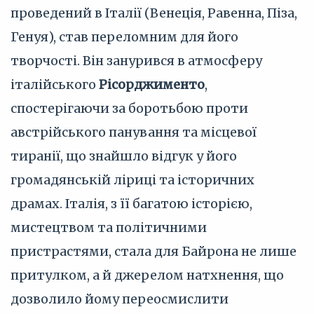
проведений в Італії (Венеція, Равенна, Піза,
Генуя), став переломним для його
творчості. Він занурився в атмосферу
італійського
Рісорджименто
,
спостерігаючи за боротьбою проти
австрійського панування та місцевої
тиранії, що знайшло відгук у його
громадянській ліриці та історичних
драмах. Італія, з її багатою історією,
мистецтвом та політичними
пристрастями, стала для Байрона не лише
притулком, а й джерелом натхнення, що
дозволило йому переосмислити