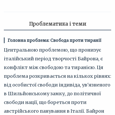
Проблематика і теми
Головна проблема: Свобода проти тиранії
Центральною проблемою, що пронизує
італійський період творчості Байрона, є
конфлікт між свободою та тиранією. Ця
проблема розкривається на кількох рівнях:
від особистої свободи індивіда, ув'язненого
в Шильйонському замку, до політичної
свободи нації, що бореться проти
австрійського панування в Італії. Байрон