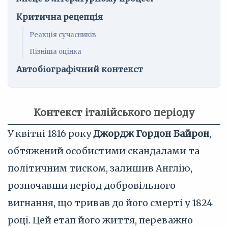
Критична рецепція
Реакція сучасників
Пізніша оцінка
Автобіографічний контекст
Контекст італійського періоду
У квітні 1816 року
Джордж Гордон Байрон
,
обтяжений особистими скандалами та
політичним тиском, залишив Англію,
розпочавши період добровільного
вигнання, що тривав до його смерті у 1824
році. Цей етап його життя, переважно