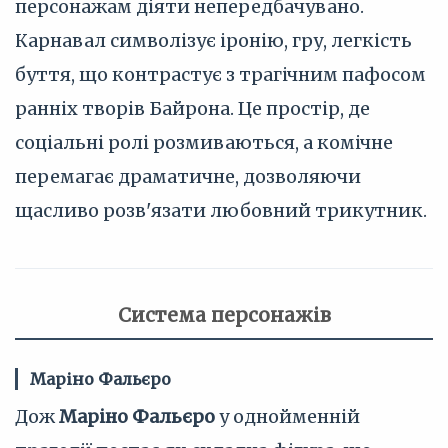
персонажам діяти непередбачувано.
Карнавал символізує іронію, гру, легкість
буття, що контрастує з трагічним пафосом
ранніх творів Байрона. Це простір, де
соціальні ролі розмиваються, а комічне
перемагає драматичне, дозволяючи
щасливо розв'язати любовний трикутник.
Система персонажів
Маріно Фальєро
Дож
Маріно Фальєро
у однойменній