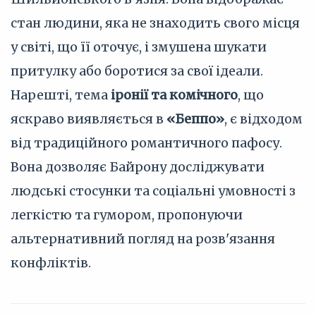
стан людини, яка не знаходить свого місця
у світі, що її оточує, і змушена шукати
притулку або боротися за свої ідеали.
Нарешті, тема
іронії та комічного
, що
яскраво виявляється в
«Беппо»
, є відходом
від традиційного романтичного пафосу.
Вона дозволяє Байрону досліджувати
людські стосунки та соціальні умовності з
легкістю та гумором, пропонуючи
альтернативний погляд на розв'язання
конфліктів.