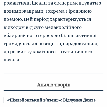
романтичні ідеали та експериментувати з
новими жанрами, зокрема з іронічною
поемою. Цей період характеризується
відходом від суто меланхолійного
«байронічного героя» до більш активної
громадянської позиції та, парадоксально,
до розвитку комічного та сатиричного
начала.
Аналіз творів
«Шильйонський в’язень»: Відлуння Данте