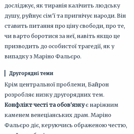
досліджує, як тиранія калічить людську
душу, руйнує сім'ї та пригнічує народи. Він
ставить питання про ціну свободи, про те,
чи варто боротися за неї, навіть якщо це
призводить до особистої трагедії, як у
випадку з Маріно Фальєро.
Другорядні теми
Крім центральної проблеми, Байрон
розробляє низку другорядних тем.
Конфлікт честі та обов'язку
є наріжним
каменем венеціанських драм. Маріно
Фальєро діє, керуючись ображеною честю,