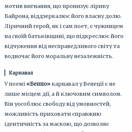
мотив вигнання, що пронизує лірику
Байрона, віддзеркалює його власну долю.
Ліричний герой, як і сам поет, є чужинцем
на своїй батьківщині, що підкреслює його
відчуження від несправедливого світу та
водночас його моральну незалежність.
Карнавал
У поемі
«Беппо»
карнавал у Венеції є не
лише місцем дії, а й ключовим символом.
Він уособлює свободу від умовностей,
можливість приховати справжню
ідентичність за маскою, що дозволяє