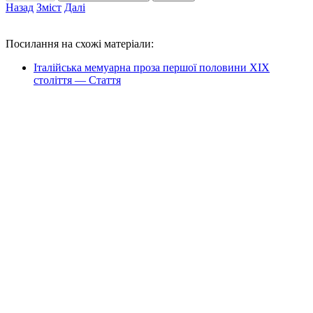
Назад
Зміст
Далі
Посилання на схожі матеріали:
Італійська мемуарна проза першої половини ХІХ
століття — Стаття