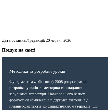
Дата останньої редакції:
20 червня 2026
Пошук на сайті
Методика та розробки уроків
Фундаментом
zarlit.com
(з 2008 року) є фахові
розробки уроків
та
методика викладання
зарубіжної літератури. Навколо цього базису
формується комплексна підтримка вчителя: від
планів-конспектів
до
дидактичних матеріалів
, що