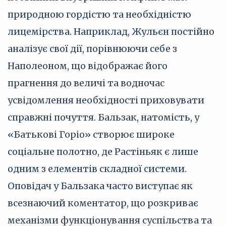
природною гордістю та необхідністю
лицемірства. Наприклад, Жульєн постійно
аналізує свої дії, порівнюючи себе з
Наполеоном, що відображає його
прагнення до величі та водночас
усвідомлення необхідності приховувати
справжні почуття. Бальзак, натомість, у
«Батькові Горіо» створює широке
соціальне полотно, де Растіньяк є лише
одним з елементів складної системи.
Оповідач у Бальзака часто виступає як
всезнаючий коментатор, що розкриває
механізми функціонування суспільства та