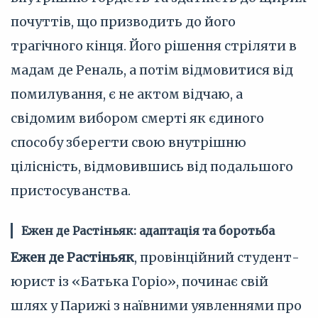
почуттів, що призводить до його
трагічного кінця. Його рішення стріляти в
мадам де Реналь, а потім відмовитися від
помилування, є не актом відчаю, а
свідомим вибором смерті як єдиного
способу зберегти свою внутрішню
цілісність, відмовившись від подальшого
пристосуванства.
Ежен де Растіньяк: адаптація та боротьба
Ежен де Растіньяк
, провінційний студент-
юрист із «Батька Горіо», починає свій
шлях у Парижі з наївними уявленнями про