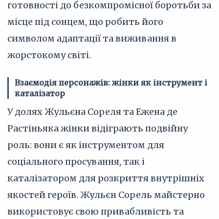
готовності до безкомпромісної боротьби за
місце під сонцем, що робить його
символом адаптації та виживання в
жорстокому світі.
Взаємодія персонажів: жінки як інструмент і
каталізатор
У долях Жульєна Сореля та Ежена де
Растіньяка жінки відіграють подвійну
роль: вони є як інструментом для
соціального просування, так і
каталізатором для розкриття внутрішніх
якостей героїв. Жульєн Сорель майстерно
використовує свою привабливість та