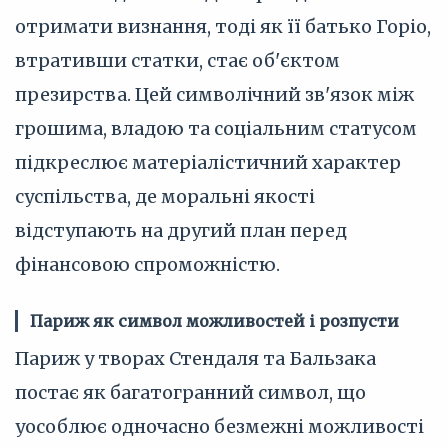
отримати визнання, тоді як її батько Горіо,
втративши статки, стає об'єктом
презирства. Цей символічний зв'язок між
грошима, владою та соціальним статусом
підкреслює матеріалістичний характер
суспільства, де моральні якості
відступають на другий план перед
фінансовою спроможністю.
Париж як символ можливостей і розпусти
Париж у творах Стендаля та Бальзака
постає як багатогранний символ, що
уособлює одночасно безмежні можливості