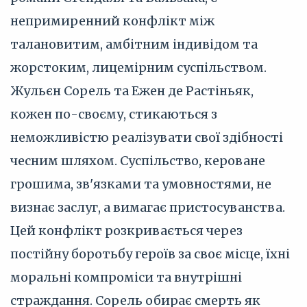
непримиренний конфлікт між
талановитим, амбітним індивідом та
жорстоким, лицемірним суспільством.
Жульєн Сорель та Ежен де Растіньяк,
кожен по-своєму, стикаються з
неможливістю реалізувати свої здібності
чесним шляхом. Суспільство, кероване
грошима, зв'язками та умовностями, не
визнає заслуг, а вимагає пристосуванства.
Цей конфлікт розкривається через
постійну боротьбу героїв за своє місце, їхні
моральні компроміси та внутрішні
страждання. Сорель обирає смерть як