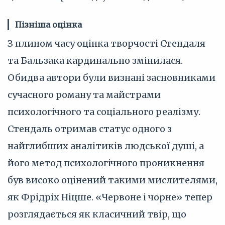
Пізніша оцінка
З плином часу оцінка творчості Стендаля
та Бальзака кардинально змінилася.
Обидва автори були визнані засновниками
сучасного роману та майстрами
психологічного та соціального реалізму.
Стендаль отримав статус одного з
найглибших аналітиків людської душі, а
його метод психологічного проникнення
був високо оцінений такими мислителями,
як Фрідріх Ніцше. «Червоне і чорне» тепер
розглядається як класичний твір, що