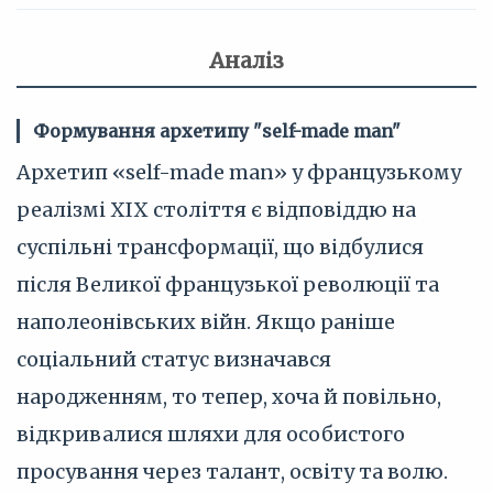
Аналіз
Формування архетипу "self-made man"
Архетип «self-made man» у французькому
реалізмі XIX століття є відповіддю на
суспільні трансформації, що відбулися
після Великої французької революції та
наполеонівських війн. Якщо раніше
соціальний статус визначався
народженням, то тепер, хоча й повільно,
відкривалися шляхи для особистого
просування через талант, освіту та волю.