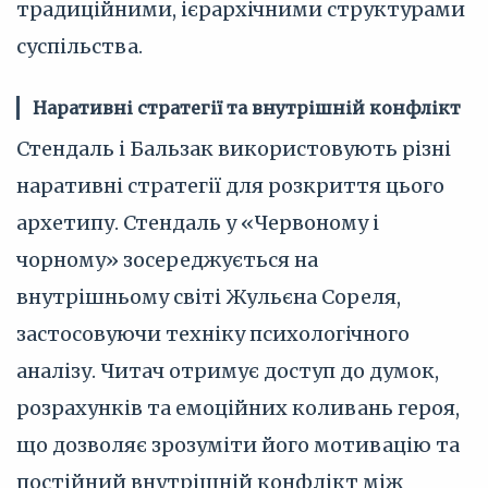
традиційними, ієрархічними структурами
суспільства.
Наративні стратегії та внутрішній конфлікт
Стендаль і Бальзак використовують різні
наративні стратегії для розкриття цього
архетипу. Стендаль у «Червоному і
чорному» зосереджується на
внутрішньому світі Жульєна Сореля,
застосовуючи техніку психологічного
аналізу. Читач отримує доступ до думок,
розрахунків та емоційних коливань героя,
що дозволяє зрозуміти його мотивацію та
постійний внутрішній конфлікт між