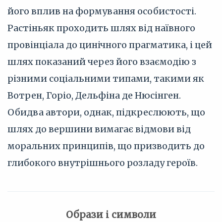
його вплив на формування особистості.
Растіньяк проходить шлях від наївного
провінціала до цинічного прагматика, і цей
шлях показаний через його взаємодію з
різними соціальними типами, такими як
Вотрен, Горіо, Дельфіна де Нюсінген.
Обидва автори, однак, підкреслюють, що
шлях до вершини вимагає відмови від
моральних принципів, що призводить до
глибокого внутрішнього розладу героїв.
Образи і символи