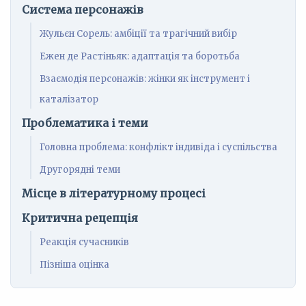
Система персонажів
Жульєн Сорель: амбіції та трагічний вибір
Ежен де Растіньяк: адаптація та боротьба
Взаємодія персонажів: жінки як інструмент і
каталізатор
Проблематика і теми
Головна проблема: конфлікт індивіда і суспільства
Другорядні теми
Місце в літературному процесі
Критична рецепція
Реакція сучасників
Пізніша оцінка