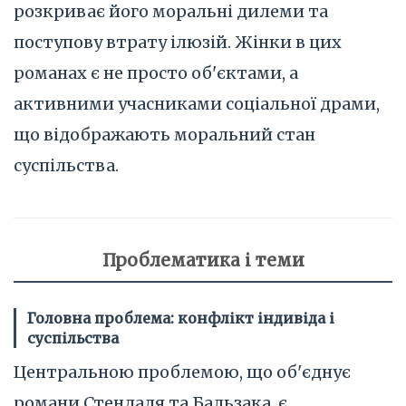
розкриває його моральні дилеми та
поступову втрату ілюзій. Жінки в цих
романах є не просто об'єктами, а
активними учасниками соціальної драми,
що відображають моральний стан
суспільства.
Проблематика і теми
Головна проблема: конфлікт індивіда і
суспільства
Центральною проблемою, що об'єднує
романи Стендаля та Бальзака, є