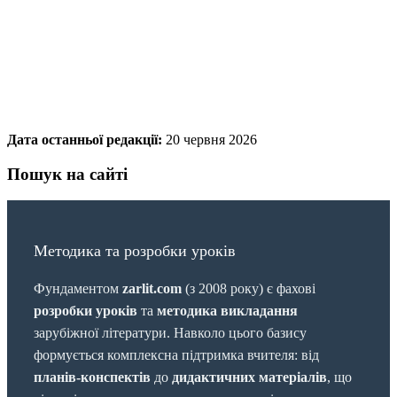
Дата останньої редакції:
20 червня 2026
Пошук на сайті
Методика та розробки уроків
Фундаментом
zarlit.com
(з 2008 року) є фахові
розробки уроків
та
методика викладання
зарубіжної літератури. Навколо цього базису
формується комплексна підтримка вчителя: від
планів-конспектів
до
дидактичних матеріалів
, що