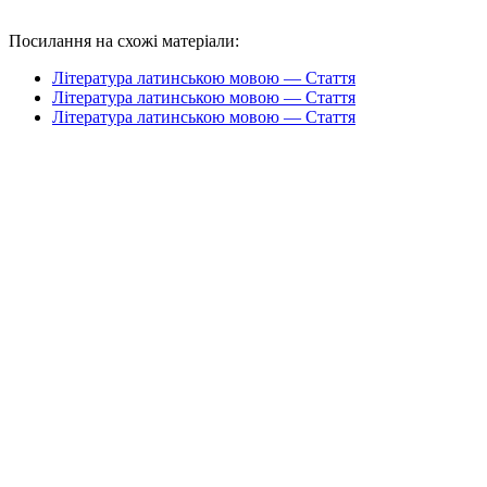
Посилання на схожі матеріали:
Література латинською мовою — Стаття
Література латинською мовою — Стаття
Література латинською мовою — Стаття