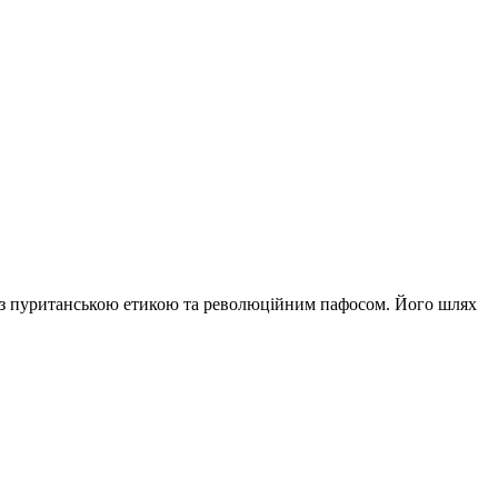
ли з пуританською етикою та революційним пафосом. Його шлях