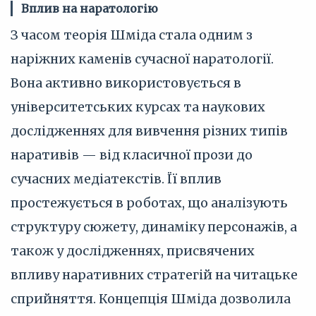
Вплив на наратологію
З часом теорія Шміда стала одним з
наріжних каменів сучасної наратології.
Вона активно використовується в
університетських курсах та наукових
дослідженнях для вивчення різних типів
наративів — від класичної прози до
сучасних медіатекстів. Її вплив
простежується в роботах, що аналізують
структуру сюжету, динаміку персонажів, а
також у дослідженнях, присвячених
впливу наративних стратегій на читацьке
сприйняття. Концепція Шміда дозволила