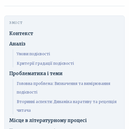
Контекст
Аналіз
Умови подієвості
Критерії градації подієвості
Проблематика і теми
Головна проблема: Визначення та вимірювання
подієвості
Вторинні аспекти: Динаміка наративу та рецепція
читача
Місце в літературному процесі