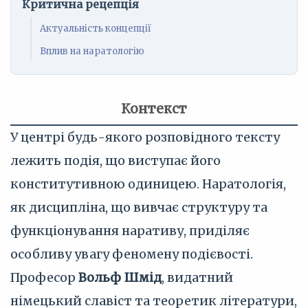
Критична рецепція
Актуальність концепції
Вплив на наратологію
Контекст
У центрі будь-якого розповідного тексту
лежить подія, що виступає його
конститутивною одиницею. Наратологія,
як дисципліна, що вивчає структуру та
функціонування наративу, приділяє
особливу увагу феномену подієвості.
Професор
Вольф Шмід
, видатний
німецький славіст та теоретик літератури,