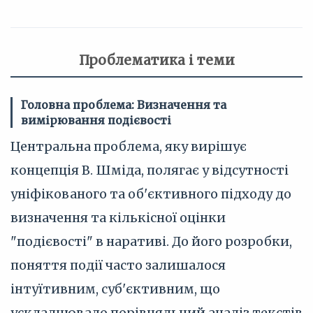
Проблематика і теми
Головна проблема: Визначення та
вимірювання подієвості
Центральна проблема, яку вирішує
концепція В. Шміда, полягає у відсутності
уніфікованого та об'єктивного підходу до
визначення та кількісної оцінки
"подієвості" в наративі. До його розробки,
поняття події часто залишалося
інтуїтивним, суб'єктивним, що
ускладнювало порівняльний аналіз текстів