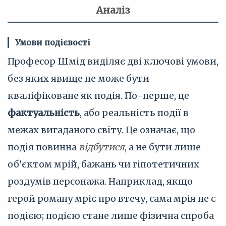
Аналіз
Умови подієвості
Професор Шмід виділяє дві ключові умови,
без яких явище не може бути
кваліфіковане як подія. По-перше, це
фактуальність
, або реальність події в
межах вигаданого світу. Це означає, що
подія повинна
відбутися
, а не бути лише
об'єктом мрій, бажань чи гіпотетичних
роздумів персонажа. Наприклад, якщо
герой роману мріє про втечу, сама мрія не є
подією; подією стане лише фізична спроба