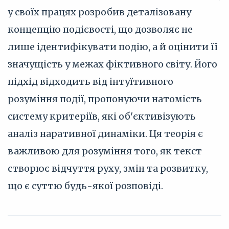
у своїх працях розробив деталізовану
концепцію подієвості, що дозволяє не
лише ідентифікувати подію, а й оцінити її
значущість у межах фіктивного світу. Його
підхід відходить від інтуїтивного
розуміння події, пропонуючи натомість
систему критеріїв, які об'єктивізують
аналіз наративної динаміки. Ця теорія є
важливою для розуміння того, як текст
створює відчуття руху, змін та розвитку,
що є суттю будь-якої розповіді.