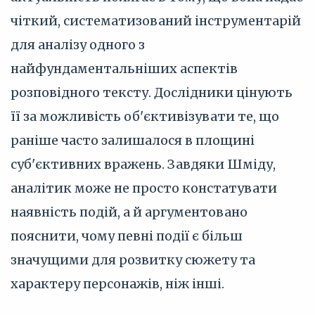
чіткий, систематизований інструментарій
для аналізу одного з
найфундаментальніших аспектів
розповідного тексту. Дослідники цінують
її за можливість об'єктивізувати те, що
раніше часто залишалося в площині
суб'єктивних вражень. Завдяки Шміду,
аналітик може не просто констатувати
наявність подій, а й аргументовано
пояснити, чому певні події є більш
значущими для розвитку сюжету та
характеру персонажів, ніж інші.