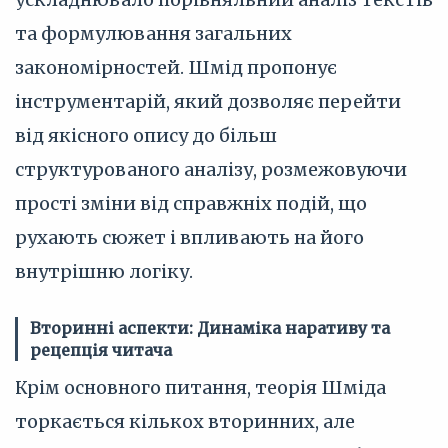
та формулювання загальних
закономірностей. Шмід пропонує
інструментарій, який дозволяє перейти
від якісного опису до більш
структурованого аналізу, розмежовуючи
прості зміни від справжніх подій, що
рухають сюжет і впливають на його
внутрішню логіку.
Вторинні аспекти: Динаміка наративу та
рецепція читача
Крім основного питання, теорія Шміда
торкається кількох вторинних, але