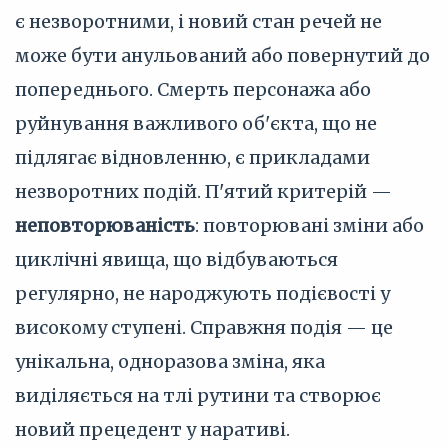
є незворотними, і новий стан речей не
може бути анульований або повернутий до
попереднього. Смерть персонажа або
руйнування важливого об'єкта, що не
підлягає відновленню, є прикладами
незворотних подій. П'ятий критерій —
неповторюваність
: повторювані зміни або
циклічні явища, що відбуваються
регулярно, не народжують подієвості у
високому ступені. Справжня подія — це
унікальна, одноразова зміна, яка
виділяється на тлі рутини та створює
новий прецедент у наративі.