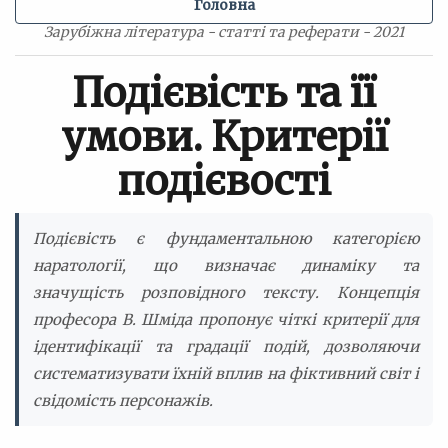
Головна
Зарубіжна література - статті та реферати - 2021
Подієвість та її
умови. Критерії
подієвості
Подієвість є фундаментальною категорією
наратології, що визначає динаміку та
значущість розповідного тексту. Концепція
професора В. Шміда пропонує чіткі критерії для
ідентифікації та градації подій, дозволяючи
систематизувати їхній вплив на фіктивний світ і
свідомість персонажів.