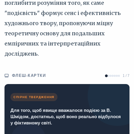
поглибити розуміння того, як саме
"подієвість" формує сенс і ефективність
художнього твору, пропонуючи міцну
теоретичну основу для подальших
емпіричних та інтерпретаційних
досліджень.
ФЛЕШ-КАРТКИ
1 / 7
СПІРНЕ ТВЕРДЖЕННЯ
Для того, щоб явище вважалося подією за В.
Шмідом, достатньо, щоб воно реально відбулося
у фіктивному світі.