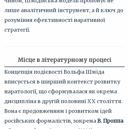
чином, Шмідівська модель пропонує не
лише аналітичний інструмент, а й ключ до
розуміння ефективності наративної
стратегії.
Місце в літературному процесі
Концепція подієвості Вольфа Шміда
вписується в ширший контекст розвитку
наратології, що сформувалася як окрема
дисципліна в другій половині XX століття.
Вона є продовженням і розвитком ідей
російських формалістів, зокрема
В. Проппа