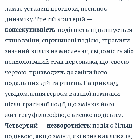
ламає усталені прогнози, посилює
динаміку. Третій критерій —
консекутивність
: подієвість підвищується,
якщо зміни, спричинені подією, справили
значний вплив на мислення, свідомість або
психологічний стан персонажа, що, своєю
чергою, призводить до зміни його
подальших дій та рішень. Наприклад,
усвідомлення героєм власної помилки
після трагічної події, що змінює його
життєву філософію, є високо подієвим.
Четвертий —
незворотність
: подія є більш
подієвою, якщо зміни, які вона викликала,