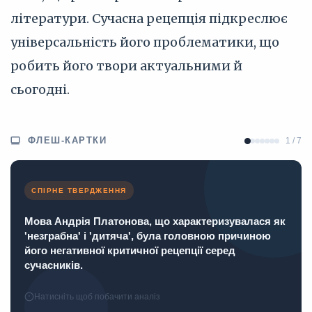
літератури. Сучасна рецепція підкреслює
універсальність його проблематики, що
робить його твори актуальними й
сьогодні.
ФЛЕШ-КАРТКИ
1 / 7
СПІРНЕ ТВЕРДЖЕННЯ
Мова Андрія Платонова, що характеризувалася як
'незграбна' і 'дитяча', була головною причиною
його негативної критичної рецепції серед
сучасників.
Натисніть щоб побачити аналіз