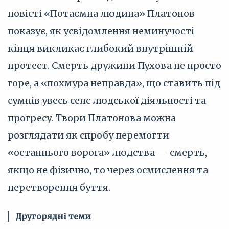
повісті «Потаємна людина» Платонов
показує, як усвідомлення неминучості
кінця викликає глибокий внутрішній
протест. Смерть дружини Пухова не просто
горе, а «похмура неправда», що ставить під
сумнів увесь сенс людської діяльності та
прогресу. Твори Платонова можна
розглядати як спробу перемогти
«останнього ворога» людства — смерть,
якщо не фізично, то через осмислення та
перетворення буття.
Другорядні теми