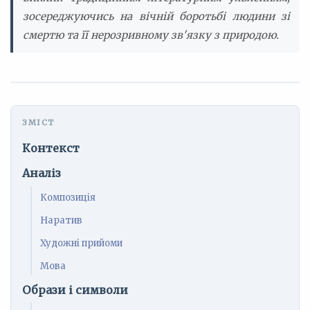
зосереджуючись на вічній боротьбі людини зі
смертю та її нерозривному зв'язку з природою.
Контекст
Аналіз
Композиція
Наратив
Художні прийоми
Мова
Образи і символи