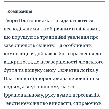
Композиція
Твори Платонова часто відзначаються
несподіваними та обірваними фіналами,
що порушують традиційні уявлення про
завершеність сюжету. Ця особливість
композиції відображає його прагнення до
відкритості, до незавершеності людського
буття та пошуку сенсу. Сюжетна логіка у
Платонова підпорядкована не зовнішнім
подіям, а внутрішньому, часто
ірраціональному, руху думки персонажів.
Тексти неможливо викласти, спираючись