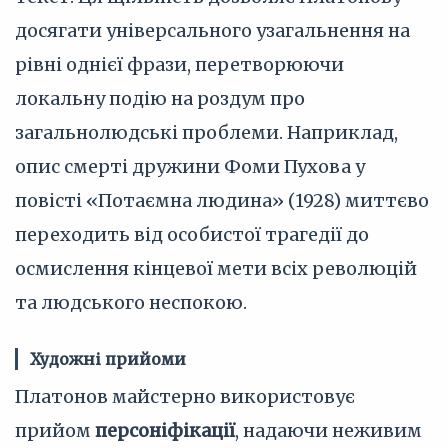
досягати універсального узагальнення на
рівні однієї фрази, перетворюючи
локальну подію на роздум про
загальнолюдські проблеми. Наприклад,
опис смерті дружини Фоми Пухова у
повісті «Потаємна людина» (1928) миттєво
переходить від особистої трагедії до
осмислення кінцевої мети всіх революцій
та людського неспокою.
Художні прийоми
Платонов майстерно використовує
прийом
персоніфікації
, надаючи неживим