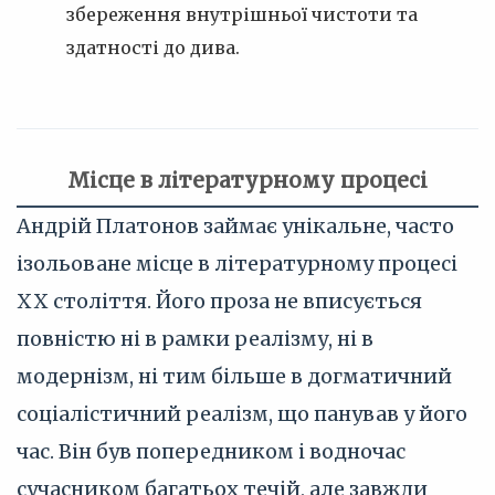
збереження внутрішньої чистоти та
здатності до дива.
Місце в літературному процесі
Андрій Платонов займає унікальне, часто
ізольоване місце в літературному процесі
XX століття. Його проза не вписується
повністю ні в рамки реалізму, ні в
модернізм, ні тим більше в догматичний
соціалістичний реалізм, що панував у його
час. Він був попередником і водночас
сучасником багатьох течій, але завжди