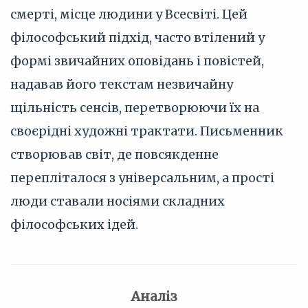
смерті, місце людини у Всесвіті. Цей
філософський підхід, часто втілений у
формі звичайних оповідань і повістей,
надавав його текстам незвичайну
щільність сенсів, перетворюючи їх на
своєрідні художні трактати. Письменник
створював світ, де повсякденне
перепліталося з універсальним, а прості
люди ставали носіями складних
філософських ідей.
Аналіз