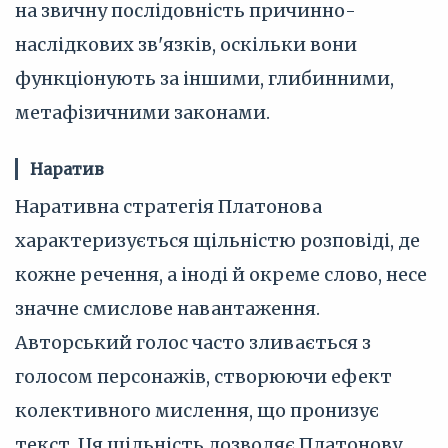
на звичну послідовність причинно-
наслідкових зв'язків, оскільки вони
функціонують за іншими, глибинними,
метафізичними законами.
Наратив
Наративна стратегія Платонова
характеризується щільністю розповіді, де
кожне речення, а іноді й окреме слово, несе
значне смислове навантаження.
Авторський голос часто зливається з
голосом персонажів, створюючи ефект
колективного мислення, що пронизує
текст. Ця щільність дозволяє Платонову