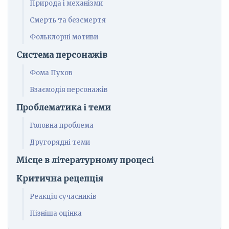
Природа і механізми
Смерть та безсмертя
Фольклорні мотиви
Система персонажів
Фома Пухов
Взаємодія персонажів
Проблематика і теми
Головна проблема
Другорядні теми
Місце в літературному процесі
Критична рецепція
Реакція сучасників
Пізніша оцінка