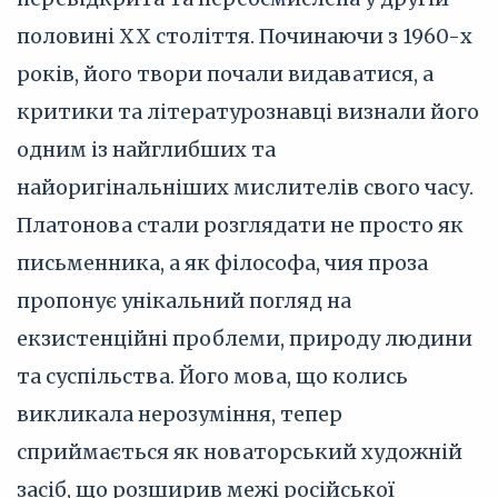
половині XX століття. Починаючи з 1960-х
років, його твори почали видаватися, а
критики та літературознавці визнали його
одним із найглибших та
найоригінальніших мислителів свого часу.
Платонова стали розглядати не просто як
письменника, а як філософа, чия проза
пропонує унікальний погляд на
екзистенційні проблеми, природу людини
та суспільства. Його мова, що колись
викликала нерозуміння, тепер
сприймається як новаторський художній
засіб, що розширив межі російської