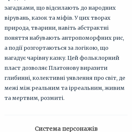
загадками, що відсилають до народних
вірувань, казок та міфів. У цих творах
природа, тварини, навіть абстрактні
поняття набувають антропоморфних рис,
а події розгортаються за логікою, що
нагадує чарівну казку. Цей фольклорний
пласт дозволяє Платонову виразити
глибинні, колективні уявлення про світ, де
межі між реальним та ірреальним, живим
та мертвим, розмиті.
Система персонажів