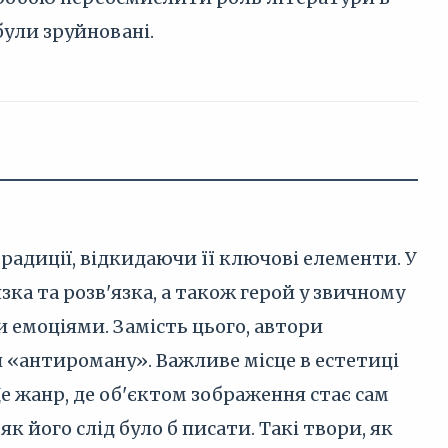
були зруйновані.
адиції, відкидаючи її ключові елементи. У
ка та розв'язка, а також герой у звичному
емоціями. Замість цього, автори
 «антироману». Важливе місце в естетиці
е жанр, де об'єктом зображення стає сам
к його слід було б писати. Такі твори, як