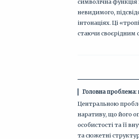
символічна функція 
невидимого, підсвід
інтонаціях. Ці «тро
стаючи своєрідним с
Головна проблема: 
Центральною проблем
наративу, що його о
особистості та її в
та сюжетні структур