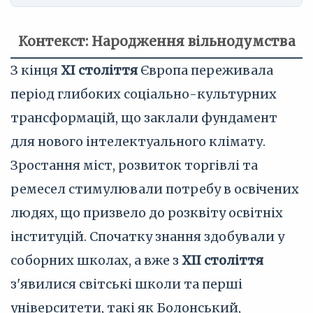
Контекст: Народження вільнодумства
З кінця
XI століття
Європа переживала
період глибоких соціально-культурних
трансформацій, що заклали фундамент
для нового інтелектуального клімату.
Зростання міст, розвиток торгівлі та
ремесел стимулювали потребу в освічених
людях, що призвело до розквіту освітніх
інституцій. Спочатку знання здобували у
соборних школах, а вже з
XII століття
з'явилися світські школи та перші
університети, такі як Болонський,