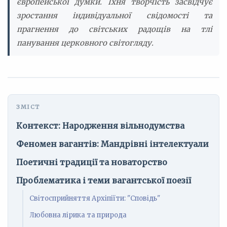
європейської думки. Їхня творчість засвідчує
зростання індивідуальної свідомості та
прагнення до світських радощів на тлі
панування церковного світогляду.
Контекст: Народження вільнодумства
Феномен вагантів: Мандрівні інтелектуали
Поетичні традиції та новаторство
Проблематика і теми вагантської поезії
Світосприйняття Архіпіїти: "Сповідь"
Любовна лірика та природа