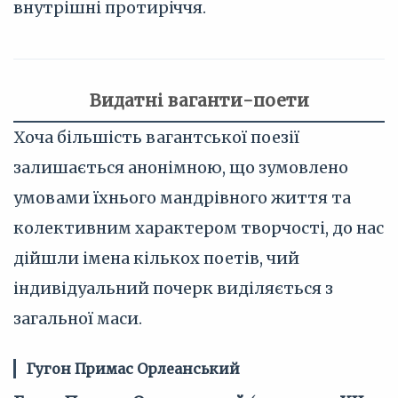
внутрішні протиріччя.
Видатні ваганти-поети
Хоча більшість вагантської поезії
залишається анонімною, що зумовлено
умовами їхнього мандрівного життя та
колективним характером творчості, до нас
дійшли імена кількох поетів, чий
індивідуальний почерк виділяється з
загальної маси.
Гугон Примас Орлеанський