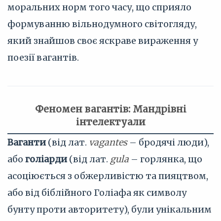
моральних норм того часу, що сприяло
формуванню вільнодумного світогляду,
який знайшов своє яскраве вираження у
поезії вагантів.
Феномен вагантів: Мандрівні
інтелектуали
Ваганти
(від лат.
vagantes
– бродячі люди),
або
голіарди
(від лат.
gula
– горлянка, що
асоціюється з обжерливістю та пияцтвом,
або від біблійного Голіафа як символу
бунту проти авторитету), були унікальним