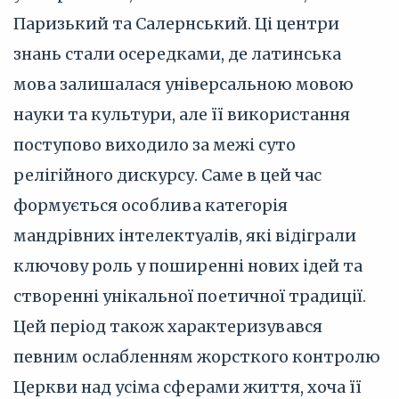
Паризький та Салернський. Ці центри
знань стали осередками, де латинська
мова залишалася універсальною мовою
науки та культури, але її використання
поступово виходило за межі суто
релігійного дискурсу. Саме в цей час
формується особлива категорія
мандрівних інтелектуалів, які відіграли
ключову роль у поширенні нових ідей та
створенні унікальної поетичної традиції.
Цей період також характеризувався
певним ослабленням жорсткого контролю
Церкви над усіма сферами життя, хоча її