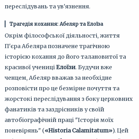
переслідувань та ув'язнення.
Трагедія кохання: Абеляр та Елоїза
Окрім філософської діяльності, життя
П'єра Абеляра позначене трагічною
історією кохання до його талановитої та
красивої учениці
Елоїзи
. Будучи вже
ченцем, Абеляр вважав за необхідне
розповісти про це безмірне почуття та
жорстокі переслідування з боку церковних
фанатиків та заздрісників у своїй
автобіографічній праці "Історія моїх
поневірянь" (
«Historia Calamitatum»
). Цей