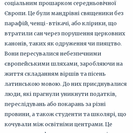
соціальним прошарком середньовічної
Європи. Це були мандрівні священики без
парафій, ченці-втікачі, або клірики, що
втратили сан через порушення церковних
канонів, таких як одруження чи пияцтво.
Вони пересувалися небезпечними
європейськими шляхами, заробляючи на
життя складанням віршів та пісень
латинською мовою. До них приєднувалися
люди, які прагнули уникнути податків,
переслідувань або покарань за різні
провини, а також студенти та школярі, що
кочували між освітніми центрами. Це