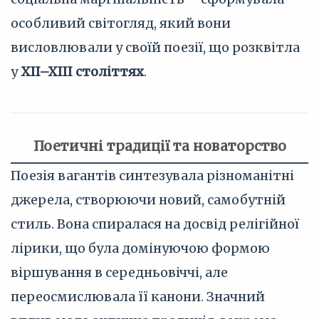
особливий світогляд, який вони
висловлювали у своїй поезії, що розквітла
у
XII–XIII століттях
.
Поетичні традиції та новаторство
Поезія вагантів синтезувала різноманітні
джерела, створюючи новий, самобутній
стиль. Вона спиралася на досвід релігійної
лірики, що була домінуючою формою
віршування в середньовіччі, але
переосмислювала її канони. Значний