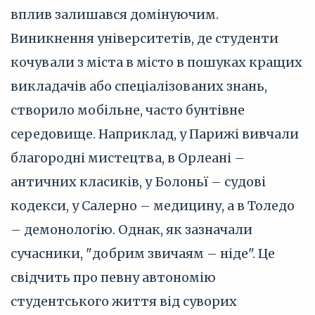
вплив залишався домінуючим.
Виникнення університетів, де студенти
кочували з міста в місто в пошуках кращих
викладачів або спеціалізованих знань,
створило мобільне, часто бунтівне
середовище. Наприклад, у Парижі вивчали
благородні мистецтва, в Орлеані –
античних класиків, у Болоньї – судові
кодекси, у Салерно – медицину, а в Толедо
– демонологію. Однак, як зазначали
сучасники, "добрим звичаям – ніде". Це
свідчить про певну автономію
студентського життя від суворих