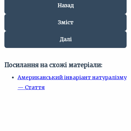
Назад
Зміст
Далі
Посилання на схожі матеріали:
Американський інваріант натуралізму
— Стаття