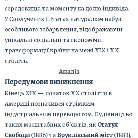
середовища та моменту на долю індивіда.
У Сполучених Штатах натуралізм набув
особливого забарвлення, відображаючи
унікальні соціальні та економічні
трансформації країни на межі XIX і XX
століть.
Аналіз
Передумови виникнення
Кінець XIX — початок XX століття в
Америці позначився стрімким
індустріальним переворотом. Будівництво
таких масштабних об'єктів, як
Статуя
Свободи
(1886) та
Бруклінський міст
(1883),