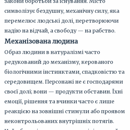
закони боротьби за існування. Місто
символізує бездушну, механічну силу, яка
перемелює людські долі, перетворюючи
надію на відчай, а свободу — на рабство.
Механізована людина
Образ людини в натуралізмі часто
редукований до механізму, керованого
біологічними інстинктами, спадковістю та
середовищем. Персонажі не є господарями
своєї долі; вони — продукти обставин. Їхні
емоції, рішення та вчинки часто є лише
реакцією на зовнішні стимули або проявом
неконтрольованих внутрішніх потягів.