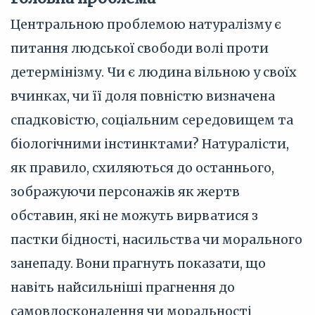
Центральною проблемою натуралізму є
питання людської свободи волі проти
детермінізму. Чи є людина вільною у своїх
вчинках, чи її доля повністю визначена
спадковістю, соціальним середовищем та
біологічними інстинктами? Натуралісти,
як правило, схиляються до останнього,
зображуючи персонажів як жертв
обставин, які не можуть вирватися з
пастки бідності, насильства чи морального
занепаду. Вони прагнуть показати, що
навіть найсильніші прагнення до
самовдосконалення чи моральності