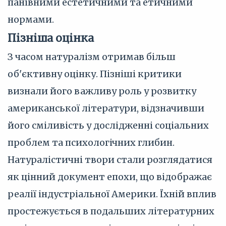
панівними естетичними та етичними
нормами.
Пізніша оцінка
З часом натуралізм отримав більш
об'єктивну оцінку. Пізніші критики
визнали його важливу роль у розвитку
американської літератури, відзначивши
його сміливість у дослідженні соціальних
проблем та психологічних глибин.
Натуралістичні твори стали розглядатися
як цінний документ епохи, що відображає
реалії індустріальної Америки. Їхній вплив
простежується в подальших літературних