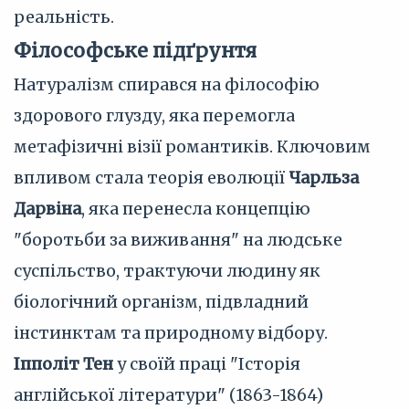
реальність.
Філософське підґрунтя
Натуралізм спирався на філософію
здорового глузду, яка перемогла
метафізичні візії романтиків. Ключовим
впливом стала теорія еволюції
Чарльза
Дарвіна
, яка перенесла концепцію
"боротьби за виживання" на людське
суспільство, трактуючи людину як
біологічний організм, підвладний
інстинктам та природному відбору.
Іпполіт Тен
у своїй праці "Історія
англійської літератури" (1863-1864)