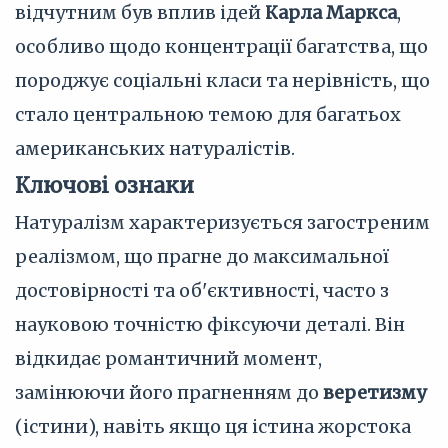
відчутним був вплив ідей
Карла Маркса
,
особливо щодо концентрації багатства, що
породжує соціальні класи та нерівність, що
стало центральною темою для багатьох
американських натуралістів.
Ключові ознаки
Натуралізм характеризується загостреним
реалізмом, що прагне до максимальної
достовірності та об'єктивності, часто з
науковою точністю фіксуючи деталі. Він
відкидає романтичний момент,
замінюючи його прагненням до
веретизму
(істини), навіть якщо ця істина жорстока