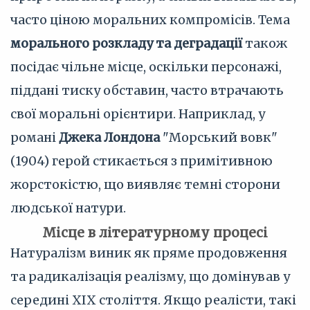
часто ціною моральних компромісів. Тема
морального розкладу та деградації
також
посідає чільне місце, оскільки персонажі,
піддані тиску обставин, часто втрачають
свої моральні орієнтири. Наприклад, у
романі
Джека Лондона
"Морський вовк"
(1904) герой стикається з примітивною
жорстокістю, що виявляє темні сторони
людської натури.
Місце в літературному процесі
Натуралізм виник як пряме продовження
та радикалізація реалізму, що домінував у
середині XIX століття. Якщо реалісти, такі