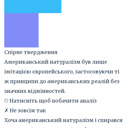
Спірне твердження
Американський натуралізм був лише
імітацією європейського, застосовуючи ті
ж принципи до американських реалій без
значних відмінностей.
Натисніть щоб побачити аналіз
✗ Не зовсім так
Хоча американський натуралізм і спирався