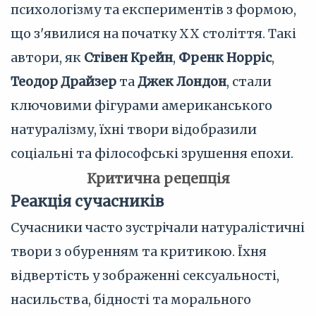
психологізму та експериментів з формою,
що з'явилися на початку XX століття. Такі
автори, як
Стівен Крейн
,
Френк Норріс
,
Теодор Драйзер
та
Джек Лондон
, стали
ключовими фігурами американського
натуралізму, їхні твори відобразили
соціальні та філософські зрушення епохи.
Критична рецепція
Реакція сучасників
Сучасники часто зустрічали натуралістичні
твори з обуренням та критикою. Їхня
відвертість у зображенні сексуальності,
насильства, бідності та морального