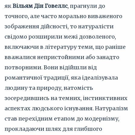
як
Вільям Дін Говеллс
, прагнули до
точного, але часто морально виваженого
зображення дійсності, то натуралісти
свідомо розширили межі дозволеного,
включаючи в літературу теми, що раніше
вважалися непристойними або занадто
потворними. Вони відійшли від
романтичної традиції, яка ідеалізувала
людину та природу, натомість
зосередившись на темних, інстинктивних
аспектах людського існування. Натуралізм
став перехідним етапом до модернізму,
прокладаючи шлях для глибшого