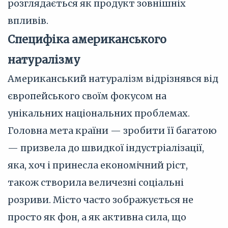
розглядається як продукт зовнішніх
впливів.
Специфіка американського
натуралізму
Американський натуралізм відрізнявся від
європейського своїм фокусом на
унікальних національних проблемах.
Головна мета країни — зробити її багатою
— призвела до швидкої індустріалізації,
яка, хоч і принесла економічний ріст,
також створила величезні соціальні
розриви. Місто часто зображується не
просто як фон, а як активна сила, що