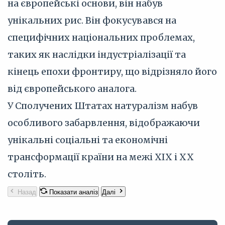
на європейські основи, він набув
унікальних рис. Він фокусувався на
специфічних національних проблемах,
таких як наслідки індустріалізації та
кінець епохи фронтиру, що відрізняло його
від європейського аналога.
У Сполучених Штатах натуралізм набув
особливого забарвлення, відображаючи
унікальні соціальні та економічні
трансформації країни на межі XIX і XX
століть.
Назад
Показати аналіз
Далі