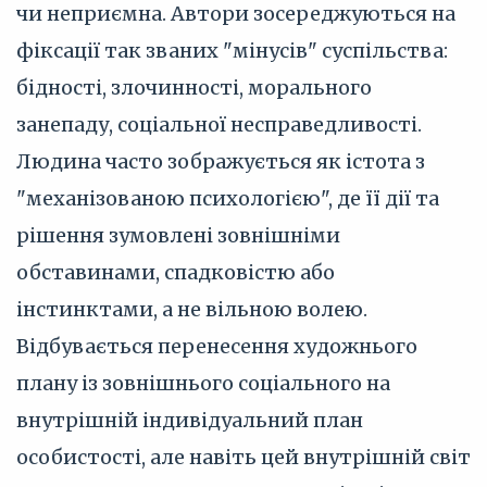
чи неприємна. Автори зосереджуються на
фіксації так званих "мінусів" суспільства:
бідності, злочинності, морального
занепаду, соціальної несправедливості.
Людина часто зображується як істота з
"механізованою психологією", де її дії та
рішення зумовлені зовнішніми
обставинами, спадковістю або
інстинктами, а не вільною волею.
Відбувається перенесення художнього
плану із зовнішнього соціального на
внутрішній індивідуальний план
особистості, але навіть цей внутрішній світ