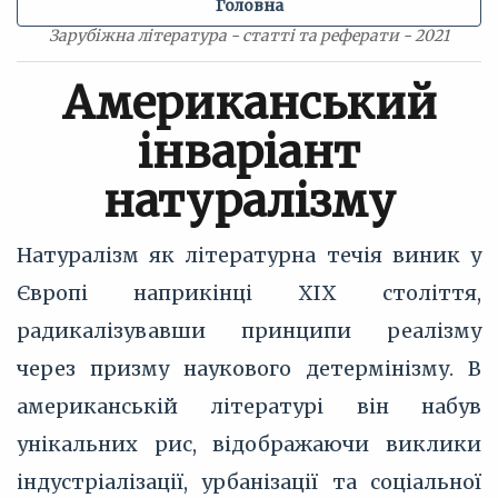
Головна
Зарубіжна література - статті та реферати - 2021
Американський
інваріант
натуралізму
Натуралізм як літературна течія виник у
Європі наприкінці XIX століття,
радикалізувавши принципи реалізму
через призму наукового детермінізму. В
американській літературі він набув
унікальних рис, відображаючи виклики
індустріалізації, урбанізації та соціальної