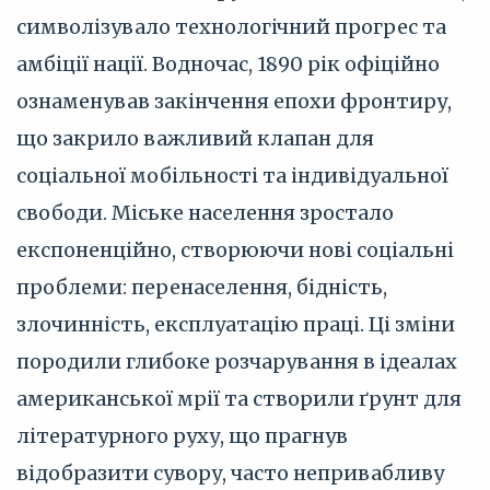
символізувало технологічний прогрес та
амбіції нації. Водночас, 1890 рік офіційно
ознаменував закінчення епохи фронтиру,
що закрило важливий клапан для
соціальної мобільності та індивідуальної
свободи. Міське населення зростало
експоненційно, створюючи нові соціальні
проблеми: перенаселення, бідність,
злочинність, експлуатацію праці. Ці зміни
породили глибоке розчарування в ідеалах
американської мрії та створили ґрунт для
літературного руху, що прагнув
відобразити сувору, часто непривабливу