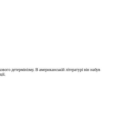
ового детермінізму. В американській літературі він набув
ії.