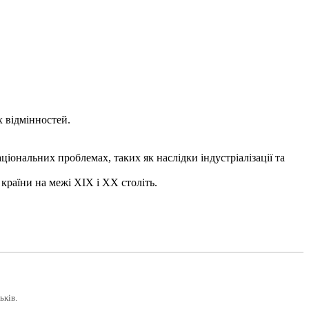
 відмінностей.
іональних проблемах, таких як наслідки індустріалізації та
країни на межі XIX і XX століть.
ьків.