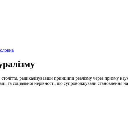
оловна
уралізму
 століття, радикалізувавши принципи реалізму через призму наук
ації та соціальної нерівності, що супроводжували становлення нац