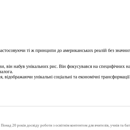
астосовуючи ті ж принципи до американських реалій без значних
и, він набув унікальних рис. Він фокусувався на специфічних нац
налога.
 відображаючи унікальні соціальні та економічні трансформації 
 Понад 20 років досвіду роботи з освітнім контентом для вчителів, учнів та бат