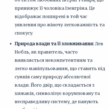
принижує її чоловіка Ізенгріма. Це
відображає поширені в той час
уявлення про жіночу легковажність та
спокусу.
Природа влади та її зловживання:
Лев
Нобль, як правитель, часто
виявляється некомпетентним та
легко маніпульованим, що ставить під
сумнів саму природу абсолютної
влади. Його двір, що складається з
хижаків, символізує корумповану та
несправедливу систему, де панують