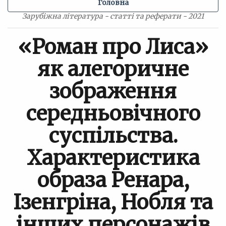
Головна
Зарубіжна література - статті та реферати - 2021
«Роман про Лиса»
як алегоричне
зображення
середньовічного
суспільства.
Характеристика
образа Ренара,
Ізенгріна, Нобля та
інших персонажів