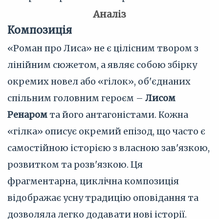
Аналіз
Композиція
«Роман про Лиса» не є цілісним твором з
лінійним сюжетом, а являє собою збірку
окремих новел або «гілок», об'єднаних
спільним головним героєм –
Лисом
Ренаром
та його антагоністами. Кожна
«гілка» описує окремий епізод, що часто є
самостійною історією з власною зав'язкою,
розвитком та розв'язкою. Ця
фрагментарна, циклічна композиція
відображає усну традицію оповідання та
дозволяла легко додавати нові історії.