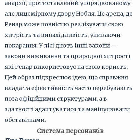
анархії, протиставлений упорядкованому,
але лицемірному двору Нобля. Це арена, де
Ренар може повністю реалізувати свою
хитрість та винахідливість, уникаючи
покарання. У лісі діють інші закони –
закони виживання та природної хитрості,
які Ренар використовує на свою користь.
Цей образ підкреслює ідею, що справжня
влада та ефективність часто перебувають
поза офіційними структурами, а в
здатності адаптуватися та маніпулювати
обставинами.
Система персонажів