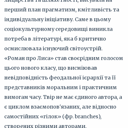
перший план прагматизм, кмітливість та
індивідуальну ініціативу. Саме в цьому
соціокультурному середовищі виникла
потреба в літературі, яка б критично
осмислювала існуючий світоустрій.
«Роман про Лиса» став своєрідним голосом
цього нового класу, що висміював
невідповідність феодальної ієрархії та її
представників моральним і практичним
вимогам часу. Твір не має єдиного автора, а
є циклом взаємопов'язаних, але відносно
самостійних «гілок» (фр. branches),
створених різними авторами.