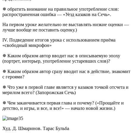
✵ обратить внимание на правильное употребление слов:
распространенная ошибка — «Уезд казаков на Сечь».
На первом уроке желательно не выставлять низкие оценки —
лучше вообще не поставить оценку.)
IV. Подведение итогов урока с использованием приёма
«свободный микрофон»
✵ Каким образом автор вводит нас в описываемую эпоху
(портрет, интерьер, употребление устаревших слов)?
✵ Каким образом автор сразу вводит нас в действие, знакомит
с героями?
✵ Что уже в первой главе является у казаков точкой отсчета и
мерилом всего? (Запорожская Сечь)
✵ Чем заканчивается первая глава и почему? («Прощайте и
детство, и игры, и все, и все!» — начало новой жизни.)
Худ. Д. Шмаринов. Тарас Бульба