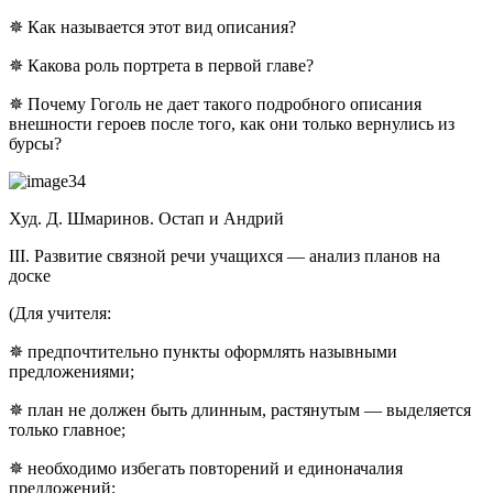
✵ Как называется этот вид описания?
✵ Какова роль портрета в первой главе?
✵ Почему Гоголь не дает такого подробного описания
внешности героев после того, как они только вернулись из
бурсы?
Худ. Д. Шмаринов. Остап и Андрий
ІІІ. Развитие связной речи учащихся — анализ планов на
доске
(Для учителя:
✵ предпочтительно пункты оформлять назывными
предложениями;
✵ план не должен быть длинным, растянутым — выделяется
только главное;
✵ необходимо избегать повторений и единоначалия
предложений;