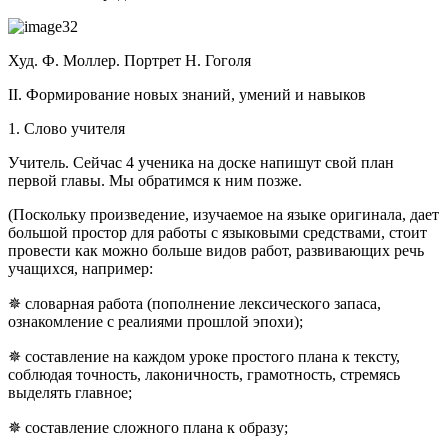
Худ. Ф. Моллер. Портрет Н. Гоголя
ІІ. Формирование новых знаний, умений и навыков
1. Слово учителя
Учитель. Сейчас 4 ученика на доске напишут свой план
первой главы. Мы обратимся к ним позже.
(Поскольку произведение, изучаемое на языке оригинала, дает
большой простор для работы с языковыми средствами, стоит
провести как можно больше видов работ, развивающих речь
учащихся, например:
✵ словарная работа (пополнение лексического запаса,
ознакомление с реалиями прошлой эпохи);
✵ составление на каждом уроке простого плана к тексту,
соблюдая точность, лаконичность, грамотность, стремясь
выделять главное;
✵ составление сложного плана к образу;