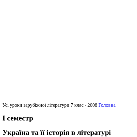
Усі уроки зарубіжної літератури 7 клас - 2008
Головна
I семестр
Україна та її історія в літературі