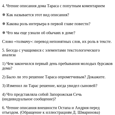
4. Чтение описания дома Тараса с попутным коментарием
✵ Как называется этот вид описания?
✵ Какова роль интерьера в первой главе повести?
✵ Что мы еще узнали об обычаях в доме?
Слово «толмачу»: перевод непонятных слов, их роль в тексте.
5. Беседа с учащимися с элементами текстологического
анализа
1) Чем закончился первый день пребывания молодых бурсаков
дома?
2) Было ли это решение Тараса опрометчивым? Докажите.
3) Изменил ли Тарас решение, когда увидел сыновей?
4) Что представляла собой Запорожская Сечь
(индивидуальное сообщение)?
6. Чтение описания внешности Остапа и Андрия перед
отъездом. (Обращение к иллюстрациям Д. Шмаринова)