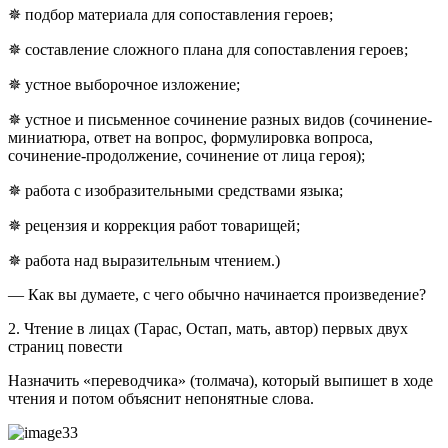
✵ подбор материала для сопоставления героев;
✵ составление сложного плана для сопоставления героев;
✵ устное выборочное изложение;
✵ устное и письменное сочинение разных видов (сочинение-
миниатюра, ответ на вопрос, формулировка вопроса,
сочинение-продолжение, сочинение от лица героя);
✵ работа с изобразительными средствами языка;
✵ рецензия и коррекция работ товарищей;
✵ работа над выразительным чтением.)
— Как вы думаете, с чего обычно начинается произведение?
2. Чтение в лицах (Тарас, Остап, мать, автор) первых двух
страниц повести
Назначить «переводчика» (толмача), который выпишет в ходе
чтения и потом объяснит непонятные слова.