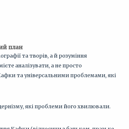
вий план
графії та творів, а й розуміння
ієте аналізувати, а не просто
Кафки та універсальними проблемами, які
ернізму, які проблеми його хвилювали.
ття Кафки (відносини з батьком, празьке