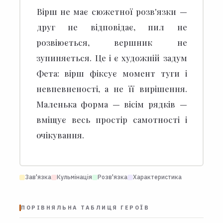
Вірш не має сюжетної розв'язки —
друг не відповідає, пил не
розвіюється, вершник не
зупиняється.
Це і є художній задум
Фета: вірш фіксує момент туги і
невпевненості, а не її вирішення.
Маленька форма — вісім рядків —
вміщує весь простір самотності і
очікування.
Зав'язка
Кульмінація
Розв'язка
Характеристика
ПОРІВНЯЛЬНА ТАБЛИЦЯ ГЕРОЇВ