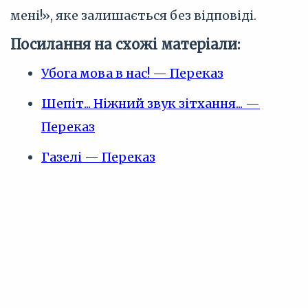
мені!», яке залишається без відповіді.
Посилання на схожі матеріали:
Убога мова в нас! — Переказ
Шепіт... Ніжний звук зітхання... —
Переказ
Газелі — Переказ