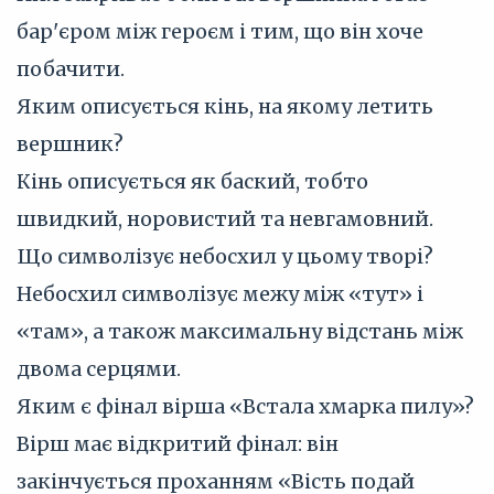
бар'єром між героєм і тим, що він хоче
побачити.
Яким описується кінь, на якому летить
вершник?
Кінь описується як баский, тобто
швидкий, норовистий та невгамовний.
Що символізує небосхил у цьому творі?
Небосхил символізує межу між «тут» і
«там», а також максимальну відстань між
двома серцями.
Яким є фінал вірша «Встала хмарка пилу»?
Вірш має відкритий фінал: він
закінчується проханням «Вість подай