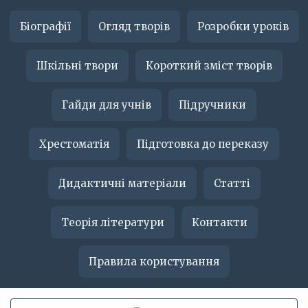
Біографії
Огляд творів
Розробки уроків
Шкільні твори
Короткий зміст творів
Гайди для учнів
Підручники
Хрестоматія
Підготовка до переказу
Дидактичні матеріали
Статті
Теорія літератури
Контакти
Правила користування