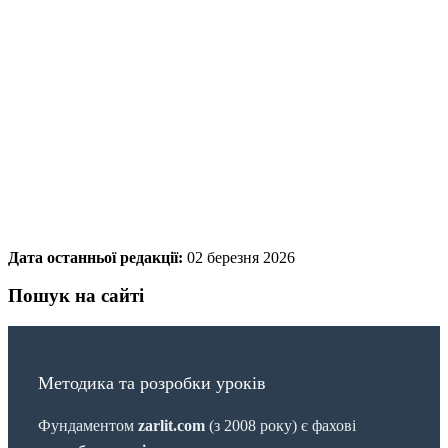
Дата останньої редакції:
02 березня 2026
Пошук на сайті
Методика та розробки уроків
Фундаментом
zarlit.com
(з 2008 року) є фахові