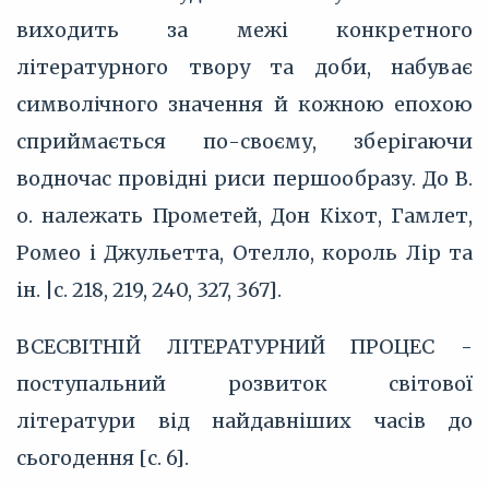
виходить за межі конкретного
літературного твору та доби, набуває
символічного значення й кожною епохою
сприймається по-своєму, зберігаючи
водночас провідні риси першообразу. До В.
о. належать Прометей, Дон Кіхот, Гамлет,
Ромео і Джульетта, Отелло, король Лір та
ін. |с. 218, 219, 240, 327, 367].
ВСЕСВІТНІЙ ЛІТЕРАТУРНИЙ ПРОЦЕС -
поступальний розвиток світової
літератури від найдавніших часів до
сьогодення [с. 6].