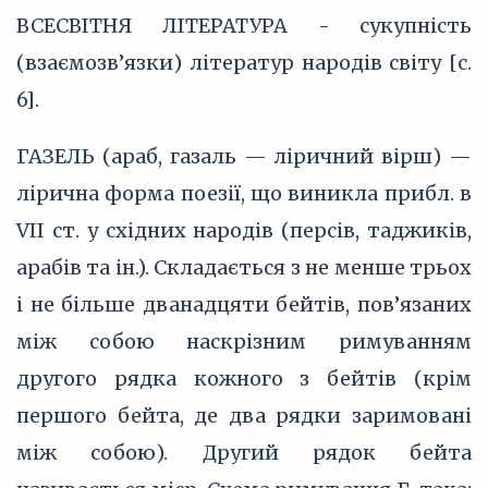
ВСЕСВІТНЯ ЛІТЕРАТУРА - сукупність
(взаємозв’язки) літератур народів світу [с.
6].
ГАЗЕЛЬ (араб, газаль — ліричний вірш) —
лірична форма поезії, що виникла прибл. в
VII ст. у східних народів (персів, таджиків,
арабів та ін.). Складається з не менше трьох
і не більше дванадцяти бейтів, пов’язаних
між собою наскрізним римуванням
другого рядка кожного з бейтів (крім
першого бейта, де два рядки заримовані
між собою). Другий рядок бейта