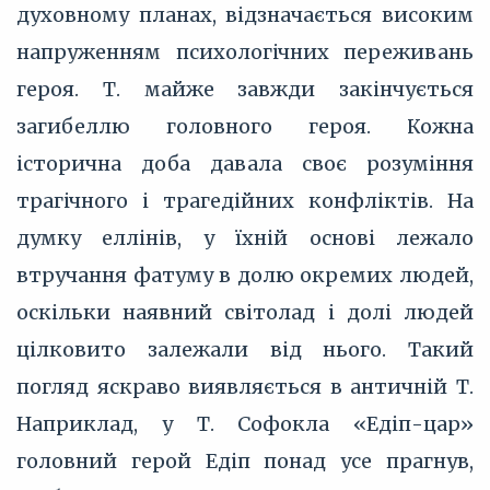
духовному планах, відзначається високим
напруженням психологічних переживань
героя. Т. майже завжди закінчується
загибеллю головного героя. Кожна
історична доба давала своє розуміння
трагічного і трагедійних конфліктів. На
думку еллінів, у їхній основі лежало
втручання фатуму в долю окремих людей,
оскільки наявний світолад і долі людей
цілковито залежали від нього. Такий
погляд яскраво виявляється в античній Т.
Наприклад, у Т. Софокла «Едіп-цар»
головний герой Едіп понад усе прагнув,