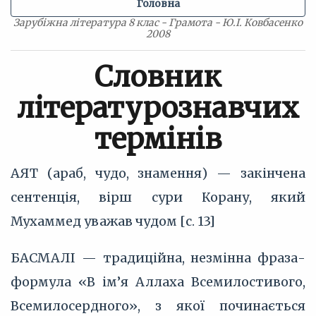
Головна
Зарубіжна література 8 клас - Грамота - Ю.І. Ковбасенко
2008
Словник
літературознавчих
термінів
АЯТ (араб, чудо, знамення) — закінчена
сентенція, вірш сури Корану, який
Мухаммед уважав чудом [с. 13]
БАСМАЛІ — традиційна, незмінна фраза-
формула «В ім’я Аллаха Всемилостивого,
Всемилосердного», з якої починається