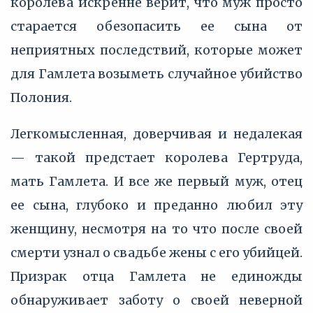
королева искренне верит, что муж просто
старается обезопасить ее сына от
неприятных последствий, которые может
для Гамлета возыметь случайное убийство
Полония.
Легкомысленная, доверчивая и недалекая
— такой предстает королева Гертруда,
мать Гамлета. И все же первый муж, отец
ее сына, глубоко и преданно любил эту
женщину, несмотря на то что после своей
смерти узнал о свадьбе жены с его убийцей.
Призрак отца Гамлета не единожды
обнаруживает заботу о своей неверной