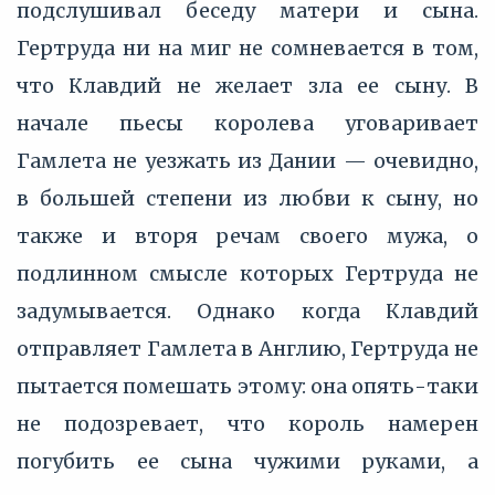
подслушивал беседу матери и сына.
Гертруда ни на миг не сомневается в том,
что Клавдий не желает зла ее сыну. В
начале пьесы королева уговаривает
Гамлета не уезжать из Дании — очевидно,
в большей степени из любви к сыну, но
также и вторя речам своего мужа, о
подлинном смысле которых Гертруда не
задумывается. Однако когда Клавдий
отправляет Гамлета в Англию, Гертруда не
пытается помешать этому: она опять-таки
не подозревает, что король намерен
погубить ее сына чужими руками, а