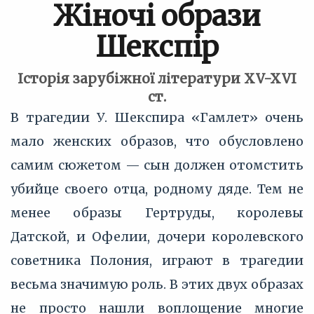
Жіночі образи
Шекcпір
Історія зарубіжної літератури XV-XVI
ст.
В трагедии У. Шекспира «Гамлет» очень
мало женских образов, что обусловлено
самим сюжетом — сын должен отомстить
убийце своего отца, родному дяде. Тем не
менее образы Гертруды, королевы
Датской, и Офелии, дочери королевского
советника Полония, играют в трагедии
весьма значимую роль. В этих двух образах
не просто нашли воплощение многие