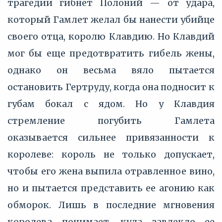
трагедии гибнет Полоний — от удара,
который Гамлет желал бы нанести убийце
своего отца, королю Клавдию. Но Клавдий
мог бы еще предотвратить гибель жены,
однако он весьма вяло пытается
остановить Гертруду, когда она подносит к
губам бокал с ядом. Но у Клавдия
стремление погубить Гамлета
оказывается сильнее привязанности к
королеве: король не только допускает,
чтобы его жена выпила отравленное вино,
но и пытается представить ее агонию как
обморок. Лишь в последние мгновения
королева понимает, куда завлекло ее