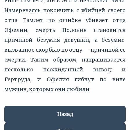
вине Гамлета, хоть это и невольная вина.
Намереваясь покончить с убийцей своего
отца, Гамлет по ошибке убивает отца
Офелии, смерть Полония становится
причиной безумия девушки, а безумие,
вызванное скорбью по отцу — причиной ее
смерти. Таким образом, напрашивается
несколько неожиданный вывод: и
Гертруда, и Офелия гибнут по вине
мужчин, которых они любили.
Назад