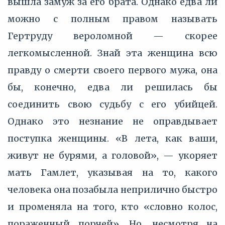
вышла замуж за его брата. Однако едва ли
можно с полным правом называть
Гертруду вероломной — скорее
легкомысленной. Знай эта женщина всю
правду о смерти своего первого мужа, она
бы, конечно, едва ли решилась бы
соединить свою судьбу с его убийцей.
Однако это незнание не оправдывает
поступка женщины. «В лета, как ваши,
живут не бурями, а головой», — укоряет
мать Гамлет, указывая на то, какого
человека она позабыла неприлично быстро
и променяла на того, кто «словно колос,
пораженный порчей». Но, несмотря на