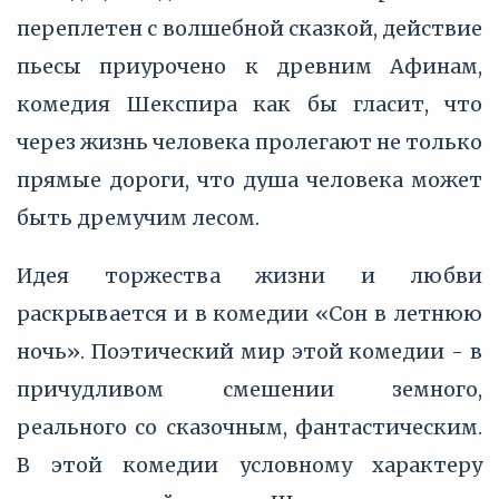
переплетен с волшебной сказкой, действие
пьесы приурочено к древним Афинам,
комедия Шекспира как бы гласит, что
через жизнь человека пролегают не только
прямые дороги, что душа человека может
быть дремучим лесом.
Идея торжества жизни и любви
раскрывается и в комедии «Сон в летнюю
ночь». Поэтический мир этой комедии - в
причудливом смешении земного,
реального со сказочным, фантастическим.
В этой комедии условному характеру