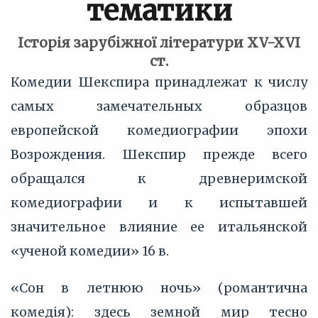
тематики
Історія зарубіжної літератури XV-XVI
ст.
Комедии Шекспира принадлежат к числу
самых замечательных образцов
европейской комедиографии эпохи
Возрождения. Шекспир прежде всего
обращался к древнеримской
комедиографии и к испытавшей
значительное влияние ее итальянской
«ученой комедии» 16 в.
«Сон в летнюю ночь» (романтична
комедія): здесь земной мир тесно