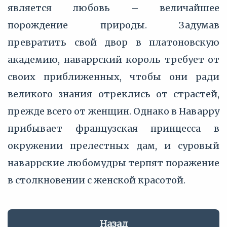
является любовь – величайшее
порождение природы. Задумав
превратить свой двор в платоновскую
академию, наваррский король требует от
своих приближенных, чтобы они ради
великого знания отреклись от страстей,
прежде всего от женщин. Однако в Наварру
прибывает французская принцесса в
окружении прелестных дам, и суровый
наваррские любомудры терпят поражение
в столкновении с женской красотой.
Назад