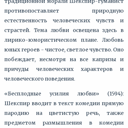
традиционной морали Шекспир-гуманист
противопоставляет природную
естественность человеческих чувств и
страстей. Тема любви освещена здесь в
лирико-юмористическом плане. Любовь
юных героев - чистое, светлое чувство. Оно
побеждает, несмотря на все капризы и
причуды человеческих характеров и
человеческого поведения.
«Бесплодные усилия любви» (1594):
Шекспир вводит в текст комедии прямую
пародию на цветистую речь, также
предметом размышления в комедии