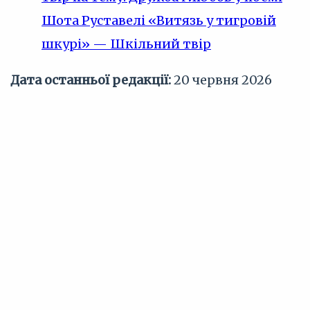
Шота Руставелі «Витязь у тигровій
шкурі» — Шкільний твір
Дата останньої редакції:
20 червня 2026