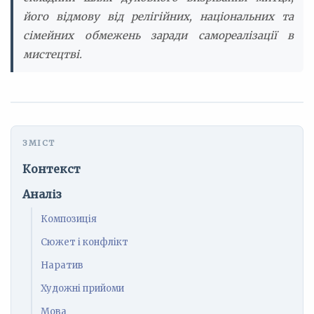
його відмову від релігійних, національних та
сімейних обмежень заради самореалізації в
мистецтві.
Контекст
Аналіз
Композиція
Сюжет і конфлікт
Наратив
Художні прийоми
Мова