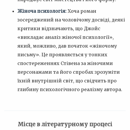
Жіноча психологія:
Хоча роман
зосереджений на чоловічому досвіді, деякі
критики відзначають, що Джойс
«викладає аналіз жіночої психології»,
який, можливо, дав початок «жіночому
письму». Це проявляється у тонких
спостереженнях Стівена за жіночими
персонажами та його спробах зрозуміти
їхній внутрішній світ, що свідчить про
глибину психологічного реалізму автора.
Місце в літературному процесі