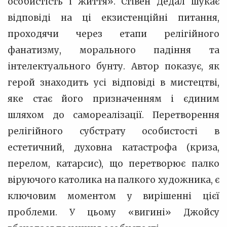
особистість і життя». Стівен Дедал шукає
відповіді на ці екзистенційні питання,
проходячи через етапи релігійного
фанатизму, морального падіння та
інтелектуального бунту. Автор показує, як
герой знаходить усі відповіді в мистецтві,
яке стає його призначенням і єдиним
шляхом до самореалізації. Перетворення
релігійного субстрату особистості в
естетичний, духовна катастрофа (криза,
перелом, катарсис), що перетворює палко
віруючого католика на палкого художника, є
ключовим моментом у вирішенні цієї
проблеми. У цьому «вигині» Джойсу