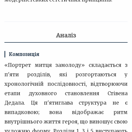
Аналіз
Композиція
«Портрет митця замолоду» складається з
п'яти розділів, які розгортаються у
хронологічній послідовності, відтворюючи
етапи духовного становлення Стівена
Дедала. Ця п'ятиглава структура не є
випадковою; вона відображає ритм
внутрішнього життя героя, що виношує свою
художню форму. Розділи 1, 3 і 5 виступають