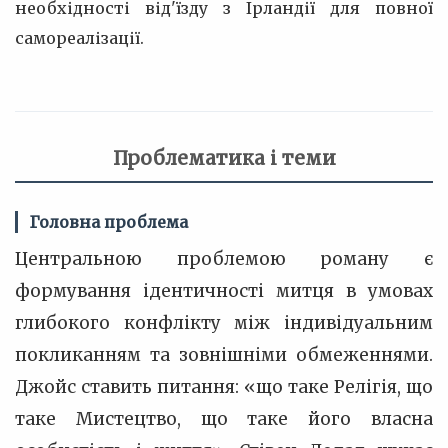
необхідності від'їзду з Ірландії для повної
самореалізації.
Проблематика і теми
Головна проблема
Центральною проблемою роману є
формування ідентичності митця в умовах
глибокого конфлікту між індивідуальним
покликанням та зовнішніми обмеженнями.
Джойс ставить питання: «що таке Релігія, що
таке Мистецтво, що таке його власна