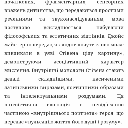
початкових, фрагментарних, сенсорних
вражень дитинства, що передаються простими
реченнями та звуконаслідуванням, мова
поступово ускладнюється, набуваючи
філософських та естетичних відтінків. Джойс
майстерно передає, як «одне почуте слово може
викликати в уяві Стівена цілу картину»,
демонструючи асоціативний характер
мислення. Внутрішні монологи Стівена стають
дедалі складнішими, насиченими
латинськими виразами, поетичними образами
та інтелектуальними роздумами. Ця
лінгвістична еволюція є невід'ємною
частиною «внутрішнього портрета» героя, що
передає «пульсацію життя його душі і розуму».