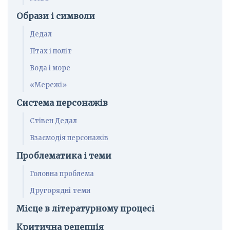
Образи і символи
Дедал
Птах і політ
Вода і море
«Мережі»
Система персонажів
Стівен Дедал
Взаємодія персонажів
Проблематика і теми
Головна проблема
Другорядні теми
Місце в літературному процесі
Критична рецепція