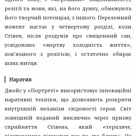
релігії та мови, які, на його думку, обмежують
його творчий потенціал, з іншого. Переломний
момент настає у четвертому розділі, коли
Стівен, після роздумів про священний сан,
усвідомлює «мертву холодність життя»,
пов'язаного з релігією, і остаточно обирає
шлях митця.
Наратив
Джойс у «Портреті» використовує інноваційні
наративні техніки, що дозволяють розкрити
внутрішній механізм свідомості героя. Світ
зовнішній поданий виключно через призму
сприйняття Стівена, який «терпляче,