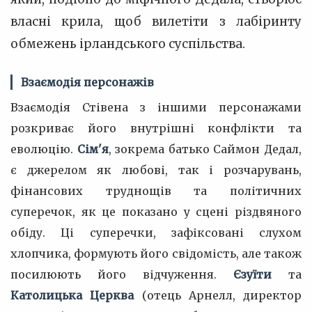
власні крила, щоб вилетіти з лабіринту
обмежень ірландського суспільства.
Взаємодія персонажів
Взаємодія Стівена з іншими персонажами
розкриває його внутрішні конфлікти та
еволюцію.
Сім'я
, зокрема батько Саймон Дедал,
є джерелом як любові, так і розчарувань,
фінансових труднощів та політичних
суперечок, як це показано у сцені різдвяного
обіду. Ці суперечки, зафіксовані слухом
хлопчика, формують його свідомість, але також
посилюють його відчуження.
Єзуїти
та
Католицька Церква
(отець Арнелл, директор