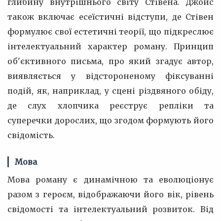
глибину внутрішнього світу Стівена. Джойс
також включає есеїстичні відступи, де Стівен
формулює свої естетичні теорії, що підкреслює
інтелектуальний характер роману. Принцип
об'єктивного письма, про який згадує автор,
виявляється у відстороненому фіксуванні
подій, як, наприклад, у сцені різдвяного обіду,
де слух хлопчика реєструє репліки та
суперечки дорослих, що згодом формують його
свідомість.
Мова
Мова роману є динамічною та еволюціонує
разом з героєм, відображаючи його вік, рівень
свідомості та інтелектуальний розвиток. Від