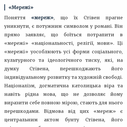
«Мережі»
Поняття
«мереж»
, що їх Стівен прагне
уникнути, є потужним символом у романі. Він
прямо заявляє, що боїться потрапити в
«мережі» «національності, релігії, мови». Ці
«мережі» уособлюють усі форми соціального,
культурного та ідеологічного тиску, які, на
думку Стівена, перешкоджають його
індивідуальному розвитку та художній свободі.
Націоналізм, догматична католицька віра та
навіть рідна мова, що не дозволяє йому
виразити себе повною мірою, стають для нього
перешкодами. Відмова від цих «мереж» є
центральним актом бунту Стівена, його