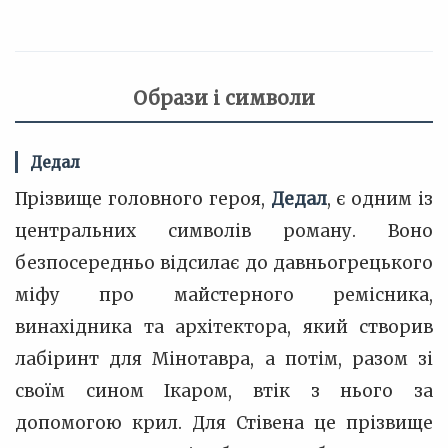
Образи і символи
Дедал
Прізвище головного героя,
Дедал
, є одним із
центральних символів роману. Воно
безпосередньо відсилає до давньогрецького
міфу про майстерного ремісника,
винахідника та архітектора, який створив
лабіринт для Мінотавра, а потім, разом зі
своїм сином Ікаром, втік з нього за
допомогою крил. Для Стівена це прізвище