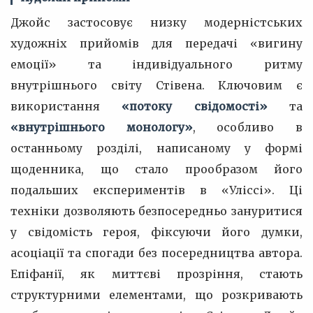
Джойс застосовує низку модерністських
художніх прийомів для передачі «вигину
емоції» та індивідуального ритму
внутрішнього світу Стівена. Ключовим є
використання
«потоку свідомості»
та
«внутрішнього монологу»
, особливо в
останньому розділі, написаному у формі
щоденника, що стало прообразом його
подальших експериментів в «Уліссі». Ці
техніки дозволяють безпосередньо зануритися
у свідомість героя, фіксуючи його думки,
асоціації та спогади без посередництва автора.
Епіфанії, як миттєві прозріння, стають
структурними елементами, що розкривають