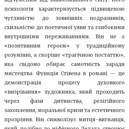
психологія характеризується підвищеною
чутливістю до зовнішніх подразників,
схильністю до поетичної уяви та глибокими
внутрішніми переживаннями. Він не є
«позитивним героєм» у традиційному
розумінні, а скоріше «трагічною постаттю»,
яка свідомо обирає самотність заради
мистецтва. Функція Стівена в романі — це
демонстрація процесу духовного
«визрівання» художника, який проходить
через фази дитинства, релігійного
захоплення, моральної кризи та естетичного
прозріння. Він символізує митця-вигнанця,
який, подібно до міфічного Дедала, створює