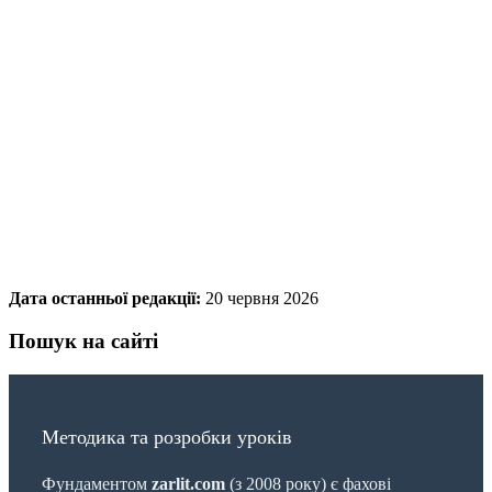
Дата останньої редакції:
20 червня 2026
Пошук на сайті
Методика та розробки уроків
Фундаментом
zarlit.com
(з 2008 року) є фахові