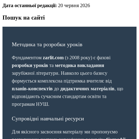
Дата останньої редакції:
20 червня 2026
Пошук на сайті
Методика та розробки уроків
Фундаментом
zarlit.com
(з 2008 року) є фахові
розробки уроків
та
методика викладання
зарубіжної літератури. Навколо цього базису
формується комплексна підтримка вчителя: від
планів-конспектів
до
дидактичних матеріалів
, що
відповідають сучасним стандартам освіти та
програмам НУШ.
Супровідні навчальні ресурси
Для якісного засвоєння матеріалу ми пропонуємо