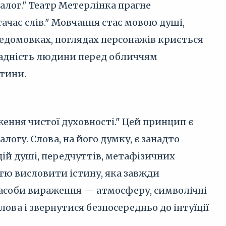
алог." Театр Метерлінка прагне
ачає слів." Мовчання стає мовою душі,
 недомовках, поглядах персонажів криється
орадність людини перед обличчям
стини.
ення чистої духовності." Цей принцип є
огу. Слова, на його думку, є занадто
ій душі, передчуттів, метафізичних
тю висловити істину, яка завжди
засоби вираження — атмосферу, символічні
ова і звернутися безпосередньо до інтуїції