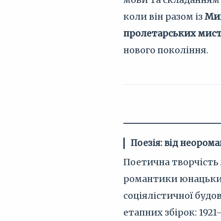
коли він разом із
Ми
пролетарських мист
нового покоління.
Поезія: від неором
Поетична творчість
романтики юнацьких
соціялістичної будов
етапних збірок: 1921–