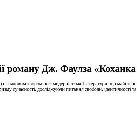
ії роману Дж. Фаулза «Коханк
 є знаковим твором постмодерністської літератури, що майстерн
ризму сучасності, досліджуючи питання свободи, ідентичності та 