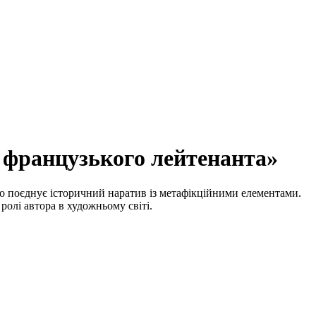
а французького лейтенанта»
о поєднує історичний наратив із метафікційними елементами.
ролі автора в художньому світі.