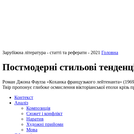
Зарубіжна література - статті та реферати - 2021
Головна
Постмодерні стильові тенденц
Роман Джона Фаулза «Коханка французького лейтенанта» (1969)
Твір пропонує глибоке осмислення вікторіанської епохи крізь п
Контекст
Аналіз
Композиція
Сюжет і конфлікт
Наратив
Художні прийоми
Мова