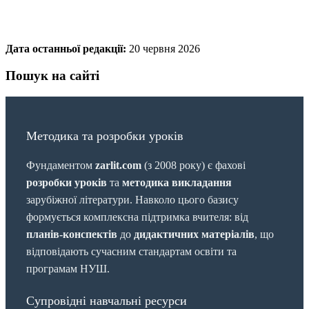
Дата останньої редакції:
20 червня 2026
Пошук на сайті
Методика та розробки уроків
Фундаментом
zarlit.com
(з 2008 року) є фахові
розробки уроків
та
методика викладання
зарубіжної літератури. Навколо цього базису
формується комплексна підтримка вчителя: від
планів-конспектів
до
дидактичних матеріалів
, що
відповідають сучасним стандартам освіти та
програмам НУШ.
Супровідні навчальні ресурси