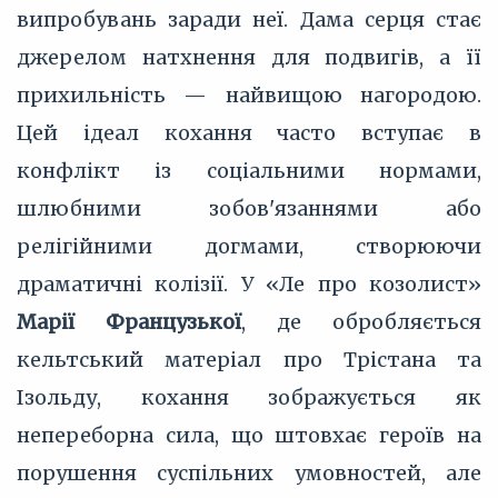
випробувань заради неї. Дама серця стає
джерелом натхнення для подвигів, а її
прихильність — найвищою нагородою.
Цей ідеал кохання часто вступає в
конфлікт із соціальними нормами,
шлюбними зобов'язаннями або
релігійними догмами, створюючи
драматичні колізії. У «Ле про козолист»
Марії Французької
, де обробляється
кельтський матеріал про Трістана та
Ізольду, кохання зображується як
непереборна сила, що штовхає героїв на
порушення суспільних умовностей, але