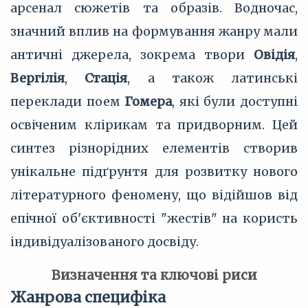
арсенал сюжетів та образів. Водночас,
значний вплив на формування жанру мали
античні джерела, зокрема твори
Овідія
,
Вергілія
,
Стація
, а також латинські
переклади поем
Гомера
, які були доступні
освіченим клірикам та придворним. Цей
синтез різнорідних елементів створив
унікальне підґрунтя для розвитку нового
літературного феномену, що відійшов від
епічної об'єктивності "жестів" на користь
індивідуалізованого досвіду.
Визначення та ключові риси
Жанрова специфіка