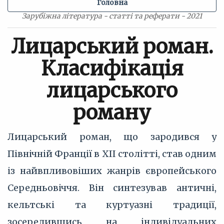
Головна
Зарубіжна література - статті та реферати - 2021
Лицарський роман.
Класифікація
лицарського
роману
Лицарський роман, що зародився у
Північній Франції в XII столітті, став одним
із найвпливовіших жанрів європейського
Середньовіччя. Він синтезував античні,
кельтські та куртуазні традиції,
зосередившись на індивідуальних