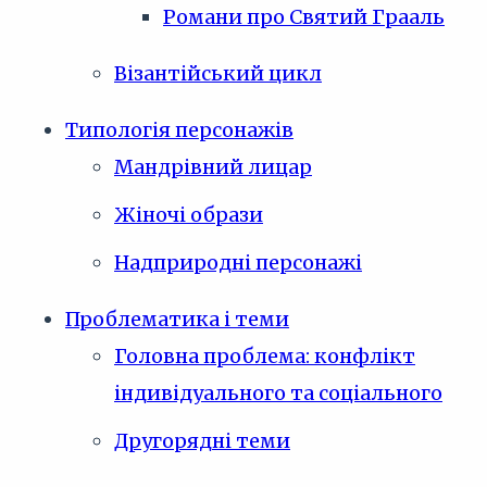
Романи про Святий Грааль
Візантійський цикл
Типологія персонажів
Мандрівний лицар
Жіночі образи
Надприродні персонажі
Проблематика і теми
Головна проблема: конфлікт
індивідуального та соціального
Другорядні теми