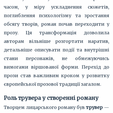
часом, у міру ускладнення сюжетів,
поглиблення психологізму та зростання
обсягу творів, роман почав переходити у
прозу. Ця трансформація дозволила
авторам вільніше розгортати наратив,
детальніше описувати події та внутрішні
стани персонажів, не обмежуючись
вимогами віршованої форми. Перехід до
прози став важливим кроком у розвитку
європейської прозової традиції загалом.
Роль трувера у створенні роману
Творцем лицарського роману був
трувер
—