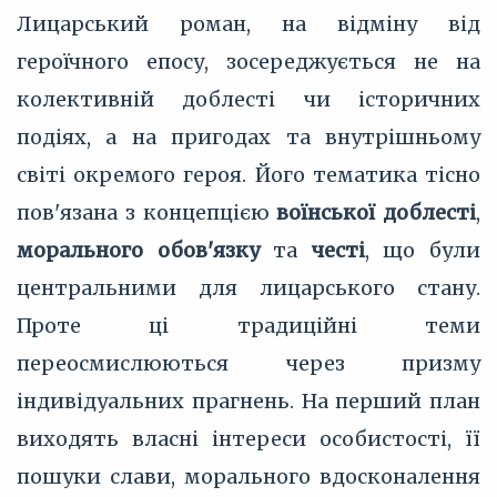
Лицарський роман, на відміну від
героїчного епосу, зосереджується не на
колективній доблесті чи історичних
подіях, а на пригодах та внутрішньому
світі окремого героя. Його тематика тісно
пов'язана з концепцією
воїнської доблесті
,
морального обов'язку
та
честі
, що були
центральними для лицарського стану.
Проте ці традиційні теми
переосмислюються через призму
індивідуальних прагнень. На перший план
виходять власні інтереси особистості, її
пошуки слави, морального вдосконалення