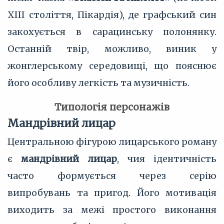
XIII століття, Пікардія), де графський син
закохується в сарацинську полонянку.
Останній твір, можливо, виник у
жонглерському середовищі, що пояснює
його особливу легкість та музичність.
Типологія персонажів
Мандрівний лицар
Центральною фігурою лицарського роману
є
мандрівний лицар
, чия ідентичність
часто формується через серію
випробувань та пригод. Його мотивація
виходить за межі простого виконання