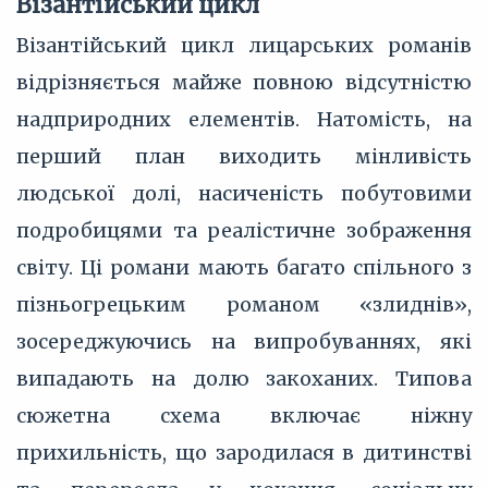
Візантійський цикл
Візантійський цикл лицарських романів
відрізняється майже повною відсутністю
надприродних елементів. Натомість, на
перший план виходить мінливість
людської долі, насиченість побутовими
подробицями та реалістичне зображення
світу. Ці романи мають багато спільного з
пізньогрецьким романом «злиднів»,
зосереджуючись на випробуваннях, які
випадають на долю закоханих. Типова
сюжетна схема включає ніжну
прихильність, що зародилася в дитинстві