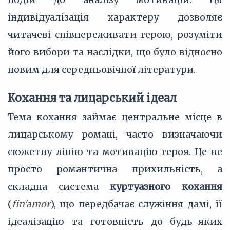
індивідуалізація характеру дозволяє
читачеві співпереживати герою, розуміти
його вибори та наслідки, що було відносно
новим для середньовічної літератури.
Кохання та лицарський ідеал
Тема кохання займає центральне місце в
лицарському романі, часто визначаючи
сюжетну лінію та мотивацію героя. Це не
просто романтична прихильність, а
складна система
куртуазного кохання
(
fin'amor
), що передбачає служіння дамі, її
ідеалізацію та готовність до будь-яких