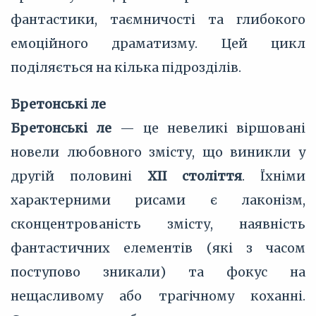
фантастики, таємничості та глибокого
емоційного драматизму. Цей цикл
поділяється на кілька підрозділів.
Бретонські ле
Бретонські ле
— це невеликі віршовані
новели любовного змісту, що виникли у
другій половині
XII століття
. Їхніми
характерними рисами є лаконізм,
сконцентрованість змісту, наявність
фантастичних елементів (які з часом
поступово зникали) та фокус на
нещасливому або трагічному коханні.