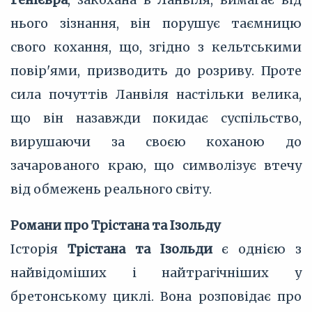
нього зізнання, він порушує таємницю
свого кохання, що, згідно з кельтськими
повір'ями, призводить до розриву. Проте
сила почуттів Ланвіля настільки велика,
що він назавжди покидає суспільство,
вирушаючи за своєю коханою до
зачарованого краю, що символізує втечу
від обмежень реального світу.
Романи про Трістана та Ізольду
Історія
Трістана та Ізольди
є однією з
найвідоміших і найтрагічніших у
бретонському циклі. Вона розповідає про