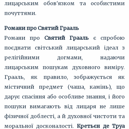
лицарським обов'язком та особистими
почуттями.
Романи про Святий Грааль
Романи про
Святий Грааль
є спробою
поєднати світський лицарський ідеал з
релігійними догмами, надаючи
лицарським пошукам духовного виміру.
Грааль, як правило, зображується як
містичний предмет (чаша, камінь), що
дарує спасіння або особливе знання, і його
пошуки вимагають від лицаря не лише
фізичної доблесті, а й духовної чистоти та
моральної досконалості.
Кретьєн де Труа