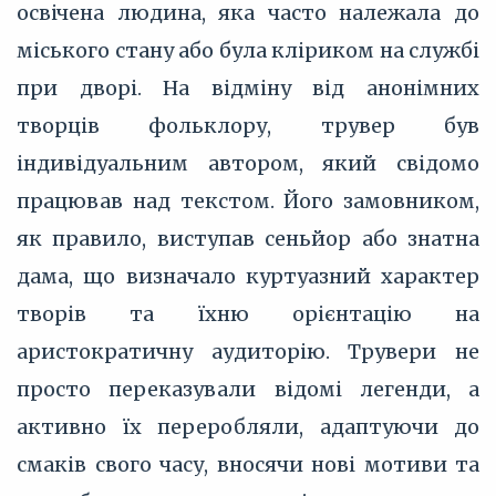
освічена людина, яка часто належала до
міського стану або була кліриком на службі
при дворі. На відміну від анонімних
творців фольклору, трувер був
індивідуальним автором, який свідомо
працював над текстом. Його замовником,
як правило, виступав сеньйор або знатна
дама, що визначало куртуазний характер
творів та їхню орієнтацію на
аристократичну аудиторію. Трувери не
просто переказували відомі легенди, а
активно їх переробляли, адаптуючи до
смаків свого часу, вносячи нові мотиви та