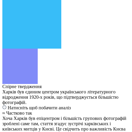
Спірне твердження
Харків був єдиним центром українського літературного
відродження 1920-х років, що підтверджується більшістю
фотографій.
Натисніть щоб побачити аналіз
≈ Частково так
Хоча Харків був епіцентром і більшість групових фотографій
зроблені саме там, стаття згадує зустрічі харківських і
київських митців у Києві. Це свідчить про важливість Києва