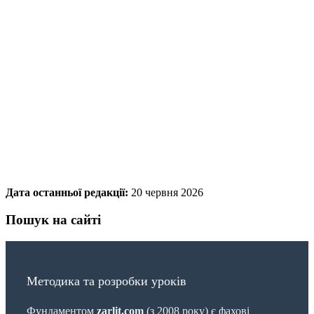
Дата останньої редакції:
20 червня 2026
Пошук на сайті
Методика та розробки уроків
Фундаментом
zarlit.com
(з 2008 року) є фахові