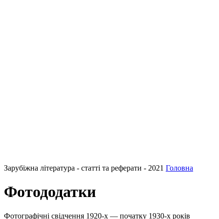
Зарубіжна література - статті та реферати - 2021
Головна
Фотододатки
Фотографічні свідчення 1920-х — початку 1930-х років