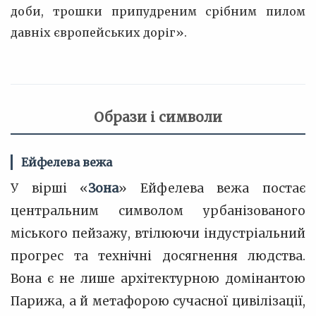
доби, трошки припудреним срібним пилом
давніх європейських доріг».
Образи і символи
Ейфелева вежа
У вірші «
Зона
» Ейфелева вежа постає
центральним символом урбанізованого
міського пейзажу, втілюючи індустріальний
прогрес та технічні досягнення людства.
Вона є не лише архітектурною домінантою
Парижа, а й метафорою сучасної цивілізації,