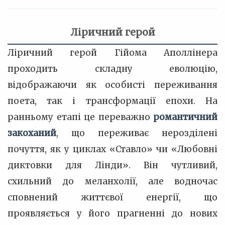
Ліричний герой
Ліричний герой Гійома Аполлінера
проходить складну еволюцію,
відображаючи як особисті переживання
поета, так і трансформації епохи. На
ранньому етапі це переважно
романтичний
закоханий
, що переживає нерозділені
почуття, як у циклах «Ставло» чи «Любовні
диктовки для Лінди». Він чутливий,
схильний до меланхолії, але водночас
сповнений життєвої енергії, що
проявляється у його прагненні до нових