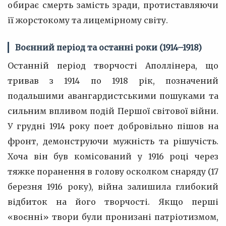
обирає смерть замість зради, протиставляючи
її жорстокому та лицемірному світу.
Воєнний період та останні роки (1914–1918)
Останній період творчості Аполлінера, що
тривав з 1914 по 1918 рік, позначений
подальшими авангардистськими пошуками та
сильним впливом подій Першої світової війни.
У грудні 1914 року поет добровільно пішов на
фронт, демонструючи мужність та рішучість.
Хоча він був комісований у 1916 році через
тяжке поранення в голову осколком снаряду (17
березня 1916 року), війна залишила глибокий
відбиток на його творчості. Якщо перші
«воєнні» твори були пронизані патріотизмом,