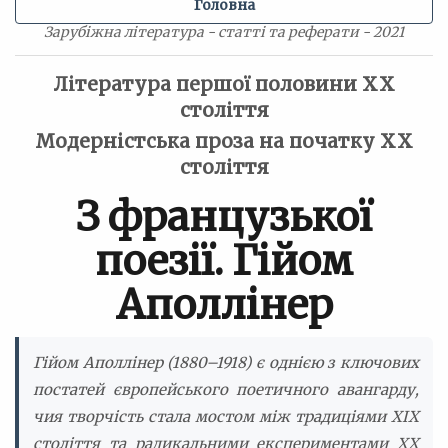
Головна
Зарубіжна література - статті та реферати - 2021
Література першої половини ХХ
століття
Модерністська проза на початку ХХ
століття
З французької
поезії. Гійом
Аполлінер
Гійом Аполлінер (1880–1918) є однією з ключових
постатей європейського поетичного авангарду,
чия творчість стала мостом між традиціями XIX
століття та радикальними експериментами XX