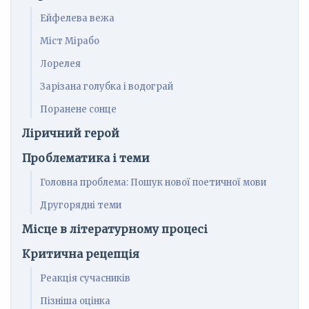
Ейфелева вежа
Міст Мірабо
Лорелея
Зарізана голубка і водограй
Поранене сонце
Ліричний герой
Проблематика і теми
Головна проблема: Пошук нової поетичної мови
Другорядні теми
Місце в літературному процесі
Критична рецепція
Реакція сучасників
Пізніша оцінка