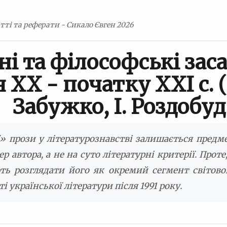
тті та реферати - Сикало Євген 2026
і та філософські зас
 ХХ - початку ХХІ с. (
Забужко, І. Роздобудь
» прози у літературознавстві залишається предме
ер автора, а не на суто літературні критерії. Про
ть розглядати його як окремий сегмент світовог
і української літератури після 1991 року.