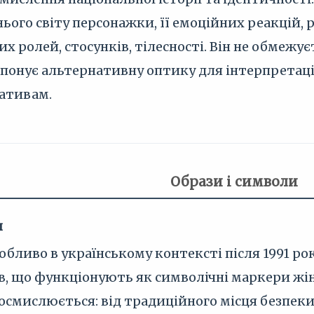
ього світу персонажки, її емоційних реакцій, 
их ролей, стосунків, тілесності. Він не обме
понує альтернативну оптику для інтерпретаці
ативам.
Образи і символи
и
собливо в українському контексті після 1991 р
в, що функціонують як символічні маркери жі
осмислюється: від традиційного місця безпек