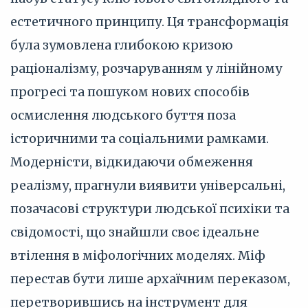
естетичного принципу. Ця трансформація
була зумовлена глибокою кризою
раціоналізму, розчаруванням у лінійному
прогресі та пошуком нових способів
осмислення людського буття поза
історичними та соціальними рамками.
Модерністи, відкидаючи обмеження
реалізму, прагнули виявити універсальні,
позачасові структури людської психіки та
свідомості, що знайшли своє ідеальне
втілення в міфологічних моделях. Міф
перестав бути лише архаїчним переказом,
перетворившись на інструмент для