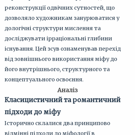
реконструкції одвічних сутностей, що
дозволяло художникам занурюватися у
дологічні структури мислення та
досліджувати ірраціональні глибини
існування. Цей зсув ознаменував перехід
від зовнішнього використання міфу до
його внутрішнього, структурного та
концептуального освоєння.
Аналіз
Класицистичний та романтичний
підходи до міфу
Історично склалися два принципово
відмінні підходи до міфології в