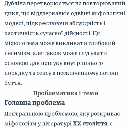
Дубліна перетворюється на повторюваний
цикл, що віддзеркалює одвічні міфологічні
моделі, підкреслюючи абсурдність і
хаотичність сучасної дійсності. Ця
міфологема може викликати глибокий
песимізм, але також може слугувати
основою для пошуку внутрішнього
порядку та сенсу в нескінченному потоці
буття.
Проблематика і теми
Головна проблема
Центральною проблемою, яку розкриває
міфологізм у літературі
XX століття
, є