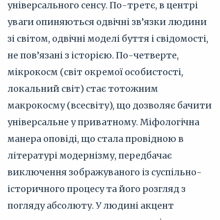
універсального сенсу. По-третє, в центрі
уваги опиняються одвічні зв’язки людини
зі світом, одвічні моделі буття і свідомості,
не пов’язані з історією. По-четверте,
мікрокосм (світ окремої особистості,
локальний світ) стає тотожним
макрокосму (всесвіту), що дозволяє бачити
універсальне у приватному. Міфологічна
манера оповіді, що стала провідною в
літературі модернізму, передбачає
виключення зображуваного із суспільно-
історичного процесу та його розгляд з
погляду абсолюту. У людині акцент