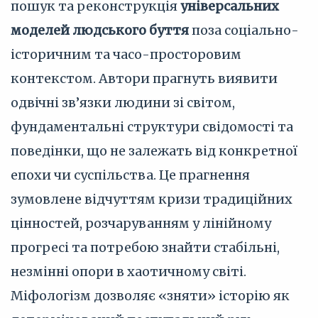
пошук та реконструкція
універсальних
моделей людського буття
поза соціально-
історичним та часо-просторовим
контекстом. Автори прагнуть виявити
одвічні зв’язки людини зі світом,
фундаментальні структури свідомості та
поведінки, що не залежать від конкретної
епохи чи суспільства. Це прагнення
зумовлене відчуттям кризи традиційних
цінностей, розчаруванням у лінійному
прогресі та потребою знайти стабільні,
незмінні опори в хаотичному світі.
Міфологізм дозволяє «зняти» історію як