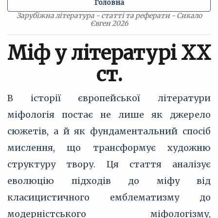
Головна
Зарубіжна література - статті та реферати - Сикало
Євген 2026
Міф у літературі ХХ
ст.
В історії європейської літератури
міфологія постає не лише як джерело
сюжетів, а й як фундаментальний спосіб
мислення, що трансформує художню
структуру твору. Ця стаття аналізує
еволюцію підходів до міфу від
класицистичного емблематизму до
модерністського міфологізму,