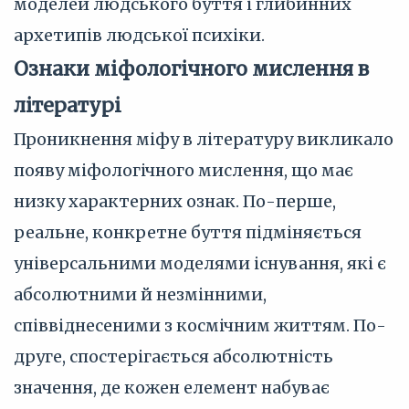
моделей людського буття і глибинних
архетипів людської психіки.
Ознаки міфологічного мислення в
літературі
Проникнення міфу в літературу викликало
появу міфологічного мислення, що має
низку характерних ознак. По-перше,
реальне, конкретне буття підміняється
універсальними моделями існування, які є
абсолютними й незмінними,
співвіднесеними з космічним життям. По-
друге, спостерігається абсолютність
значення, де кожен елемент набуває