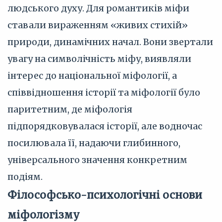
людського духу. Для романтиків міфи
ставали вираженням «живих стихій»
природи, динамічних начал. Вони звертали
увагу на символічність міфу, виявляли
інтерес до національної міфології, а
співвідношення історії та міфології було
паритетним, де міфологія
підпорядковувалася історії, але водночас
посилювала її, надаючи глибинного,
універсального значення конкретним
подіям.
Філософсько-психологічні основи
міфологізму