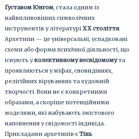
Ґуставом Юнгом
, стала одним із
найвпливовіших символічних
інструментів у літературі
XX століття
.
Архетипи — це універсальні, успадковані
схеми або форми психічної діяльності, що
існують у
колективному несвідомому
та
проявляються у міфах, сновидіннях,
релігійних віруваннях та художній
творчості. Вони не є конкретними
образами, а скоріше потенційними
моделями, які набувають змістового
наповнення у свідомості індивіда.
Прикладами архетипів є
Тінь