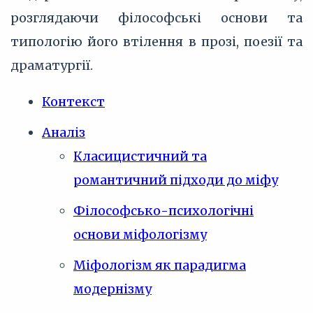
розглядаючи філософські основи та
типологію його втілення в прозі, поезії та
драматургії.
Контекст
Аналіз
Класицистичний та
романтичний підходи до міфу
Філософсько-психологічні
основи міфологізму
Міфологізм як парадигма
модернізму