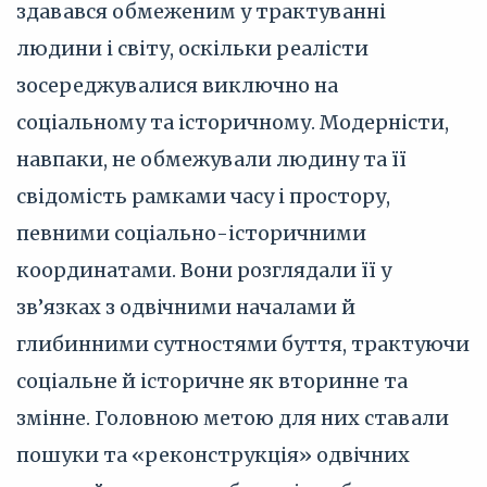
здавався обмеженим у трактуванні
людини і світу, оскільки реалісти
зосереджувалися виключно на
соціальному та історичному. Модерністи,
навпаки, не обмежували людину та її
свідомість рамками часу і простору,
певними соціально-історичними
координатами. Вони розглядали її у
зв’язках з одвічними началами й
глибинними сутностями буття, трактуючи
соціальне й історичне як вторинне та
змінне. Головною метою для них ставали
пошуки та «реконструкція» одвічних