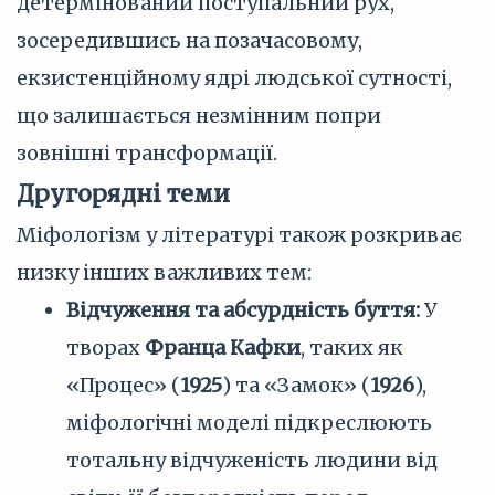
детермінований поступальний рух,
зосередившись на позачасовому,
екзистенційному ядрі людської сутності,
що залишається незмінним попри
зовнішні трансформації.
Другорядні теми
Міфологізм у літературі також розкриває
низку інших важливих тем:
Відчуження та абсурдність буття:
У
творах
Франца Кафки
, таких як
«Процес» (
1925
) та «Замок» (
1926
),
міфологічні моделі підкреслюють
тотальну відчуженість людини від