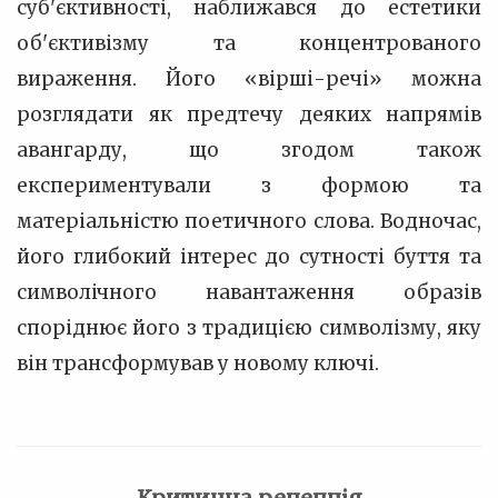
суб'єктивності, наближався до естетики
об'єктивізму та концентрованого
вираження. Його «вірші-речі» можна
розглядати як предтечу деяких напрямів
авангарду, що згодом також
експериментували з формою та
матеріальністю поетичного слова. Водночас,
його глибокий інтерес до сутності буття та
символічного навантаження образів
споріднює його з традицією символізму, яку
він трансформував у новому ключі.