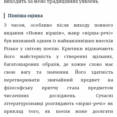
виходить за межі традиційних уявлень.
Пізніша оцінка
З часом, особливо після виходу повного
видання «Нових віршів», жанр «вірша-речі»
був визнаний одним із найважливіших внесків
Рільке у світову поезію. Критики відзначають
його майстерність у створенні щільних,
багатошарових образів, де кожне слово має
свою вагу та значення. Його здатність
перетворювати звичайний предмет на
філософську притчу стала предметом
численних досліджень. Сучасні
літературознавці розглядають «вірші-речі» як
приклад того, як поезія може досягати