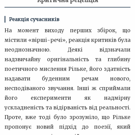
Критична рецепція
Реакція сучасників
На момент виходу перших збірок, що
містили «вірші-речі», реакція критиків була
неоднозначною. Деякі відзначали
надзвичайну оригінальність та глибину
поетичного мислення Рільке, його здатність
надавати буденним речам нового,
несподіваного звучання. Інші ж сприймали
його експерименти як надмірну
ускладненість та відірваність від реальності.
Проте, вже тоді було зрозуміло, що Рільке
пропонує новий підхід до поезії, який