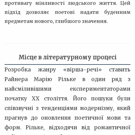
противагу мінливості людського життя. Цей
підхід дозволяє поетові надати буденним
предметам нового, глибшого значення.
Місце в літературному процесі
Розробка жанру «вірша-речі» ставить
Райнера Марію Рільке в один ряд з
найсміливішими експериментаторами
початку XX століття. Його пошуки були
співзвучні з тенденціями модернізму, який
прагнув до оновлення поетичної мови та
форм. Рільке, відходячи від романтичної