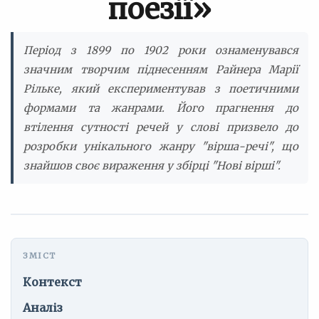
поезії»
Період з 1899 по 1902 роки ознаменувався
значним творчим піднесенням Райнера Марії
Рільке, який експериментував з поетичними
формами та жанрами. Його прагнення до
втілення сутності речей у слові призвело до
розробки унікального жанру "вірша-речі", що
знайшов своє вираження у збірці "Нові вірші".
Контекст
Аналіз