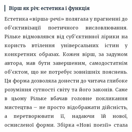
Вірш як річ: естетика і функція
Естетика «вірша-речі» полягала у прагненні до
об'єктивізації поетичного висловлювання.
Рільке відмовлявся від суб'єктивної лірики на
користь втілення універсальних істин у
конкретних образах. Кожен вірш, за задумом
автора, мав бути завершеним, самодостатнім
об'єктом, що не потребує зовнішніх пояснень.
Ця форма дозволяла донести до читача глибоке
розуміння сутності світу та його законів. Саме
в цьому Рільке вбачав головне покликання
мистецтва – не просто відображати дійсність,
а перетворювати її, надаючи їй нової,
осмисленої форми. Збірка «Нові поезії» стала