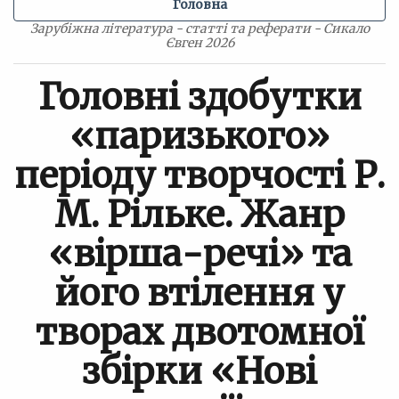
Головна
Зарубіжна література - статті та реферати - Сикало
Євген 2026
Головні здобутки
«паризького»
періоду творчості Р.
М. Рільке. Жанр
«вірша-речі» та
його втілення у
творах двотомної
збірки «Нові