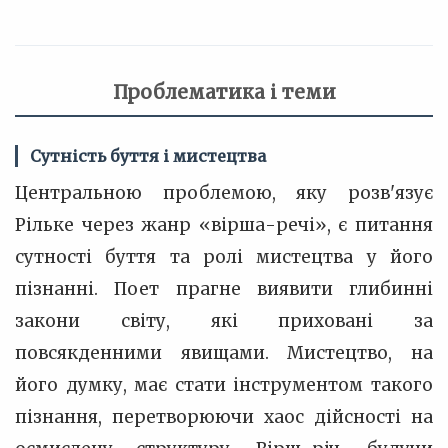
Проблематика і теми
Сутність буття і мистецтва
Центральною проблемою, яку розв'язує
Рільке через жанр «вірша-речі», є питання
сутності буття та ролі мистецтва у його
пізнанні. Поет прагне виявити глибинні
закони світу, які приховані за
повсякденними явищами. Мистецтво, на
його думку, має стати інструментом такого
пізнання, перетворюючи хаос дійсності на