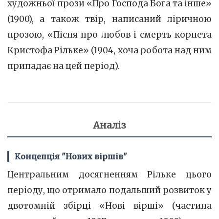
художньої прози «Про Господа Бога та інше»
(1900), а також твір, написаний ліричною
прозою, «Пісня про любов і смерть корнета
Кристофа Рільке» (1904, хоча робота над ним
припадає на цей період).
Аналіз
Концепція "Нових віршів"
Центральним досягненням Рільке цього
періоду, що отримало подальший розвиток у
двотомній збірці «Нові вірші» (частина