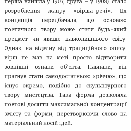
перша вийшла у 1907, друга – у 1908), стало
розроблення жанру «вірша-речі». Ця
концепція передбачала, що основою
поетичного твору може стати будь-який
предмет чи явище навколишнього світу.
Однак, на відміну від традиційного опису,
вірш не мав на меті просто відтворити
зовнішні ознаки об'єкта. Навпаки, він
прагнув стати самодостатньою «річчю», що
існує окремо, подібно до скульптурного
твору мистецтва. Така форма дозволяла
поетові досягти максимальної концентрації
змісту та форми, перетворюючи слово на
матеріальний носій ідей.