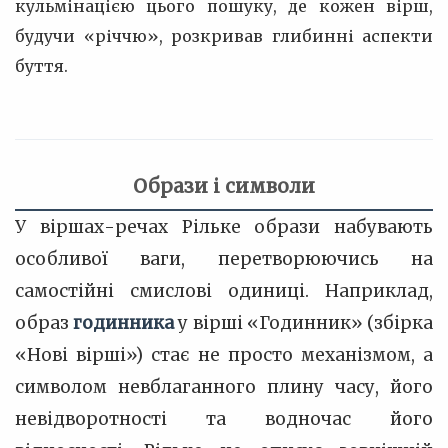
кульмінацією цього пошуку, де кожен вірш,
будучи «річчю», розкривав глибинні аспекти
буття.
Образи і символи
У віршах-речах Рільке образи набувають
особливої ваги, перетворюючись на
самостійні смислові одиниці. Наприклад,
образ
годинника
у вірші «Годинник» (збірка
«Нові вірші») стає не просто механізмом, а
символом невблаганного плину часу, його
невідворотності та водночас його