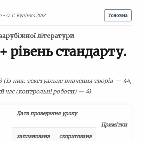
- О. Г. Куцінко 2018
Головна
зарубіжної літератури
+ рівень стандарту.
 (із них: текстуальне вивчення творів — 44,
й час (контрольні роботи) — 4)
Дата проведення уроку
Примітки
запланована
скоригована