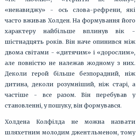
«ненавиджу» - ось слова-рефрени, які
часто вживав Холден. На формування його
характеру найбільше вплинув вік -
шістнадцять років. Він наче опинився між
двома світами - «дитячим» і «дорослим»,
але повністю не належав жодному з них.
Деколи герой більше безпорадний, ніж
дитина, деколи розумніший, ніж старі, а
частіше - все разом. Він перебував у
становленні, у пошуку, він формувався.
Холдена Колфілда не можна назвати
шляхетним молодим джентльменом, тому