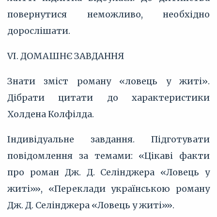
повернутися неможливо, необхідно
дорослішати.
VI. ДОМАШНЄ ЗАВДАННЯ
Знати зміст роману «ловець у житі».
Дібрати цитати до характеристики
Холдена Колфілда.
Індивідуальне завдання. Підготувати
повідомлення за темами: «Цікаві факти
про роман Дж. Д. Селінджера «Ловець у
житі»», «Переклади українською роману
Дж. Д. Селінджера «Ловець у житі»».