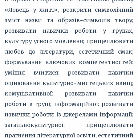
«Ловець у житі», розкрити символічний
зміст назви та образів-символів твору;
розвивати навички роботи у групах,
культуру усного мовлення; прищеплювати
любов до літератури, естетичний смак;
формування ключових компетентностей:
уміння вчитися: розвивати навички
оцінювання культурно-мистецьких явищ;
комунікативної: розвивати навички
роботи в групі; інформаційної: розвивати
навички роботи із джерелами інформації;
загальнокультурної: прищеплювати
прагнення літературної освіти, естетичний