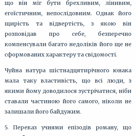
що він міг бути брехливим, лінивим,
егоїстичним, непослідовним. Однак його
щирість та відвертість, з якою він
розповідав про себе, безперечно
компенсували багато недоліків його ще не
сформованих характеру та свідомості.
Чуйна натура шістнадцятирічного юнака
мала таку властивість, що всі люди, з
якими йому доводилося зустрічатися, ніби
ставали частиною його самого, ніколи не
залишали його байдужим.
5. Переказ учнями епізодів роману, що