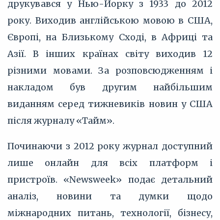
друкувався у Нью-Йорку з 1933 до 2012
року. Виходив англійською мовою в США,
Європі, на Близькому Сході, в Африці та
Азії. В інших країнах світу виходив 12
різними мовами. За розповсюдженням і
накладом був другим найбільшим
виданням серед тижневиків новин у США
після журналу «Тайм».
Починаючи з 2012 року журнал доступний
лише онлайн для всіх платформ і
пристроїв. «Newsweek» подає детальний
аналіз, новини та думки щодо
міжнародних питань, технології, бізнесу,