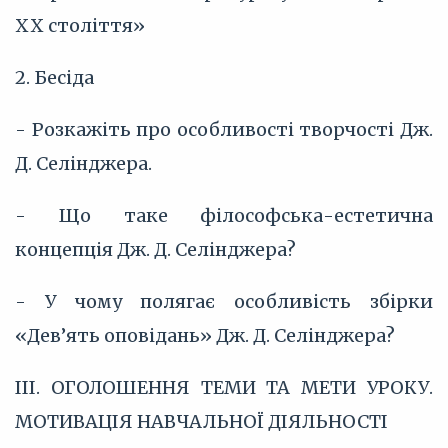
ХХ століття»
2. Бесіда
- Розкажіть про особливості творчості Дж.
Д. Селінджера.
- Що таке філософська-естетична
концепція Дж. Д. Селінджера?
- У чому полягає особливість збірки
«Дев’ять оповідань» Дж. Д. Селінджера?
III. ОГОЛОШЕННЯ ТЕМИ ТА МЕТИ УРОКУ.
МОТИВАЦІЯ НАВЧАЛЬНОЇ ДІЯЛЬНОСТІ