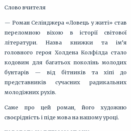
Слово вчителя
— Роман Селінджера «Ловець у житі» став
переломною віхою в історії світової
літератури. Назва книжки та ім’я
головного героя Холдена Колфілда стало
кодовим для багатьох поколінь молодих
бунтарів — від бітників та хіпі до
представників сучасних радикальних
молодіжних рухів.
Саме про цей роман, його художню
своєрідність і піде мова на нашому уроці.