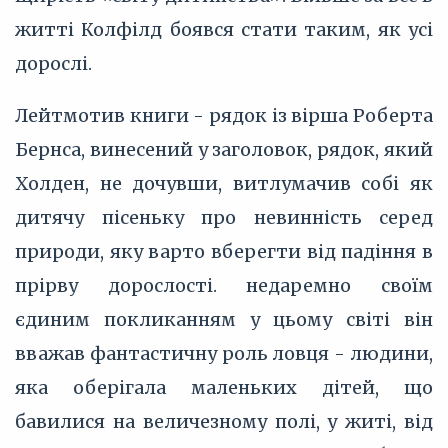
житті Колфілд боявся стати таким, як усі
дорослі.
Лейтмотив книги - рядок із вірша Роберта
Бернса, винесений у заголовок, рядок, який
Холден, не дочувши, витлумачив собі як
дитячу пісеньку про невинність серед
природи, яку варто вберегти від падіння в
прірву дорослості. недаремно своїм
єдиним покликанням у цьому світі він
вважав фантастичну роль ловця - людини,
яка оберігала маленьких дітей, що
бавилися на величезному полі, у житі, від