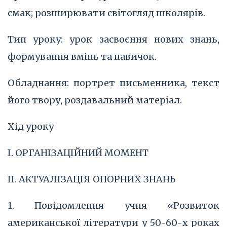
смак; розширювати світогляд школярів.
Тип уроку: урок засвоєння нових знань,
формування вмінь та навичок.
Обладнання: портрет письменника, текст
його твору, роздавальний матеріал.
Хід уроку
І. ОРГАНІЗАЦІЙНИЙ МОМЕНТ
II. АКТУАЛІЗАЦІЯ ОПОРНИХ ЗНАНЬ
1. Повідомлення учня «Розвиток
американської літератури у 50-60-х роках