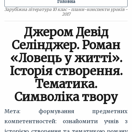
Головна
Зарубіжна література 10 клас - плани-конспекти уроків -
2017
Джером Девід
Селінджер. Роман
«Ловець у житті».
Історія створення.
Тематика.
Символіка твору
Мета: формування предметних
компетентностей: ознайомити учнів з
історією створення та тематикою роману