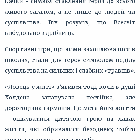
Качки - символ ставлення героя до всього
живого загалом, а не лише до людей чи
суспільства. Він розумів, що Всесвіт
вибудовано з дрібниць.
Спортивні ігри, що ними захоплювалися в
школах, стали для героя символом поділу
суспільства на сильних і слабких «гравців».
«Ловець у житі» з’явився тоді, коли в душі
Холдена запанувала нестійка, але
дорогоцінна гармонія. Це мета його життя
- опікуватися дитячою грою на ланах
життя, які обривалися безоднею; тобто
жити для когось, а не для себе.