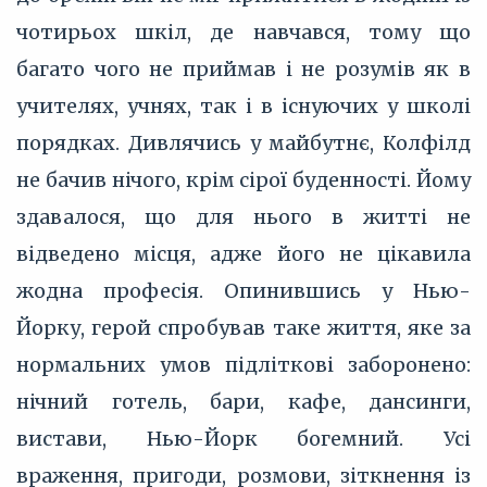
чотирьох шкіл, де навчався, тому що
багато чого не приймав і не розумів як в
учителях, учнях, так і в існуючих у школі
порядках. Дивлячись у майбутнє, Колфілд
не бачив нічого, крім сірої буденності. Йому
здавалося, що для нього в житті не
відведено місця, адже його не цікавила
жодна професія. Опинившись у Нью-
Йорку, герой спробував таке життя, яке за
нормальних умов підліткові заборонено:
нічний готель, бари, кафе, дансинги,
вистави, Нью-Йорк богемний. Усі
враження, пригоди, розмови, зіткнення із