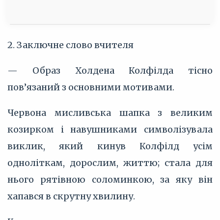
2. Заключне слово вчителя
— Образ Холдена Колфілда тісно
пов’язаний з основними мотивами.
Червона мисливська шапка з великим
козирком і навушниками символізувала
виклик, який кинув Колфілд усім
одноліткам, дорослим, життю; стала для
нього рятівною соломинкою, за яку він
хапався в скрутну хвилину.