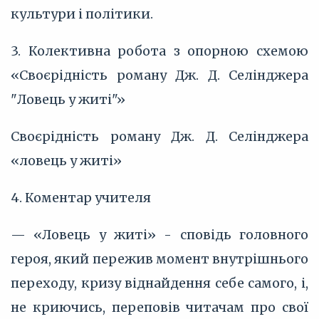
культури і політики.
3. Колективна робота з опорною схемою
«Своєрідність роману Дж. Д. Селінджера
"Ловець у житі"»
Своєрідність роману Дж. Д. Селінджера
«ловець у житі»
4. Коментар учителя
— «Ловець у житі» - сповідь головного
героя, який пережив момент внутрішнього
переходу, кризу віднайдення себе самого, і,
не криючись, переповів читачам про свої