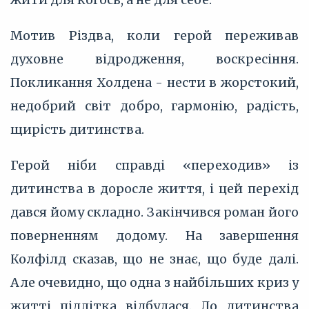
Мотив Різдва, коли герой переживав
духовне відродження, воскресіння.
Покликання Холдена - нести в жорстокий,
недобрий світ добро, гармонію, радість,
щирість дитинства.
Герой ніби справді «переходив» із
дитинства в доросле життя, і цей перехід
дався йому складно. Закінчився роман його
поверненням додому. На завершення
Колфілд сказав, що не знає, що буде далі.
Але очевидно, що одна з найбільших криз у
житті підлітка відбулася. До дитинства