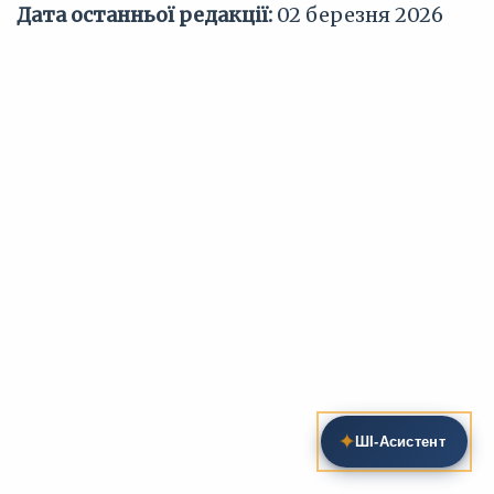
Дата останньої редакції:
02 березня 2026
✦
ШІ‑Асистент