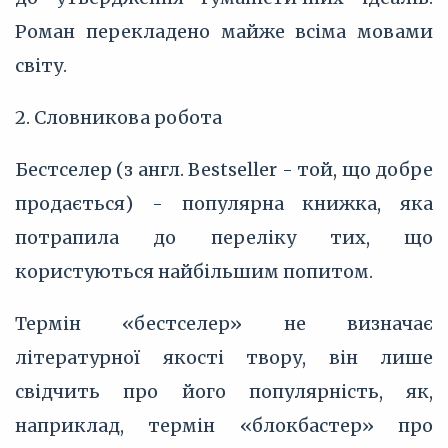
Роман перекладено майже всіма мовами
світу.
2. Словникова робота
Бестселер (з англ. Bestseller - той, що добре
продається) - популярна книжка, яка
потрапила до переліку тих, що
користуються найбільшим попитом.
Термін «бестселер» не визначає
літературної якості твору, він лише
свідчить про його популярність, як,
наприклад, термін «блокбастер» про