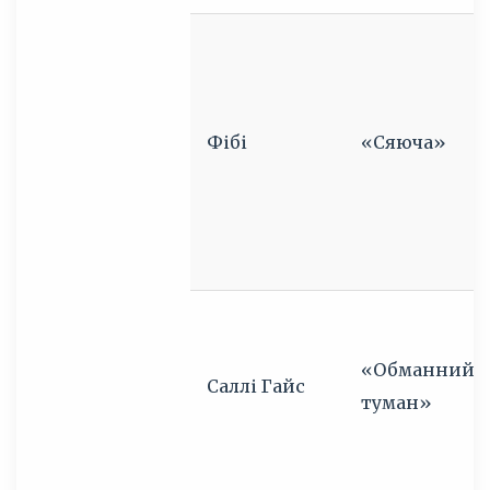
Фібі
«Сяюча»
«Обманний
Саллі Гайс
туман»