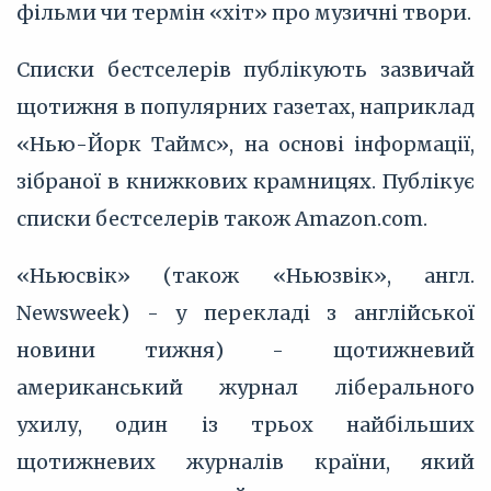
фільми чи термін «хіт» про музичні твори.
Списки бестселерів публікують зазвичай
щотижня в популярних газетах, наприклад
«Нью-Йорк Таймс», на основі інформації,
зібраної в книжкових крамницях. Публікує
списки бестселерів також Amazon.com.
«Ньюсвік» (також «Ньюзвік», англ.
Newsweek) - у перекладі з англійської
новини тижня) - щотижневий
американський журнал ліберального
ухилу, один із трьох найбільших
щотижневих журналів країни, який