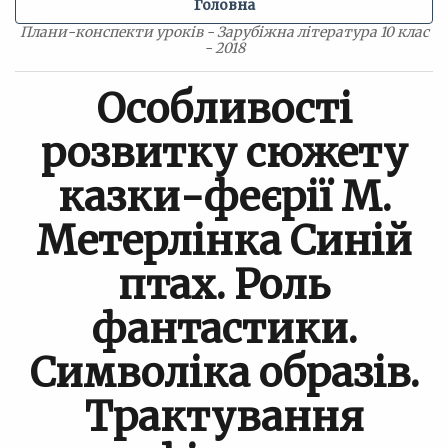
Головна
Плани-конспекти уроків - Зарубіжна література 10 клас
- 2018
Особливості
розвитку сюжету
казки-феєрії М.
Метерлінка Синій
птах. Роль
фантастики.
Символіка образів.
Трактування