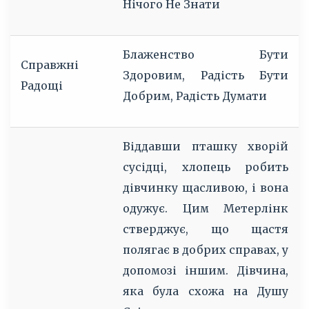
Нічого Не Знати
Блаженство Бути
Справжні
Здоровим, Радість Бути
Радощі
Добрим, Радість Думати
Віддавши пташку хворій
сусідці, хлопець робить
дівчинку щасливою, і вона
одужує. Цим Метерлінк
стверджує, що щастя
полягає в добрих справах, у
допомозі іншим. Дівчина,
яка була схожа на Душу