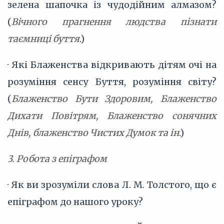
зелена шапочка із чудодійним алмазом?
(
Вічного прагнення людства пізнати
таємниці буття
.)
· Які Блаженства відкривають дітям очі на
розуміння сенсу Буття, розуміння світу?
(
Блаженство Бути Здоровим, Блаженство
Дихати Повітрям, Блаженство сонячних
Днів, блаженство Чистих Думок та ін
.)
3. Робота з епіграфом
· Як ви зрозуміли слова Л. М. Толстого, що є
епіграфом до нашого уроку?