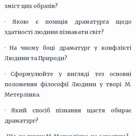
зміст цих образів?
· Якою є позиція драматурга щодо
здатності людини пізнавати світ?
· На чиєму боці драматург у конфлікті
Людини та Природи?
· Сформулюйте у вигляді тез основні
положення філософії Людини у творі М.
Метерлінка.
· Який спосіб пізнання щастя обирає
драматург?