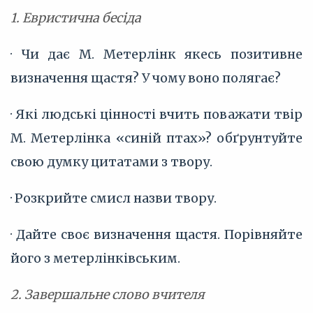
1. Евристична бесіда
· Чи дає М. Метерлінк якесь позитивне
визначення щастя? У чому воно полягає?
· Які людські цінності вчить поважати твір
М. Метерлінка «синій птах»? обґрунтуйте
свою думку цитатами з твору.
· Розкрийте смисл назви твору.
· Дайте своє визначення щастя. Порівняйте
його з метерлінківським.
2. Завершальне слово вчителя