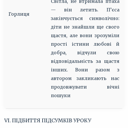
Світла, не втримала птаха
— він летить. П’єса
Горлиця
закінчується символічно:
діти не знайшли ще свого
щастя, але вони зрозуміли
прості істини любові й
добра, відчули свою
відповідальність за щастя
інших. Вони разом з
автором закликають нас
продовжувати вічні
пошуки
VI. ПІДБИТТЯ ПІДСУМКІВ УРОКУ