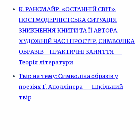
К. РАНСМАЙР. «ОСТАННІЙ СВІТ».
ПОСТМОДЕРНІСТСЬКА СИТУАЦІЯ
ЗНИКНЕННЯ КНИГИ ТА ЇЇ АВТОРА.
ХУДОЖНІЙ ЧАС І ПРОСТІР, СИМВОЛІКА
ОБРАЗІВ - ПРАКТИЧНІ ЗАНЯТТЯ —
Теорія літератури
Твір на тему: Символіка образів у
поезіях Ґ. Аполлінера — Шкільний
твір