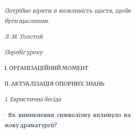
Потрібно вірити в можливість щастя, щоби
бути щасливим.
Л. М. Толстой
Перебіг уроку
І. ОРГАНІЗАЦІЙНИЙ МОМЕНТ
ІІ. АКТУАЛІЗАЦІЯ ОПОРНИХ ЗНАНЬ
1. Евристична бесіда
· Як виникнення символізму вплинуло на
мову драматургії?