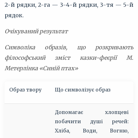
2-й рядки, 2-га — 3-4-й рядки, 3-тя — 5-й
рядок.
Очікуваний результат
Символіка образів, що розкривають
філософський зміст казки-феєрії М.
Метерлінка «Синій птах»
Образ твору
Що символізує образ
Допомагає хлопцеві
побачити душі речей:
Хліба, Води, Вогню,