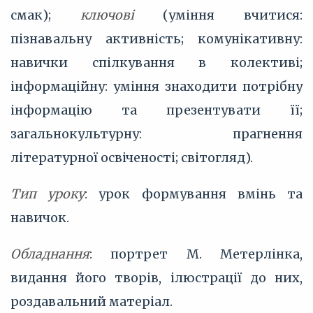
смак);
ключові
(уміння вчитися:
пізнавальну активність; комунікативну:
навички спілкування в колективі;
інформаційну: уміння знаходити потрібну
інформацію та презентувати її;
загальнокультурну: прагнення
літературної освіченості; світогляд).
Тип уроку
: урок формування вмінь та
навичок.
Обладнання
: портрет М. Метерлінка,
видання його творів, ілюстрації до них,
роздавальний матеріал.