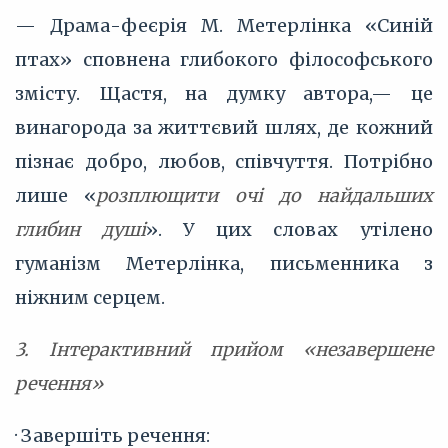
— Драма-феєрія М. Метерлінка «Синій
птах» сповнена глибокого філософського
змісту. Щастя, на думку автора,— це
винагорода за життєвий шлях, де кожний
пізнає добро, любов, співчуття. Потрібно
лише «
розплющити очі до найдальших
глибин душі
». У цих словах утілено
гуманізм Метерлінка, письменника з
ніжним серцем.
3. Інтерактивний прийом «незавершене
речення»
· Завершіть речення: