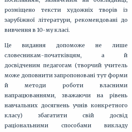
розміщено тексти художніх творів із
зарубіжної літератури, рекомендовані до
вивчення в 10-му класі.
Це видання допоможе не лише
словесникам-початківцям, а й
досвідченим педагогам (творчий учитель
може доповнити запропоновані тут форми
й методи роботи власними
напрацюваннями, зважаючи на рівень
навчальних досягнень учнів конкретного
класу) збагатити свій досвід
раціональними способами викладу