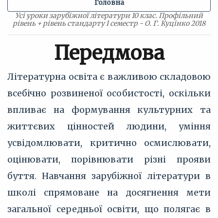
Головна
Усі уроки зарубіжної літератури 10 клас. Профільний
рівень + рівень стандарту I семестр - О. Г. Куцінко 2018
Передмова
Літературна освіта є важливою складовою
всебічно розвиненої особистості, оскільки
впливає на формування культурних та
життєвих цінностей людини, уміння
усвідомлювати, критично осмислювати,
оцінювати, порівнювати різні прояви
буття. Навчання зарубіжної літератури в
школі спрямоване на досягнення мети
загальної середньої освіти, що полягає в