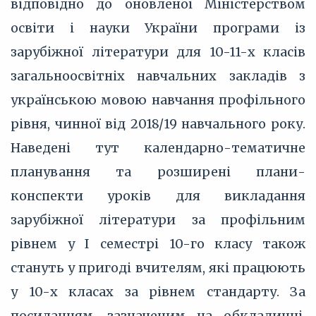
відповідно до оновленої Міністерством
освіти і науки України програми із
зарубіжної літератури для 10-11-х класів
загальноосвітніх навчальних закладів з
українською мовою навчання профільного
рівня, чинної від 2018/19 навчального року.
Наведені тут календарно-тематичне
планування та розширені плани-
конспекти уроків для викладання
зарубіжної літератури за профільним
рівнем у I семестрі 10-го класу також
стануть у пригоді вчителям, які працюють
у 10-х класах за рівнем стандарту. За
посиланням, зазначеним на обкладинці,