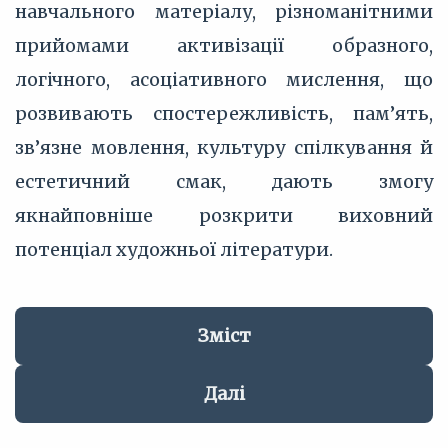
навчального матеріалу, різноманітними
прийомами активізації образного,
логічного, асоціативного мислення, що
розвивають спостережливість, пам’ять,
зв’язне мовлення, культуру спілкування й
естетичний смак, дають змогу
якнайповніше розкрити виховний
потенціал художньої літератури.
Зміст
Далі