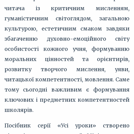
читача із критичним мисленням,
гуманістичним світоглядом, загальною
культурою, естетичним смаком завдяки
збагаченню духовно-емоційного світу
особистості кожного учня, формуванню
моральних цінностей та орієнтирів,
розвитку творчого мислення, уяви,
читацької компетентності, мовлення. Саме
тому сьогодні важливим є формування
ключових і предметних компетентностей
школярів.
Посібник серії «Усі уроки» створено