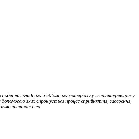
ю подання складного й об’ємного матеріалу у сконцентрованому
, за допомогою яких спрощується процес сприйняття, засвоєння,
их компетентностей.