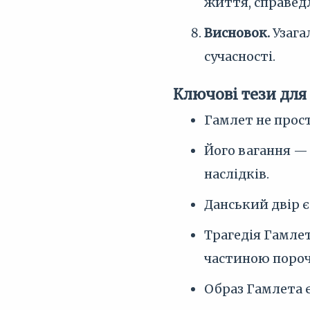
життя, справедл
Висновок.
Узага
сучасності.
Ключові тези для
Гамлет не прост
Його вагання — 
наслідків.
Данський двір є
Трагедія Гамлет
частиною порочн
Образ Гамлета є