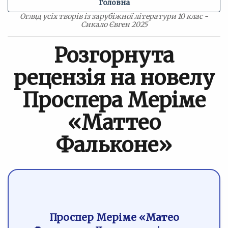
Головна
Огляд усіх творів із зарубіжної літератури 10 клас -
Сикало Євген 2025
Розгорнута
рецензія на новелу
Проспера Меріме
«Маттео
Фальконе»
Проспер Меріме «Матео