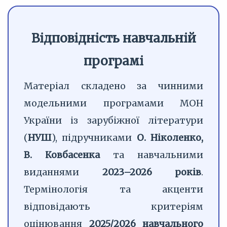
Відповідність навчальній
програмі
Матеріал складено за чинними
модельними програмами МОН
України із зарубіжної літератури
(
НУШ
), підручниками
О. Ніколенко,
В. Ковбасенка
та навчальними
виданнями
2023–2026 років
.
Термінологія та акценти
відповідають критеріям
оцінювання
2025/2026 навчального