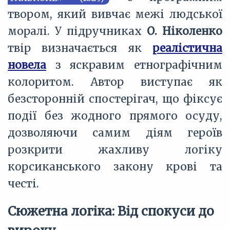
твором, який вивчає межі людської
моралі. У підручниках
О. Ніколенко
твір визначається як
реалістична
новела
з яскравим етнографічним
колоритом. Автор виступає як
безсторонній спостерігач, що фіксує
події без жодного прямого осуду,
дозволяючи самим діям героїв
розкрити жахливу логіку
корсиканського закону крові та
честі.
Сюжетна логіка: Від спокуси до