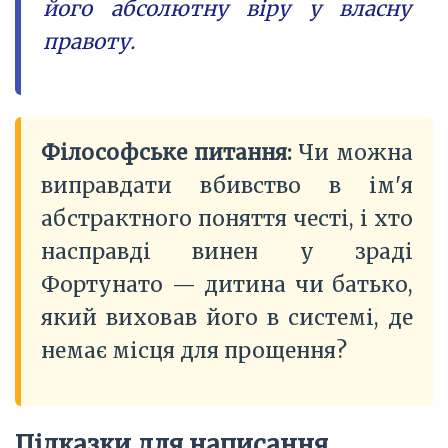
його абсолютну віру у власну
правоту.
Філософське питання:
Чи можна
виправдати вбивство в ім'я
абстрактного поняття честі, і хто
насправді винен у зраді
Фортунато — дитина чи батько,
який виховав його в системі, де
немає місця для прощення?
Підказки для написання