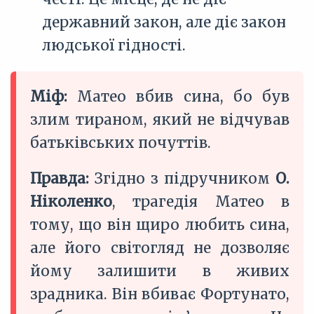
державний закон, але діє закон
людської гідності.
Міф:
Матео вбив сина, бо був
злим тираном, який не відчував
батьківських почуттів.
Правда:
Згідно з підручником
О.
Ніколенко
, трагедія Матео в
тому, що він щиро любить сина,
але його світогляд не дозволяє
йому залишити в живих
зрадника. Він вбиває Фортунато,