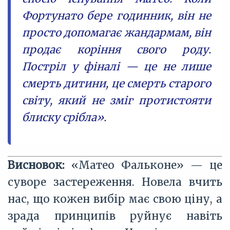
Фортунато бере годинник, він не
просто допомагає жандармам, він
продає коріння свого роду.
Постріл у фіналі — це не лише
смерть дитини, це смерть старого
світу, який не зміг протистояти
блиску срібла».
Висновок:
«Матео Фальконе» — це
суворе застереження. Новела вчить
нас, що кожен вибір має свою ціну, а
зрада принципів руйнує навіть