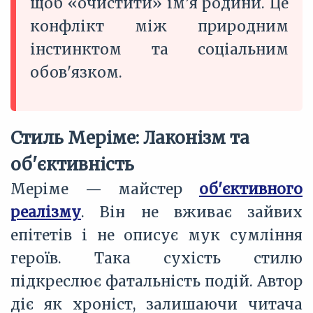
щоб «очистити» ім’я родини. Це
конфлікт між природним
інстинктом та соціальним
обов'язком.
Стиль Меріме: Лаконізм та
об'єктивність
Меріме — майстер
об'єктивного
реалізму
. Він не вживає зайвих
епітетів і не описує мук сумління
героїв. Така сухість стилю
підкреслює фатальність подій. Автор
діє як хроніст, залишаючи читача