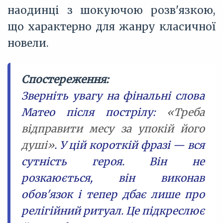
наодинці з шокуючою розв'язкою,
що характерно для жанру класичної
новели.
Спостереження:
Зверніть увагу на фінальні слова
Матео після пострілу:
«Треба
відправити месу за упокій його
душі»
. У цій короткій фразі — вся
сутність героя. Він не
розкаюється, він виконав
обов'язок і тепер дбає лише про
релігійний ритуал. Це підкреслює