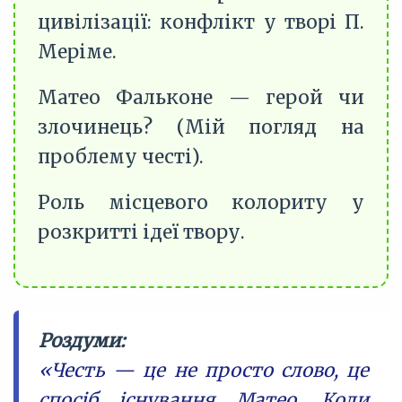
цивілізації: конфлікт у творі П.
Меріме.
Матео Фальконе — герой чи
злочинець? (Мій погляд на
проблему честі).
Роль місцевого колориту у
розкритті ідеї твору.
Роздуми:
«Честь — це не просто слово, це
спосіб існування Матео. Коли