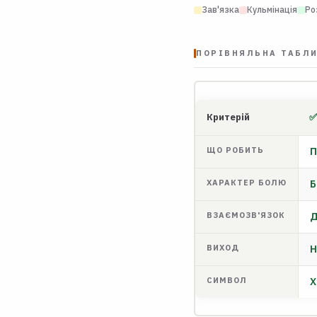
Зав'язка
Кульмінація
Ро
ПОРІВНЯЛЬНА ТАБЛИ
Критерій
✅
ЩО РОБИТЬ
П
ХАРАКТЕР БОЛЮ
Б
ВЗАЄМОЗВ'ЯЗОК
Д
ВИХОД
Н
СИМВОЛ
Х