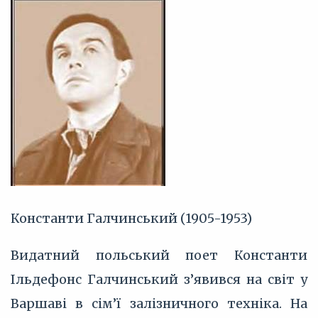
Константи Галчинський (1905-1953)
Видатний польський поет Константи
Ільдефонс Галчинський з’явився на світ у
Варшаві в сім’ї залізничного техніка. На