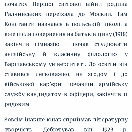
початку Першої світової війни родина
Галчинських переїхала до Москви. Там
Константи навчався в польській школі, а
вже після повернення на батьківщину (1918)
закінчив гімназію і почав студіювати
англійську й класичну філологію у
Варшавському університеті. До освіти він
ставився легковажно, як згодом і до
військової кар’єри: почавши армійську
службу кандидатом в офіцери, закінчив її
рядовим.
Зовсім інакше юнак сприймав літературну
творчість. Дебютував він 1923 р.