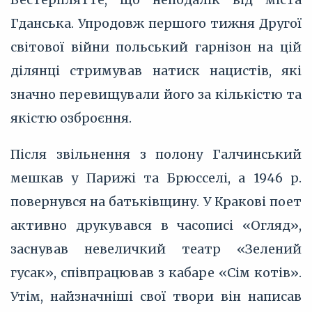
Гданська. Упродовж першого тижня Другої
світової війни польський гарнізон на цій
ділянці стримував натиск нацистів, які
значно перевищували його за кількістю та
якістю озброєння.
Після звільнення з полону Галчинський
мешкав у Парижі та Брюсселі, а 1946 р.
повернувся на батьківщину. У Кракові поет
активно друкувався в часописі «Огляд»,
заснував невеличкий театр «Зелений
гусак», співпрацював з кабаре «Сім котів».
Утім, найзначніші свої твори він написав