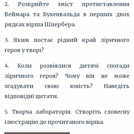
2. Розкрийте зміст протиставлення
Веймара та Бухенвальда в перших двох
рядках вірша Шпербера.
3. Яким постає рідний край ліричного
героя у творі?
4. Коли розвіялися дитячі спогади
ліричного героя? Чому він не може
згадувати свою юність? Наведіть
відповідні цитати.
5. Творча лабораторія. Створіть словесну
ілюстрацію до прочитаного вірша.