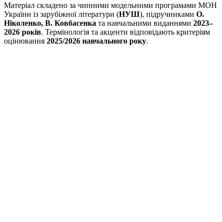
Матеріал складено за чинними модельними програмами МОН
України із зарубіжної літератури (
НУШ
), підручниками
О.
Ніколенко, В. Ковбасенка
та навчальними виданнями
2023–
2026 років
. Термінологія та акценти відповідають критеріям
оцінювання
2025/2026 навчального року
.