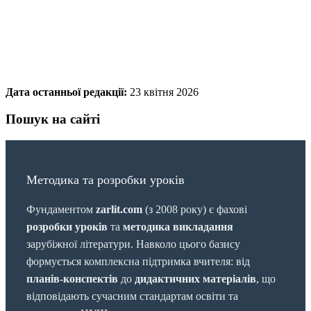
Дата останньої редакції:
23 квітня 2026
Пошук на сайті
Методика та розробки уроків
Фундаментом
zarlit.com
(з 2008 року) є фахові
розробки уроків
та
методика викладання
зарубіжної літератури. Навколо цього базису
формується комплексна підтримка вчителя: від
планів-конспектів
до
дидактичних матеріалів
, що
відповідають сучасним стандартам освіти та