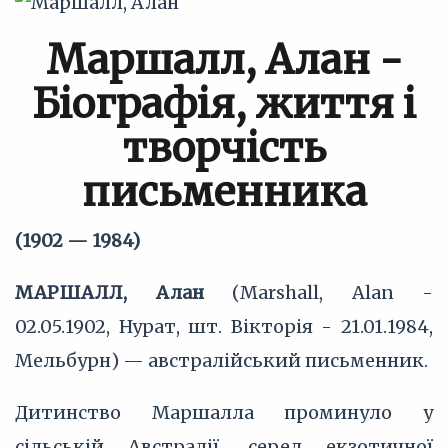
Маршалл, Алан -
Біографія, життя і
творчість
письменника
(1902 — 1984)
МАРШАЛЛ, Алан
(Marshall, Alan -
02.05.1902, Нурат, шт. Вікторія - 21.01.1984,
Мельбурн) — австралійський письменник.
Дитинство Маршалла проминуло у
сільській Австралії, серед екзотичної