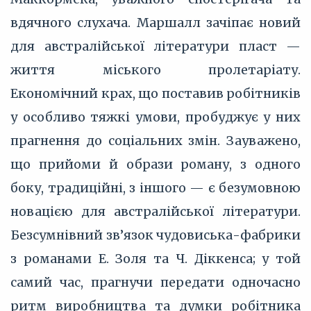
вдячного слухача. Маршалл зачіпає новий
для австралійської літератури пласт —
життя міського пролетаріату.
Економічний крах, що поставив робітників
у особливо тяжкі умови, пробуджує у них
прагнення до соціальних змін. Зауважено,
що прийоми й образи роману, з одного
боку, традиційні, з іншого — є безумовною
новацією для австралійської літератури.
Безсумнівний зв’язок чудовиська-фабрики
з романами Е. Золя та Ч. Діккенса; у той
самий час, прагнучи передати одночасно
ритм виробництва та думки робітника