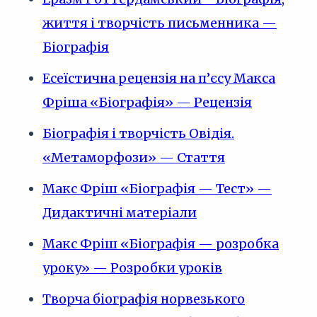
життя і творчість письменника —
Біографія
Есеїстична рецензія на п’єсу Макса
Фріша «Біографія» — Рецензія
Біографія і творчість Овідія.
«Метаморфози» — Стаття
Макс Фріш «Біографія — Тест» —
Дидактичні матеріали
Макс Фріш «Біографія — розробка
уроку» — Розробки уроків
Творча біографія норвезького