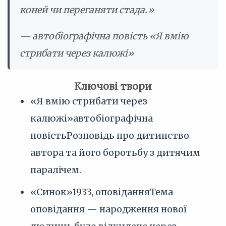
коней чи переганяти стада.»
— автобіографічна повість «Я вмію
стрибати через калюжі»
Ключові твори
«Я вмію стрибати через
калюжі»
автобіографічна
повість
Розповідь про дитинство
автора та його боротьбу з дитячим
паралічем.
«Синок»
1933, оповідання
Тема
оповідання — народження нової