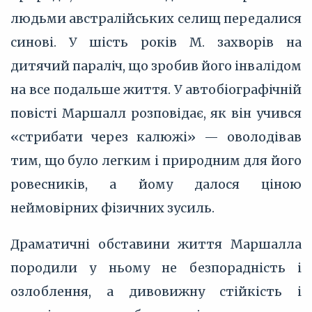
людьми австралійських селищ передалися
синові. У шість років М. захворів на
дитячий параліч, що зробив його інвалідом
на все подальше життя. У автобіографічній
повісті Маршалл розповідає, як він учився
«стрибати через калюжі» — оволодівав
тим, що було легким і природним для його
ровесників, а йому далося ціною
неймовірних фізичних зусиль.
Драматичні обставини життя Маршалла
породили у ньому не безпорадність і
озлоблення, а дивовижну стійкість і