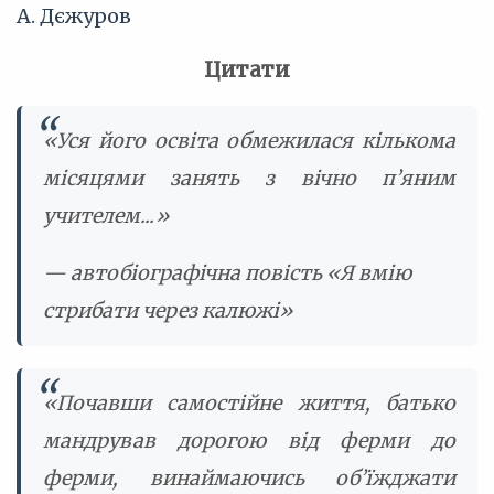
А. Дєжуров
Цитати
«Уся його освіта обмежилася кількома
місяцями занять з вічно п’яним
учителем...»
— автобіографічна повість «Я вмію
стрибати через калюжі»
«Почавши самостійне життя, батько
мандрував дорогою від ферми до
ферми, винаймаючись об’їжджати