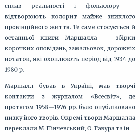
сплав реальності і фольклору —
відтворюють колорит майже зниклого
провінційного життя. Те саме стосується й
останньої книги Маршалла — збірки
коротких оповідань, замальовок, дорожніх
нотаток, які охоплюють період від 1934 до
1980 р.
Маршалл бував в Україні, мав творчі
контакти з журналом «Всесвіт», де
протягом 1958—1976 pp. було опубліковано
низку його творів. Окремі твори Маршалла
переклали М. Пінчевський, О. Гавура та ін.