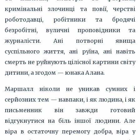
кримінальні злочинці та повії, черстві
роботодавці, робітники та бродячі
безробітні, вуличні проповідники та
журналісти. Ані потворні явища
суспільного життя, ані руїна, ані навіть
смерть не руйнують цілісної картини світу
дитини, а згодом — юнака Алана.
Маршалл ніколи не уникав сумних і
серйозних тем — навпаки, і як людина, і як
письменник він завжди готовий
відгукнутися на біль іншої людини. Але
віра в остаточну перемогу добра, віра у