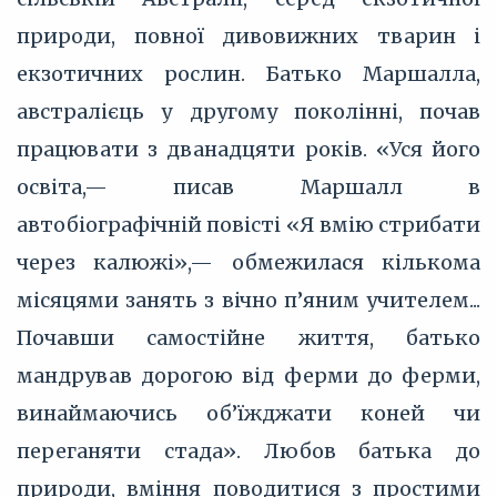
природи, повної дивовижних тварин і
екзотичних рослин. Батько Маршалла,
австралієць у другому поколінні, почав
працювати з дванадцяти років. «Уся його
освіта,— писав Маршалл в
автобіографічній повісті «Я вмію стрибати
через калюжі»,— обмежилася кількома
місяцями занять з вічно п’яним учителем...
Почавши самостійне життя, батько
мандрував дорогою від ферми до ферми,
винаймаючись об’їжджати коней чи
переганяти стада». Любов батька до
природи, вміння поводитися з простими