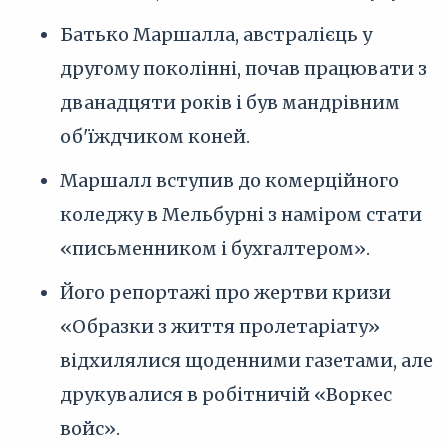
Батько Маршалла, австралієць у
другому поколінні, почав працювати з
дванадцяти років і був мандрівним
об'їждчиком коней.
Маршалл вступив до комерційного
коледжу в Мельбурні з наміром стати
«письменником і бухгалтером».
Його репортажі про жертви кризи
«Образки з життя пролетаріату»
відхилялися щоденними газетами, але
друкувалися в робітничій «Воркес
войс».