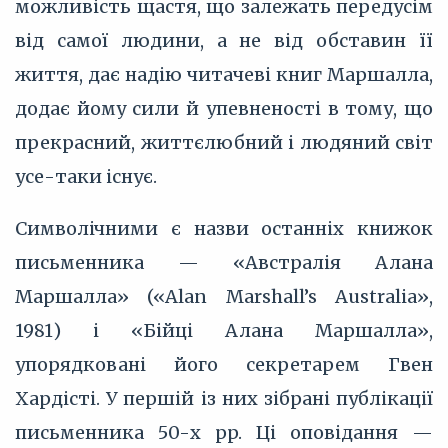
можливість щастя, що залежать передусім
від самої людини, а не від обставин її
життя, дає надію читачеві книг Маршалла,
додає йому сили й упевненості в тому, що
прекрасний, життєлюбний і людяний світ
усе-таки існує.
Символічними є назви останніх книжок
письменника — «Австралія Алана
Маршалла» («Alan Marshall’s Australia»,
1981) і «Бійці Алана Маршалла»,
упорядковані його секретарем Гвен
Хардісті. У першій із них зібрані публікації
письменника 50-х pp. Ці оповідання —