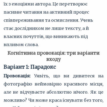
їх з емоціями автора. Це перетворює
пасивне читання на активний процес
співпереживання та осмислення. Учень
стає дослідником не лише тексту, а й
власних почуттів, що виникають під
впливом слова.
Когнітивна провокація: три варіанти
входу
Варіант 1: Парадокс
Провокація:
Уявіть, що ви дивитеся на
фотографію неймовірно красивого місця,
але не відчуваєте абсолютно нічого. Як це
можливо? Чи може краса існувати без того,