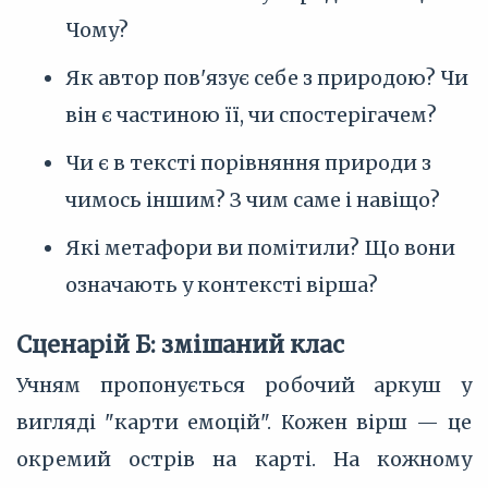
Чому?
Як автор пов'язує себе з природою? Чи
він є частиною її, чи спостерігачем?
Чи є в тексті порівняння природи з
чимось іншим? З чим саме і навіщо?
Які метафори ви помітили? Що вони
означають у контексті вірша?
Сценарій Б: змішаний клас
Учням пропонується робочий аркуш у
вигляді "карти емоцій". Кожен вірш — це
окремий острів на карті. На кожному