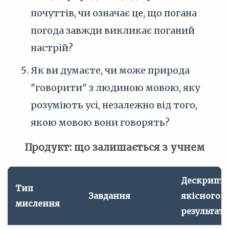
почуттів, чи означає це, що погана
погода завжди викликає поганий
настрій?
Як ви думаєте, чи може природа
"говорити" з людиною мовою, яку
розуміють усі, незалежно від того,
якою мовою вони говорять?
Продукт: що залишається з учнем
Дескрипт
Тип
Завдання
якісного
мислення
результату