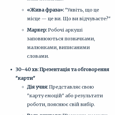
«Жива фраза»:
"Уявіть, що це
місце — це ви. Що ви відчуваєте?"
Маркер:
Робочі аркуші
заповнюються позначками,
малюнками, виписаними
словами.
30–40 хв: Презентація та обговорення
"карти"
Дія учня:
Представляє свою
"карту емоцій" або результати
роботи, пояснює свій вибір.