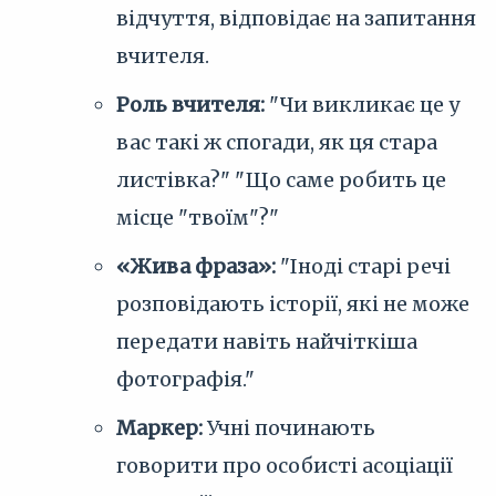
відчуття, відповідає на запитання
вчителя.
Роль вчителя:
"Чи викликає це у
вас такі ж спогади, як ця стара
листівка?" "Що саме робить це
місце "твоїм"?"
«Жива фраза»:
"Іноді старі речі
розповідають історії, які не може
передати навіть найчіткіша
фотографія."
Маркер:
Учні починають
говорити про особисті асоціації