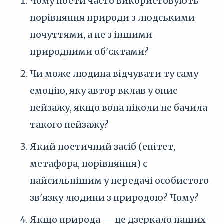
Чому поети часто використовують
порівняння природи з людськими
почуттями, а не з іншими
природними об'єктами?
Чи може людина відчувати ту саму
емоцію, яку автор вклав у опис
пейзажу, якщо вона ніколи не бачила
такого пейзажу?
Який поетичний засіб (епітет,
метафора, порівняння) є
найсильнішим у передачі особистого
зв'язку людини з природою? Чому?
Якщо природа — це дзеркало наших