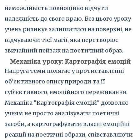
неможливість повноцінно відчути
належність до свого краю. Без цього уроку
учень ризикує залишитися на поверхні, не
відчуваючи тієї магії, яка перетворює
звичайний пейзаж на поетичний образ.
Механіка уроку: Картографія емоцій
Напруга теми полягає у протиставленні
об'єктивного опису природи та її
суб'єктивного, емоційного переживання.
Механіка "Картографія емоцій" дозволяє
учням не просто аналізувати поетичні
засоби, а картографувати власні емоційні
реакції на поетичні образи, співставляючи