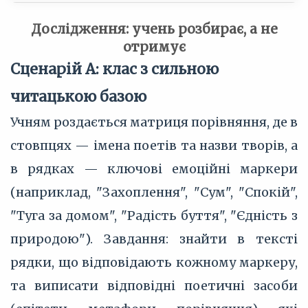
Дослідження: учень розбирає, а не
отримує
Сценарій А: клас з сильною
читацькою базою
Учням роздається матриця порівняння, де в
стовпцях — імена поетів та назви творів, а
в рядках — ключові емоційні маркери
(наприклад, "Захоплення", "Сум", "Спокій",
"Туга за домом", "Радість буття", "Єдність з
природою"). Завдання: знайти в тексті
рядки, що відповідають кожному маркеру,
та виписати відповідні поетичні засоби