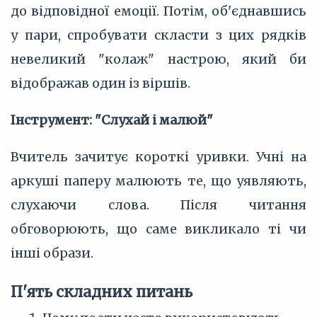
до відповідної емоції. Потім, об'єднавшись
у пари, спробувати скласти з цих рядків
невеликий "колаж" настрою, який би
відображав один із віршів.
Інструмент: "Слухай і малюй"
Вчитель зачитує короткі уривки. Учні на
аркуші паперу малюють те, що уявляють,
слухаючи слова. Після читання
обговорюють, що саме викликало ті чи
інші образи.
П'ять складних питань