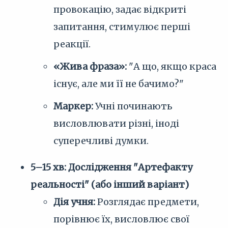
провокацію, задає відкриті
запитання, стимулює перші
реакції.
«Жива фраза»:
"А що, якщо краса
існує, але ми її не бачимо?"
Маркер:
Учні починають
висловлювати різні, іноді
суперечливі думки.
5–15 хв: Дослідження "Артефакту
реальності" (або інший варіант)
Дія учня:
Розглядає предмети,
порівнює їх, висловлює свої