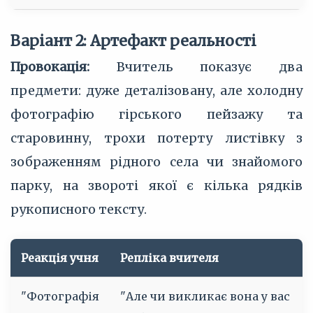
Варіант 2: Артефакт реальності
Провокація:
Вчитель показує два
предмети: дуже деталізовану, але холодну
фотографію гірського пейзажу та
старовинну, трохи потерту листівку з
зображенням рідного села чи знайомого
парку, на звороті якої є кілька рядків
рукописного тексту.
Реакція учня
Репліка вчителя
"Фотографія
"Але чи викликає вона у вас