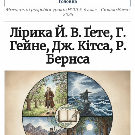
Головна
Методичні розробки уроків НУШ 5-6 клас - Сикало Євген
2026
Лірика Й. В. Ґете, Г.
Гейне, Дж. Кітса, Р.
Бернса