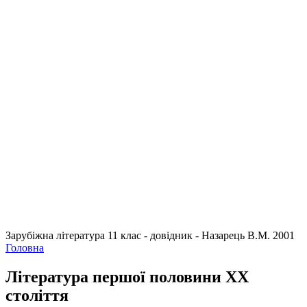
Зарубіжна література 11 клас - довідник - Назарець В.М. 2001
Головна
Література першої половини ХХ
століття