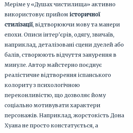
Меріме у «Душах чистилища» активно
використовує прийом
історичної
стилізації
, відтворюючи мову та манери
епохи. Описи інтер'єрів, одягу, звичаїв,
наприклад, деталізовані сцени дуелей або
балів, створюють відчуття занурення в
минуле. Автор майстерно поєднує
реалістичне відтворення іспанського
колориту з психологічною
переконливістю, що дозволяє йому
соціально мотивувати характери
персонажів. Наприклад, жорстокість Дона
Хуана не просто констатується, а