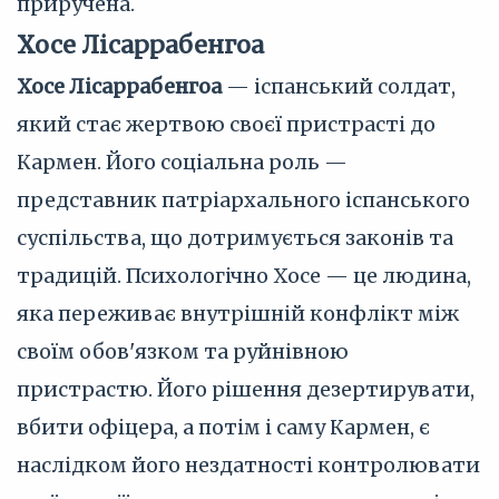
приручена.
Хосе Лісаррабенгоа
Хосе Лісаррабенгоа
— іспанський солдат,
який стає жертвою своєї пристрасті до
Кармен. Його соціальна роль —
представник патріархального іспанського
суспільства, що дотримується законів та
традицій. Психологічно Хосе — це людина,
яка переживає внутрішній конфлікт між
своїм обов'язком та руйнівною
пристрастю. Його рішення дезертирувати,
вбити офіцера, а потім і саму Кармен, є
наслідком його нездатності контролювати