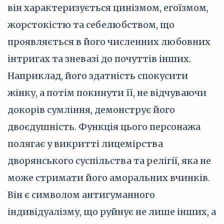
він характеризується цинізмом, егоїзмом,
жорстокістю та себелюбством, що
проявляється в його численних любовних
інтригах та зневазі до почуттів інших.
Наприклад, його здатність спокусити
жінку, а потім покинути її, не відчуваючи
докорів сумління, демонструє його
двоєдушність. Функція цього персонажа
полягає у викритті лицемірства
дворянського суспільства та релігії, яка не
може стримати його аморальних вчинків.
Він є символом антигуманного
індивідуалізму, що руйнує не лише інших, а