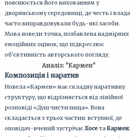
пояснюється його вихованням у
дворянському середовищі, де честь і влада
часто виправдовували будь-які засоби.
Мова новели точна, позбавлена надмірних
емоційних оцінок, що підкреслює
об'єктивність авторського погляду.
Аналіз: "Кармен"
Композиція і наратив
Новела «Кармен» має складну наративну
структуру, що відрізняється від лінійної
розповіді «Душ чистилища». Вона
складається з трьох частин: вступної, де
оповідач-вчений зустрічає
Хосе
та
Кармен
;