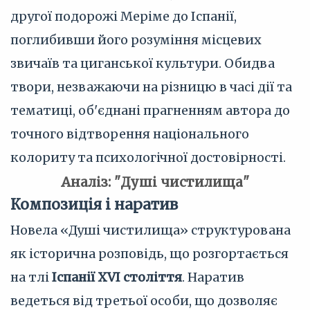
другої подорожі Меріме до Іспанії,
поглибивши його розуміння місцевих
звичаїв та циганської культури. Обидва
твори, незважаючи на різницю в часі дії та
тематиці, об'єднані прагненням автора до
точного відтворення національного
колориту та психологічної достовірності.
Аналіз: "Душі чистилища"
Композиція і наратив
Новела «Душі чистилища» структурована
як історична розповідь, що розгортається
на тлі
Іспанії XVI століття
. Наратив
ведеться від третьої особи, що дозволяє