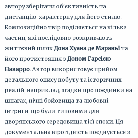
автору зберігати об'єктивність та
дистанцію, характерну для його стилю.
Композиційно твір поділяється на кілька
частин, які послідовно розкривають
життєвий шлях
Дона Хуана де Мараньї
та
його протистояння з
Доном Гарсією
Наварро
. Автор використовує прийом
детального опису побуту та історичних
реалій, наприклад, згадки про поєдинки на
шпагах, нічні бойовища та любовні
інтриги, що були типовими для
дворянського середовища тієї епохи. Ця
документальна вірогідність поєднується з