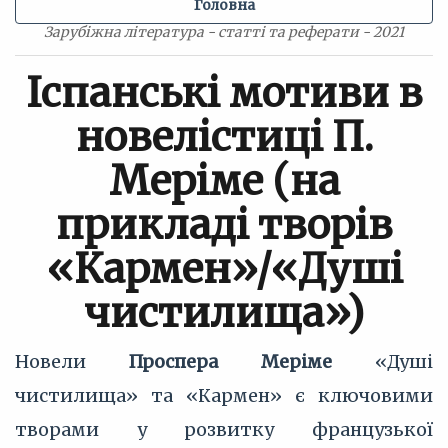
Головна
Зарубіжна література - статті та реферати - 2021
Іспанські мотиви в
новелістиці П.
Меріме (на
прикладі творів
«Кармен»/«Душі
чистилища»)
Новели
Проспера Меріме
«Душі
чистилища» та «Кармен» є ключовими
творами у розвитку французької