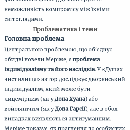
неможливість компромісу між їхніми
світоглядами.
Проблематика і теми
Головна проблема
Центральною проблемою, що об'єднує
обидві новели Меріме, є
проблема
індивідуалізму та його наслідків
. У «Душах
чистилища» автор досліджує дворянський
індивідуалізм, який може бути
лицемірним (як у
Дона Хуана
) або
войовничим (як у
Дона Гарсії
), але в обох
випадках виявляється антигуманним.
Меріме показує, як прагнення до особистих