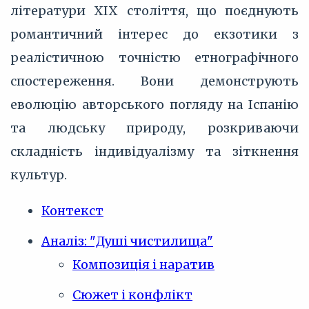
літератури XIX століття, що поєднують
романтичний інтерес до екзотики з
реалістичною точністю етнографічного
спостереження. Вони демонструють
еволюцію авторського погляду на Іспанію
та людську природу, розкриваючи
складність індивідуалізму та зіткнення
культур.
Контекст
Аналіз: "Душі чистилища"
Композиція і наратив
Сюжет і конфлікт