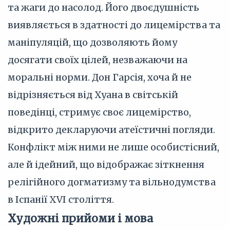
та жаги до насолод. Його двоєдушність
виявляється в здатності до лицемірства та
маніпуляцій, що дозволяють йому
досягати своїх цілей, незважаючи на
моральні норми. Дон Гарсія, хоча й не
відрізняється від Хуана в світській
поведінці, стримує своє лицемірство,
відкрито декларуючи атеїстичні погляди.
Конфлікт між ними не лише особистісний,
але й ідейний, що відображає зіткнення
релігійного догматизму та вільнодумства
в Іспанії XVI століття.
Художні прийоми і мова