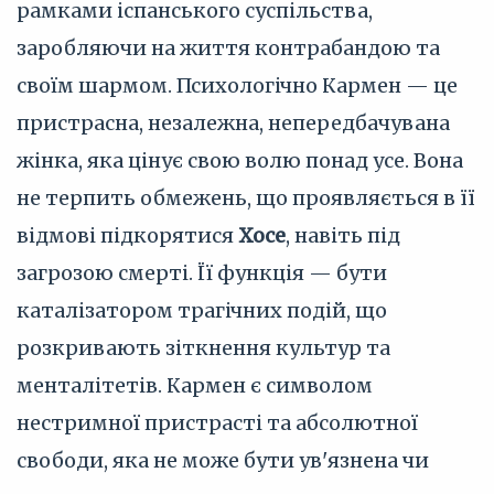
рамками іспанського суспільства,
заробляючи на життя контрабандою та
своїм шармом. Психологічно Кармен — це
пристрасна, незалежна, непередбачувана
жінка, яка цінує свою волю понад усе. Вона
не терпить обмежень, що проявляється в її
відмові підкорятися
Хосе
, навіть під
загрозою смерті. Її функція — бути
каталізатором трагічних подій, що
розкривають зіткнення культур та
менталітетів. Кармен є символом
нестримної пристрасті та абсолютної
свободи, яка не може бути ув'язнена чи