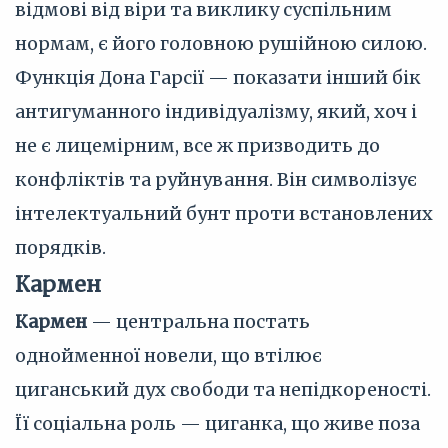
відмові від віри та виклику суспільним
нормам, є його головною рушійною силою.
Функція Дона Гарсії — показати інший бік
антигуманного індивідуалізму, який, хоч і
не є лицемірним, все ж призводить до
конфліктів та руйнування. Він символізує
інтелектуальний бунт проти встановлених
порядків.
Кармен
Кармен
— центральна постать
однойменної новели, що втілює
циганський дух свободи та непідкореності.
Її соціальна роль — циганка, що живе поза