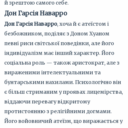
й зрештою самого себе.
Дон Гарсія Наварро
Дон Гарсія Наварро
, хоча й є атеїстом і
безбожником, поділяє з Доном Хуаном
певні риси світської поведінки, але його
індивідуалізм має інший характер. Його
соціальна роль — також аристократ, але з
вираженими інтелектуальними та
бунтарськими нахилами. Психологічно він
є більш стриманим у проявах лицемірства,
віддаючи перевагу відкритому
протистоянню з релігійними догмами.
Його войовничий атеїзм, що виражається у