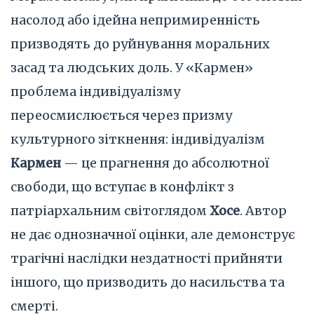
насолод або ідейна непримиренність
призводять до руйнування моральних
засад та людських доль. У «Кармен»
проблема індивідуалізму
переосмислюється через призму
культурного зіткнення: індивідуалізм
Кармен
— це прагнення до абсолютної
свободи, що вступає в конфлікт з
патріархальним світоглядом
Хосе
. Автор
не дає однозначної оцінки, але демонструє
трагічні наслідки нездатності прийняти
іншого, що призводить до насильства та
смерті.