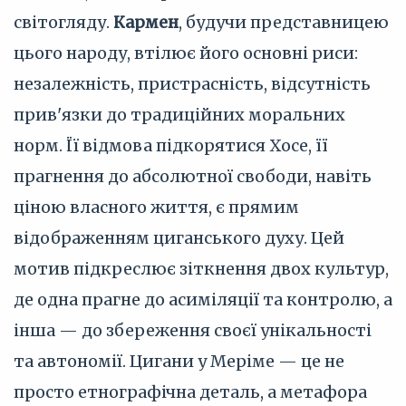
світогляду.
Кармен
, будучи представницею
цього народу, втілює його основні риси:
незалежність, пристрасність, відсутність
прив'язки до традиційних моральних
норм. Її відмова підкорятися Хосе, її
прагнення до абсолютної свободи, навіть
ціною власного життя, є прямим
відображенням циганського духу. Цей
мотив підкреслює зіткнення двох культур,
де одна прагне до асиміляції та контролю, а
інша — до збереження своєї унікальності
та автономії. Цигани у Меріме — це не
просто етнографічна деталь, а метафора